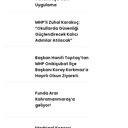
Uygulama
MHP’li Zuhal Karakoç:
“Okullarda Güvenliği
Güçlendirecek Kalıcı
Adımlar Atılacak”
Başkan Hanifi Toptaş’tan
MHP Onikişubat İlçe
Başkanı Koray Korkmaz’a
Hayırlı Olsun Ziyareti
Funda Arar
Kahramanmaraş’a
geliyor!
Madrigal Konseri