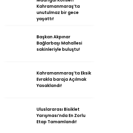
Kahramanmaraş’ta
unutulmaz bir gece
yaşattı!
Başkan Akpınar
Bağlarbaşı Mahallesi
sakinleriyle buluştu!
Kahramanmaraş’ta Eksik
Evrakla baraja Açılmak
Yasaklandı!
Uluslararası Bisiklet
Yarışması’nda En Zorlu
Etap Tamamlandı!