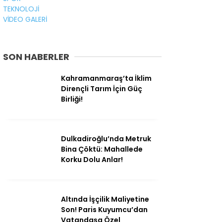
TEKNOLOJİ
VİDEO GALERİ
SON HABERLER
Kahramanmaraş’ta İklim
Dirençli Tarım İçin Güç
Birliği!
Dulkadiroğlu’nda Metruk
Bina Çöktü: Mahallede
Korku Dolu Anlar!
Altında İşçilik Maliyetine
Son! Paris Kuyumcu’dan
Vatandaşa Özel