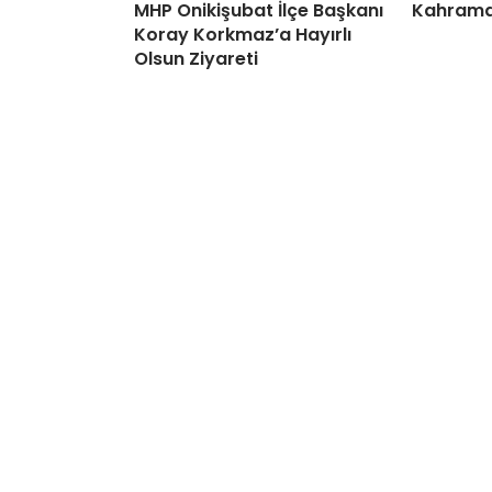
MHP Onikişubat İlçe Başkanı
Kahrama
Koray Korkmaz’a Hayırlı
Olsun Ziyareti