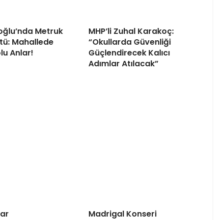
oğlu’nda Metruk
MHP’li Zuhal Karakoç:
tü: Mahallede
“Okullarda Güvenliği
lu Anlar!
Güçlendirecek Kalıcı
Adımlar Atılacak”
ar
Madrigal Konseri