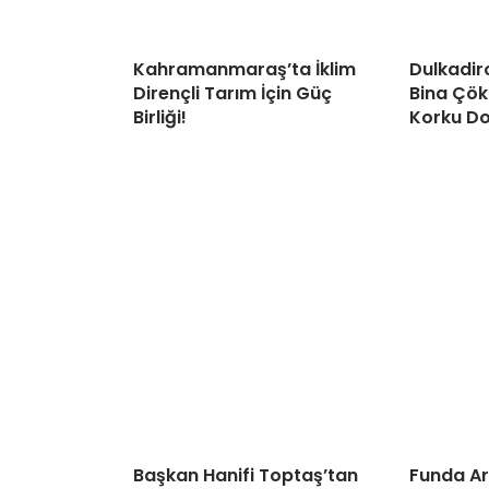
Kahramanmaraş’ta İklim
Dulkadir
Dirençli Tarım İçin Güç
Bina Çök
Birliği!
Korku Do
Başkan Hanifi Toptaş’tan
Funda Ar