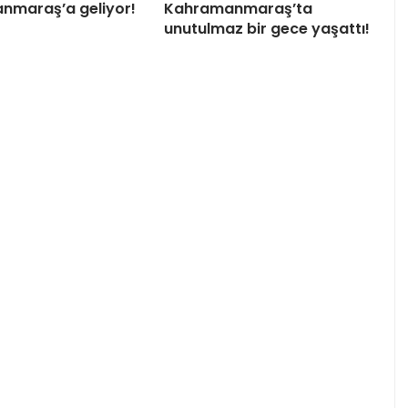
nmaraş’a geliyor!
Kahramanmaraş’ta
unutulmaz bir gece yaşattı!