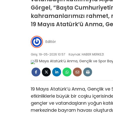
Görgel, “Başta Cumhuriyetim
kahramanlarımızı rahmet, m
19 Mayıs Atatürk’ü Anma, Ge
Editör
Giriş: 19-05-2026 10:57
Kaynak: HABER MERKEZI
19 Mayıs Atatürk’ü Anma, Gençlik v
etkinliklerle büyük bir coşku içerisi
gençler ve vatandaşların yoğun katılı
merkezinde bayram havası oluşturd