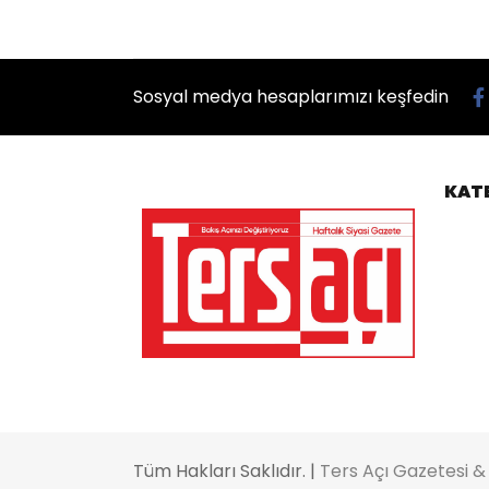
Sosyal medya hesaplarımızı keşfedin
KAT
Tüm Hakları Saklıdır. |
Ters Açı Gazetesi &