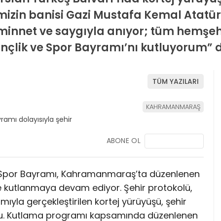
izin banisi Gazi Mustafa Kemal Atatürk
innet ve saygıyla anıyor; tüm hemşehri
nçlik ve Spor Bayramı’nı kutluyorum” d
TÜM YAZILARI
KAHRAMANMARAŞ
ABONE OL
e Spor Bayramı, Kahramanmaraş’ta düzenlenen
nde kutlanmaya devam ediyor. Şehir protokolü,
mıyla gerçekleştirilen kortej yürüyüşü, şehir
u. Kutlama programı kapsamında düzenlenen