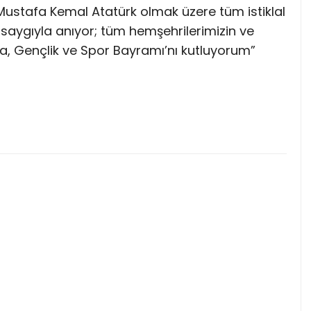
Mustafa Kemal Atatürk olmak üzere tüm istiklal
saygıyla anıyor; tüm hemşehrilerimizin ve
a, Gençlik ve Spor Bayramı’nı kutluyorum”