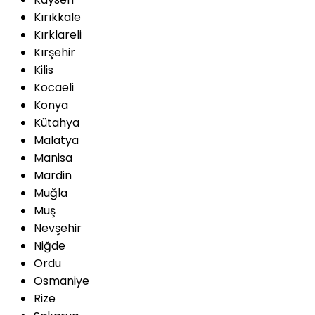
Kırıkkale
Kırklareli
Kırşehir
Kilis
Kocaeli
Konya
Kütahya
Malatya
Manisa
Mardin
Muğla
Muş
Nevşehir
Niğde
Ordu
Osmaniye
Rize