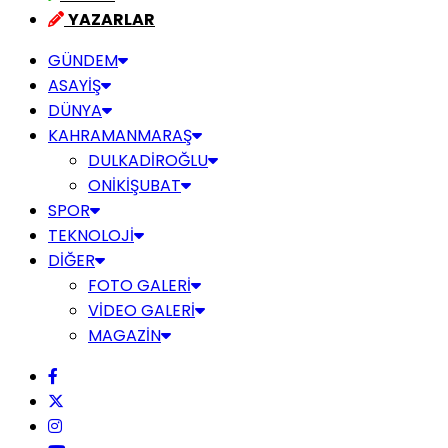
YAZARLAR
GÜNDEM
ASAYİŞ
DÜNYA
KAHRAMANMARAŞ
DULKADİROĞLU
ONİKİŞUBAT
SPOR
TEKNOLOJİ
DİĞER
FOTO GALERİ
VİDEO GALERİ
MAGAZİN