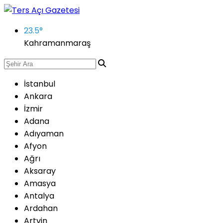
23.5
°
Kahramanmaraş
İstanbul
Ankara
İzmir
Adana
Adıyaman
Afyon
Ağrı
Aksaray
Amasya
Antalya
Ardahan
Artvin