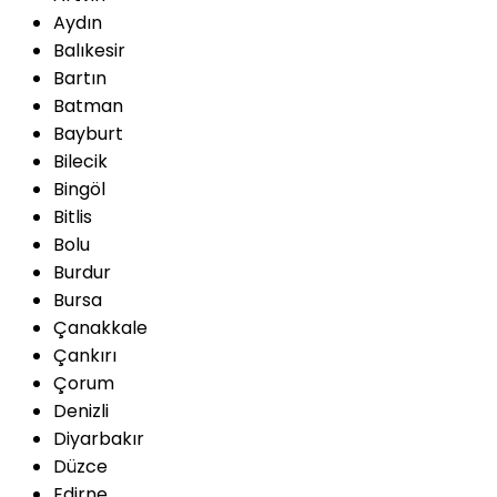
Aydın
Balıkesir
Bartın
Batman
Bayburt
Bilecik
Bingöl
Bitlis
Bolu
Burdur
Bursa
Çanakkale
Çankırı
Çorum
Denizli
Diyarbakır
Düzce
Edirne