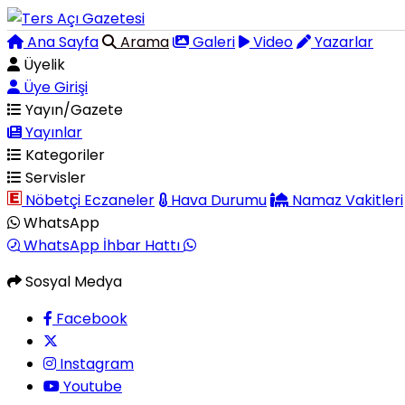
Ana Sayfa
Arama
Galeri
Video
Yazarlar
Üyelik
Üye Girişi
Yayın/Gazete
Yayınlar
Kategoriler
Servisler
Nöbetçi Eczaneler
Hava Durumu
Namaz Vakitleri
WhatsApp
WhatsApp İhbar Hattı
Sosyal Medya
Facebook
Instagram
Youtube