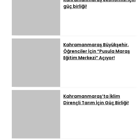
güç birliği!
Kahramanmaraş Büyükşehir,
Öğrenciler İçin “Pusula Maraş
Eğitim Merkezi” Açıyor!
Kahramanmaraş’ta İklim
Dirençli Tarım İçin Güç Birliği!