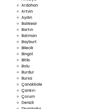
Ardahan
Artvin
Aydın
Balıkesir
Bartın
Batman
Bayburt
Bilecik
Bingöl
Bitlis
Bolu
Burdur
Bursa
Çanakkale
Çankırı
Çorum
Denizli
Diyarbakır