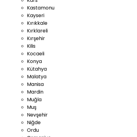
Kars
Kastamonu
Kayseri
Kırıkkale
Kırklareli
Kırşehir
Kilis
Kocaeli
Konya
Kütahya
Malatya
Manisa
Mardin
Muğla
Muş
Nevşehir
Niğde
Ordu