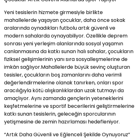
Yeni tesislerin hizmete girmesiyle birlikte
mahallelerde yaşayan çocuklar, daha önce sokak
aralarında oynadıkları futbolu artık güvenli ve
modern sahalarda oynayabiliyor. Özellikle deprem
sonrası yeni yerleşim alanlarında sosyal yaşamın
canlanmasına da katkı sunan halı sahalar, çocukların
fiziksel gelişimlerinin yanı sıra sosyalleşmelerine de
imkân sağlıyor.Mahallelerde büyük sevinç oluşturan
tesisler, çocukların boş zamanlarını daha verimli
değerlendirmelerine olanak tanırken, onları spor
aracılığıyla kötü alışkanlıklardan uzak tutmayı da
amaçlıyor. Aynı zamanda gençlerin yeteneklerini
keşfetmelerine ve sportif becerilerini geliştirmelerine
katkı sunan tesislerin, geleceğin sporcularının
yetişmesine de zemin hazırlaması hedefleniyor.
“Artık Daha Güvenli ve Eğlenceli Şekilde Oynuyoruz”