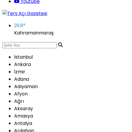
Youtube
29.8
°
Kahramanmaraş
İstanbul
Ankara
İzmir
Adana
Adıyaman
Afyon
Ağrı
Aksaray
Amasya
Antalya
Ardahan