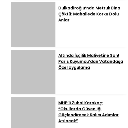
Dulkadiroğlu’nda Metruk Bina
Çöktü: Mahallede Korku Dolu
Anlar!
Altında İşçilik Maliyetine Son!
Paris Kuyumcu’dan Vatandaşa
Özel Uygulama
MHP’li Zuhal Karakoç:
“Okullarda Güvenliği
Güçlendirecek Kalıcı Adımlar
Atılacak”