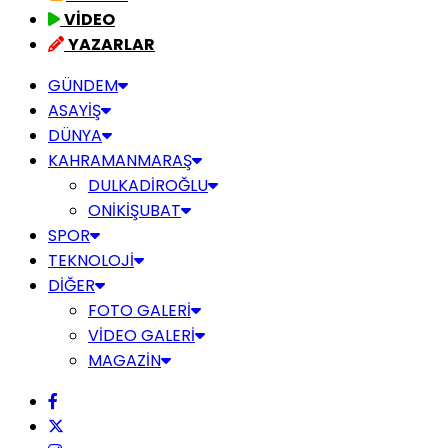
VİDEO
YAZARLAR
GÜNDEM
ASAYİŞ
DÜNYA
KAHRAMANMARAŞ
DULKADİROĞLU
ONİKİŞUBAT
SPOR
TEKNOLOJİ
DİĞER
FOTO GALERİ
VİDEO GALERİ
MAGAZİN