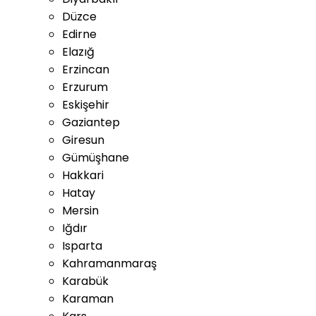
Düzce
Edirne
Elazığ
Erzincan
Erzurum
Eskişehir
Gaziantep
Giresun
Gümüşhane
Hakkari
Hatay
Mersin
Iğdır
Isparta
Kahramanmaraş
Karabük
Karaman