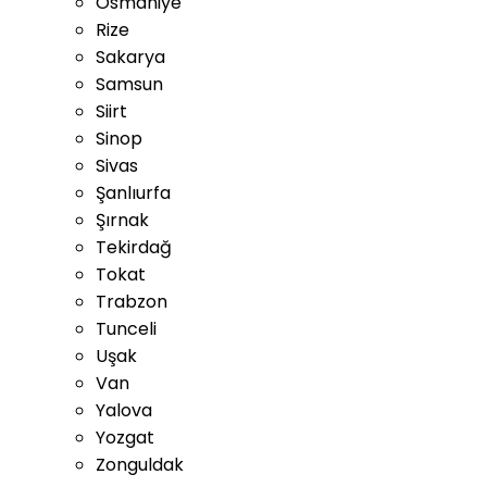
Osmaniye
Rize
Sakarya
Samsun
Siirt
Sinop
Sivas
Şanlıurfa
Şırnak
Tekirdağ
Tokat
Trabzon
Tunceli
Uşak
Van
Yalova
Yozgat
Zonguldak