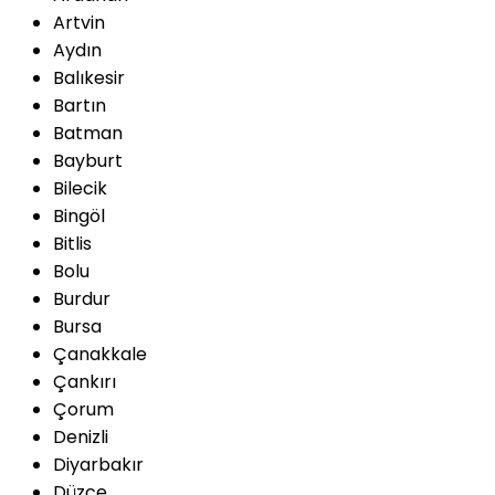
Artvin
Aydın
Balıkesir
Bartın
Batman
Bayburt
Bilecik
Bingöl
Bitlis
Bolu
Burdur
Bursa
Çanakkale
Çankırı
Çorum
Denizli
Diyarbakır
Düzce