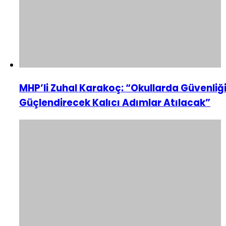
MHP’li Zuhal Karakoç: “Okullarda Güvenliğ
Güçlendirecek Kalıcı Adımlar Atılacak”