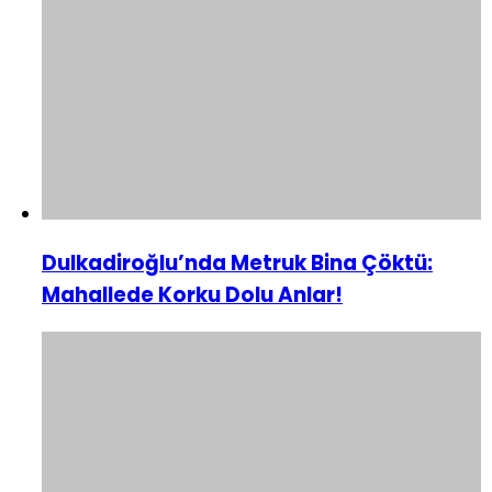
Dulkadiroğlu’nda Metruk Bina Çöktü:
Mahallede Korku Dolu Anlar!