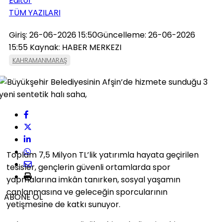
Editör
TÜM YAZILARI
Giriş: 26-06-2026 15:50
Güncelleme: 26-06-2026
15:55
Kaynak: HABER MERKEZI
KAHRAMANMARAŞ
Toplam 7,5 Milyon TL’lik yatırımla hayata geçirilen
tesisler, gençlerin güvenli ortamlarda spor
yapmalarına imkân tanırken, sosyal yaşamın
canlanmasına ve geleceğin sporcularının
ABONE OL
yetişmesine de katkı sunuyor.