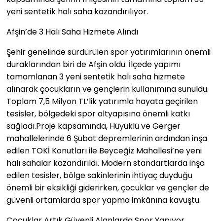
yeni sentetik halı saha kazandırılıyor.
Afşin’de 3 Halı Saha Hizmete Alındı
Şehir genelinde sürdürülen spor yatırımlarının önemli
duraklarından biri de Afşin oldu. İlçede yapımı
tamamlanan 3 yeni sentetik halı saha hizmete
alınarak çocukların ve gençlerin kullanımına sunuldu.
Toplam 7,5 Milyon TL’lik yatırımla hayata geçirilen
tesisler, bölgedeki spor altyapısına önemli katkı
sağladı.Proje kapsamında, Hüyüklü ve Gerger
mahallelerinde 6 Şubat depremlerinin ardından inşa
edilen TOKİ Konutları ile Beyceğiz Mahallesi’ne yeni
halı sahalar kazandırıldı. Modern standartlarda inşa
edilen tesisler, bölge sakinlerinin ihtiyaç duyduğu
önemli bir eksikliği giderirken, çocuklar ve gençler de
güvenli ortamlarda spor yapma imkânına kavuştu.
Çocuklar Artık Güvenli Alanlarda Spor Yapıyor