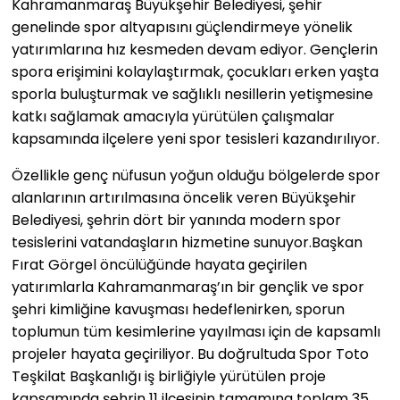
Kahramanmaraş Büyükşehir Belediyesi, şehir
genelinde spor altyapısını güçlendirmeye yönelik
yatırımlarına hız kesmeden devam ediyor. Gençlerin
spora erişimini kolaylaştırmak, çocukları erken yaşta
sporla buluşturmak ve sağlıklı nesillerin yetişmesine
katkı sağlamak amacıyla yürütülen çalışmalar
kapsamında ilçelere yeni spor tesisleri kazandırılıyor.
Özellikle genç nüfusun yoğun olduğu bölgelerde spor
alanlarının artırılmasına öncelik veren Büyükşehir
Belediyesi, şehrin dört bir yanında modern spor
tesislerini vatandaşların hizmetine sunuyor.Başkan
Fırat Görgel öncülüğünde hayata geçirilen
yatırımlarla Kahramanmaraş’ın bir gençlik ve spor
şehri kimliğine kavuşması hedeflenirken, sporun
toplumun tüm kesimlerine yayılması için de kapsamlı
projeler hayata geçiriliyor. Bu doğrultuda Spor Toto
Teşkilat Başkanlığı iş birliğiyle yürütülen proje
kapsamında şehrin 11 ilçesinin tamamına toplam 35