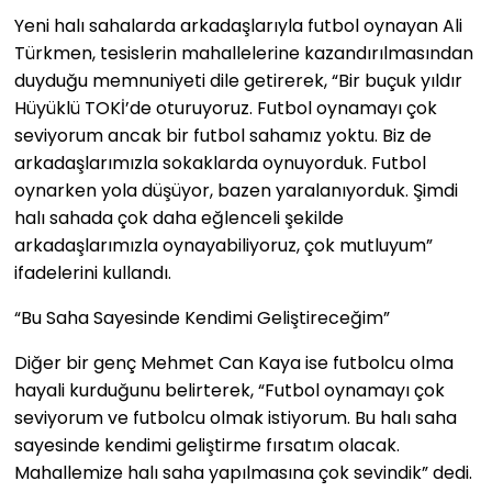
Yeni halı sahalarda arkadaşlarıyla futbol oynayan Ali
Türkmen, tesislerin mahallelerine kazandırılmasından
duyduğu memnuniyeti dile getirerek, “Bir buçuk yıldır
Hüyüklü TOKİ’de oturuyoruz. Futbol oynamayı çok
seviyorum ancak bir futbol sahamız yoktu. Biz de
arkadaşlarımızla sokaklarda oynuyorduk. Futbol
oynarken yola düşüyor, bazen yaralanıyorduk. Şimdi
halı sahada çok daha eğlenceli şekilde
arkadaşlarımızla oynayabiliyoruz, çok mutluyum”
ifadelerini kullandı.
“Bu Saha Sayesinde Kendimi Geliştireceğim”
Diğer bir genç Mehmet Can Kaya ise futbolcu olma
hayali kurduğunu belirterek, “Futbol oynamayı çok
seviyorum ve futbolcu olmak istiyorum. Bu halı saha
sayesinde kendimi geliştirme fırsatım olacak.
Mahallemize halı saha yapılmasına çok sevindik” dedi.