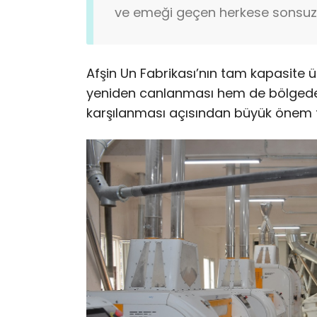
ve emeği geçen herkese sonsuz 
Afşin Un Fabrikası’nın tam kapasite
yeniden canlanması hem de bölgedek
karşılanması açısından büyük önem t