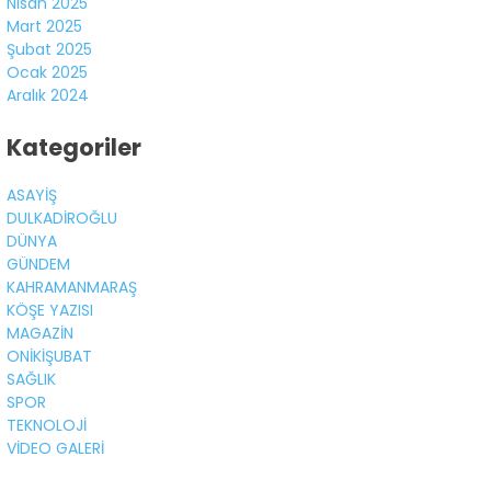
Nisan 2025
Mart 2025
Şubat 2025
Ocak 2025
Aralık 2024
Kategoriler
ASAYİŞ
DULKADİROĞLU
DÜNYA
GÜNDEM
KAHRAMANMARAŞ
KÖŞE YAZISI
MAGAZİN
ONİKİŞUBAT
SAĞLIK
SPOR
TEKNOLOJİ
VİDEO GALERİ