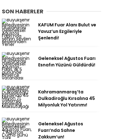
SON HABERLER
KAFUM Fuar Alanı Bulut ve
Yavuz’un Ezgileriyle
Şenlendi!
Geleneksel Ağustos Fuarı
Esnafın Yüzünü Güldürdü!
Kahramanmaraş’ta
Dulkadiroğlu Kırsalına 45
Milyonluk Yol Yatırımı!
Geleneksel Ağustos
Fuarı’nda Sahne
Zakkum’un!