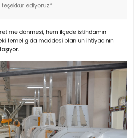
teşekkür ediyoruz.”
 üretime dönmesi, hem ilçede istihdamın
i temel gıda maddesi olan un ihtiyacının
aşıyor.