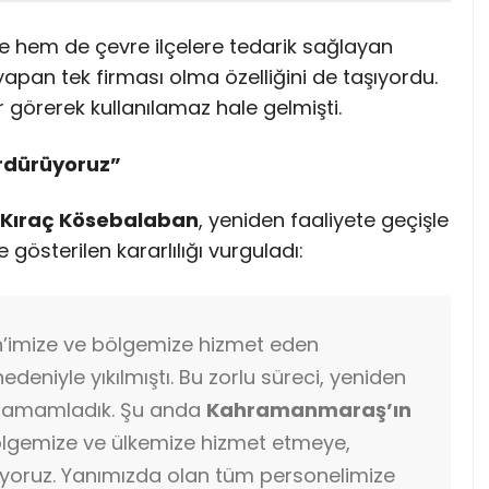
ne hem de çevre ilçelere tedarik sağlayan
apan tek firması olma özelliğini de taşıyordu.
 görerek kullanılamaz hale gelmişti.
ürdürüyoruz”
 Kıraç Kösebalaban
, yeniden faaliyete geçişle
e gösterilen kararlılığı vurguladı:
in’imize ve bölgemize hizmet eden
deniyle yıkılmıştı. Bu zorlu süreci, yeniden
a tamamladık. Şu anda
Kahramanmaraş’ın
lgemize ve ülkemize hizmet etmeye,
oruz. Yanımızda olan tüm personelimize