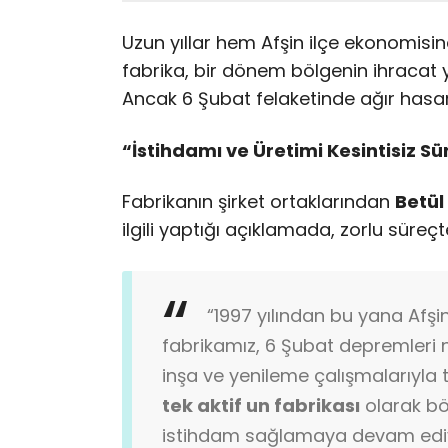
Uzun yıllar hem Afşin ilçe ekonomisi
fabrika, bir dönem bölgenin ihracat y
Ancak 6 Şubat felaketinde ağır hasar
“İstihdamı ve Üretimi Kesintisiz S
Fabrikanın şirket ortaklarından
Betül
ilgili yaptığı açıklamada, zorlu süreçt
“1997 yılından bu yana Afş
fabrikamız, 6 Şubat depremleri ne
inşa ve yenileme çalışmalarıyl
tek aktif un fabrikası
olarak bö
istihdam sağlamaya devam ediy