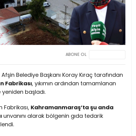
ABONE OL
Afşin Belediye Başkanı Koray Kıraç tarafından
Un Fabrikası
, yıkımın ardından tamamlanan
 yeniden başladı.
n Fabrikası,
Kahramanmaraş’ta şu anda
ı
unvanını alarak bölgenin gıda tedarik
lendi.