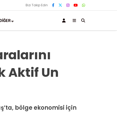
Bizi Takip Edin
DİĞER
ralarını
 Aktif Un
ta, bölge ekonomisi için