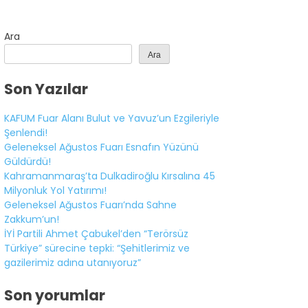
Ara
Ara
Son Yazılar
KAFUM Fuar Alanı Bulut ve Yavuz’un Ezgileriyle
Şenlendi!
Geleneksel Ağustos Fuarı Esnafın Yüzünü
Güldürdü!
Kahramanmaraş’ta Dulkadiroğlu Kırsalına 45
Milyonluk Yol Yatırımı!
Geleneksel Ağustos Fuarı’nda Sahne
Zakkum’un!
İYİ Partili Ahmet Çabukel’den “Terörsüz
Türkiye” sürecine tepki: “Şehitlerimiz ve
gazilerimiz adına utanıyoruz”
Son yorumlar