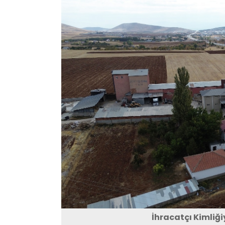
İhracatçı Kimliğ