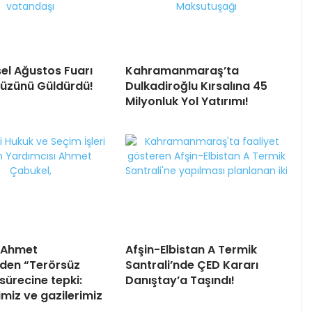
el Ağustos Fuarı
Kahramanmaraş’ta
Yüzünü Güldürdü!
Dulkadiroğlu Kırsalına 45
Milyonluk Yol Yatırımı!
li Ahmet
Afşin-Elbistan A Termik
den “Terörsüz
Santrali’nde ÇED Kararı
sürecine tepki:
Danıştay’a Taşındı!
imiz ve gazilerimiz