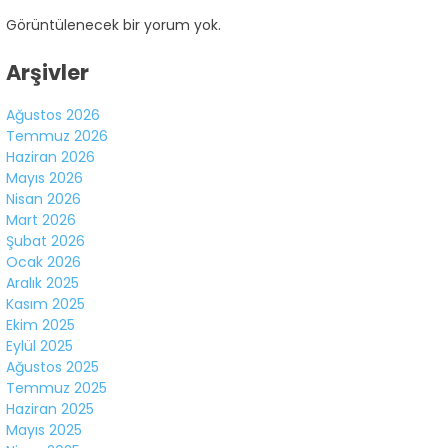
Görüntülenecek bir yorum yok.
Arşivler
Ağustos 2026
Temmuz 2026
Haziran 2026
Mayıs 2026
Nisan 2026
Mart 2026
Şubat 2026
Ocak 2026
Aralık 2025
Kasım 2025
Ekim 2025
Eylül 2025
Ağustos 2025
Temmuz 2025
Haziran 2025
Mayıs 2025