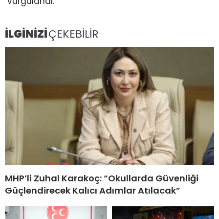
vurgulandı.
İLGİNİZİ
ÇEKEBİLİR
MHP’li Zuhal Karakoç: “Okullarda Güvenliği
Güçlendirecek Kalıcı Adımlar Atılacak”