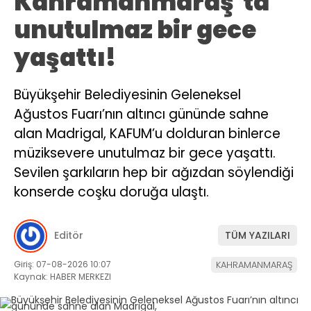
Kahramanmaraş’ta
unutulmaz bir gece
yaşattı!
Büyükşehir Belediyesinin Geleneksel
Ağustos Fuarı’nın altıncı gününde sahne
alan Madrigal, KAFUM’u dolduran binlerce
müziksevere unutulmaz bir gece yaşattı.
Sevilen şarkıların hep bir ağızdan söylendiği
konserde coşku doruğa ulaştı.
Editör
TÜM YAZILARI
Giriş: 07-08-2026 10:07
KAHRAMANMARAŞ
Kaynak: HABER MERKEZI