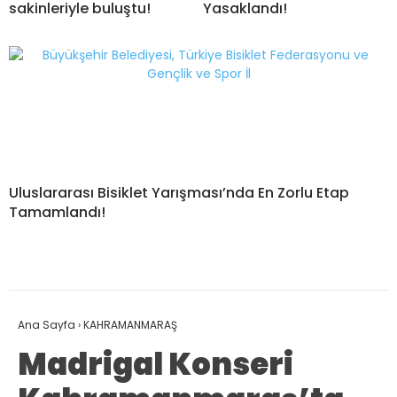
sakinleriyle buluştu!
Yasaklandı!
Uluslararası Bisiklet Yarışması’nda En Zorlu Etap
Tamamlandı!
Ana Sayfa
›
KAHRAMANMARAŞ
Madrigal Konseri