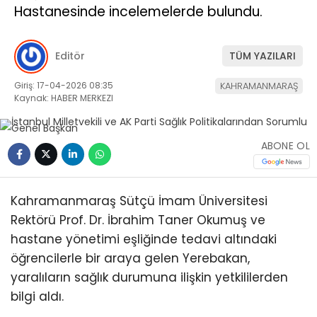
Hastanesinde incelemelerde bulundu.
Editör
TÜM YAZILARI
Giriş: 17-04-2026 08:35
KAHRAMANMARAŞ
Kaynak: HABER MERKEZI
ABONE OL
Kahramanmaraş Sütçü İmam Üniversitesi
Rektörü Prof. Dr. İbrahim Taner Okumuş ve
hastane yönetimi eşliğinde tedavi altındaki
öğrencilerle bir araya gelen Yerebakan,
yaralıların sağlık durumuna ilişkin yetkililerden
bilgi aldı.