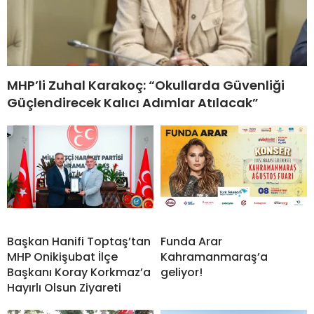
MHP’li Zuhal Karakoç: “Okullarda Güvenliği
Güçlendirecek Kalıcı Adımlar Atılacak”
Başkan Hanifi Toptaş’tan
Funda Arar
MHP Onikişubat İlçe
Kahramanmaraş’a
Başkanı Koray Korkmaz’a
geliyor!
Hayırlı Olsun Ziyareti