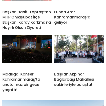
Başkan Hanifi Toptaş’tan
Funda Arar
MHP Onikişubat İlçe
Kahramanmaraş’a
Başkanı Koray Korkmaz’a
geliyor!
Hayırlı Olsun Ziyareti
Madrigal Konseri
Başkan Akpınar
Kahramanmaraş’ta
Bağlarbaşı Mahallesi
unutulmaz bir gece
sakinleriyle buluştu!
yaşattı!