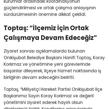
kurumlar arasındaki koordinasyonun
güçlendirilmesi ve ortak çalışma anlayışının
sürdürülmesinin önemine dikkat çekildi.
Toptaş: “İlçemiz İçin Ortak
Çalışmaya Devam Edeceğiz”
Ziyaret sonrası açıklamalarda bulunan
Onikişubat Belediye Başkanı Hanifi Toptaş, Koray
Korkmaz ve yönetimine yeni görevlerinde
başarılar dileyerek, ilçeye hizmet noktasında iş
birliğinin devam edeceğini belirtti.
Toptaş, “Milliyetçi Hareket Partisi Onikişubat İlçe
Başkanımız Sayın Koray Korkmaz ve değerli
yönetimini ziyaret ederek hayırlı olsun
dileklerimizi ilettik. Kendilerine görevlerinde