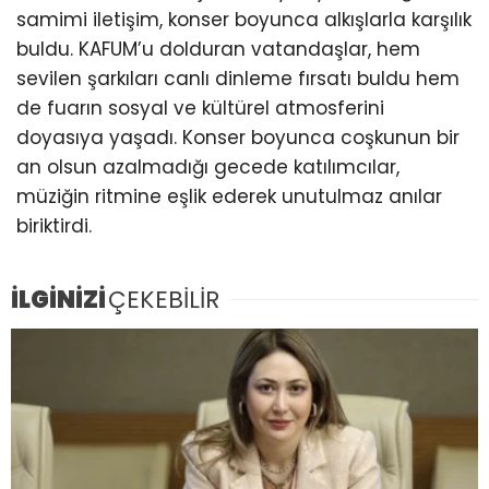
samimi iletişim, konser boyunca alkışlarla karşılık
buldu. KAFUM’u dolduran vatandaşlar, hem
sevilen şarkıları canlı dinleme fırsatı buldu hem
de fuarın sosyal ve kültürel atmosferini
doyasıya yaşadı. Konser boyunca coşkunun bir
an olsun azalmadığı gecede katılımcılar,
müziğin ritmine eşlik ederek unutulmaz anılar
biriktirdi.
İLGİNİZİ
ÇEKEBİLİR