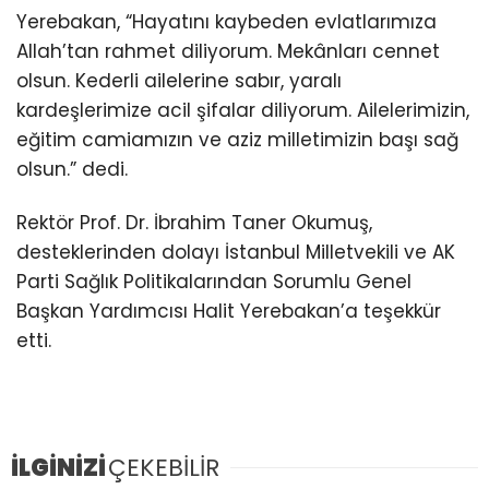
Yerebakan, “Hayatını kaybeden evlatlarımıza
Allah’tan rahmet diliyorum. Mekânları cennet
olsun. Kederli ailelerine sabır, yaralı
kardeşlerimize acil şifalar diliyorum. Ailelerimizin,
eğitim camiamızın ve aziz milletimizin başı sağ
olsun.” dedi.
Rektör Prof. Dr. İbrahim Taner Okumuş,
desteklerinden dolayı İstanbul Milletvekili ve AK
Parti Sağlık Politikalarından Sorumlu Genel
Başkan Yardımcısı Halit Yerebakan’a teşekkür
etti.
İLGİNİZİ
ÇEKEBİLİR