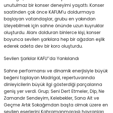
unutulmaz bir konser deneyimi yaşattı. Konser
saatinden çok önce KAFUM’u doldurmaya
başlayan vatandaşlar, grubu en yakından
izleyebilmek için sahne önünde uzun kuyruklar
oluşturdu. Alanı dolduran binlerce kişi, konser
boyunca sevilen şarkılara hep bir ağızdan eşlik
ederek adeta dev bir koro oluşturdu.
Sevilen Şarkılar KAFU’’da Yankılandı
Sahne performansı ve dinamik enerjisiyle büyük
beğeni toplayan Madrigal, repertuvarında
dinleyicilerin büyük ilgi gösterdiği parçalarına
geniş yer verdi. Grup; Seni Dert Etmeler, Dip, Ne
Zamandır Sendeyim, Kelebekler, Sana Ait ve
Geçme Artık Sokağımdan başta olmak üzere en
sevilen eserlerini Kahramanmaraşlı hayranları