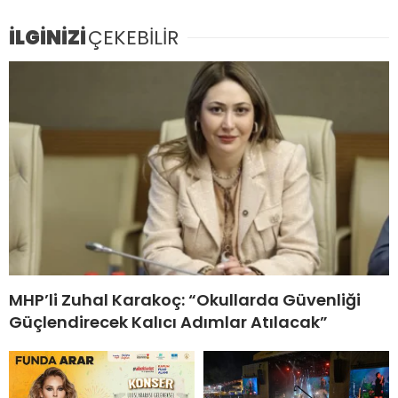
İLGİNİZİ
ÇEKEBİLİR
MHP’li Zuhal Karakoç: “Okullarda Güvenliği
Güçlendirecek Kalıcı Adımlar Atılacak”