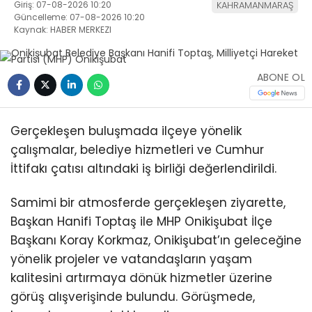
Giriş: 07-08-2026 10:20
KAHRAMANMARAŞ
Güncelleme: 07-08-2026 10:20
Kaynak: HABER MERKEZI
ABONE OL
Gerçekleşen buluşmada ilçeye yönelik
çalışmalar, belediye hizmetleri ve Cumhur
İttifakı çatısı altındaki iş birliği değerlendirildi.
Samimi bir atmosferde gerçekleşen ziyarette,
Başkan Hanifi Toptaş ile MHP Onikişubat İlçe
Başkanı Koray Korkmaz, Onikişubat’ın geleceğine
yönelik projeler ve vatandaşların yaşam
kalitesini artırmaya dönük hizmetler üzerine
görüş alışverişinde bulundu. Görüşmede,