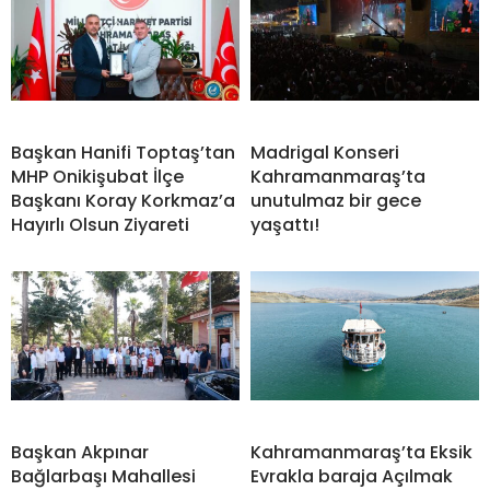
Başkan Hanifi Toptaş’tan
Madrigal Konseri
MHP Onikişubat İlçe
Kahramanmaraş’ta
Başkanı Koray Korkmaz’a
unutulmaz bir gece
Hayırlı Olsun Ziyareti
yaşattı!
Başkan Akpınar
Kahramanmaraş’ta Eksik
Bağlarbaşı Mahallesi
Evrakla baraja Açılmak