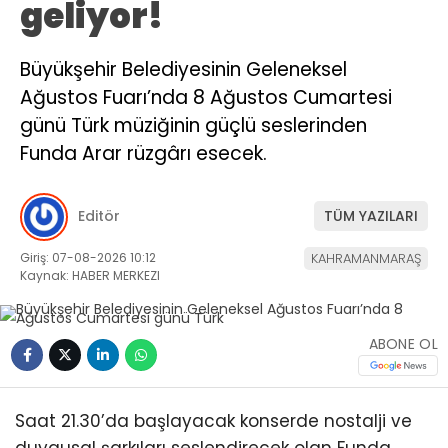
geliyor!
Büyükşehir Belediyesinin Geleneksel
Ağustos Fuarı’nda 8 Ağustos Cumartesi
günü Türk müziğinin güçlü seslerinden
Funda Arar rüzgârı esecek.
Editör
TÜM YAZILARI
Giriş: 07-08-2026 10:12
KAHRAMANMARAŞ
Kaynak: HABER MERKEZI
ABONE OL
Saat 21.30’da başlayacak konserde nostalji ve
duygusal şarkıları seslendirecek olan Funda