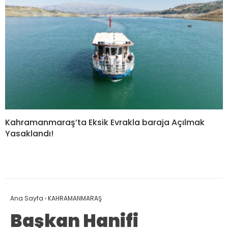
Kahramanmaraş’ta Eksik Evrakla baraja Açılmak
Yasaklandı!
Ana Sayfa
›
KAHRAMANMARAŞ
Başkan Hanifi