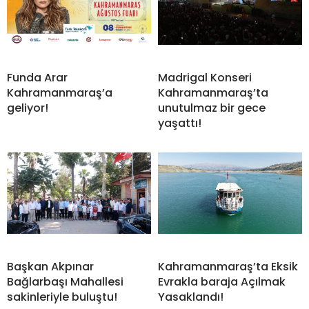
Funda Arar
Madrigal Konseri
Kahramanmaraş’a
Kahramanmaraş’ta
geliyor!
unutulmaz bir gece
yaşattı!
Başkan Akpınar
Kahramanmaraş’ta Eksik
Bağlarbaşı Mahallesi
Evrakla baraja Açılmak
sakinleriyle buluştu!
Yasaklandı!