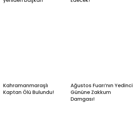
yeniden başkan
Edecek!
Kahramanmaraşlı
Ağustos Fuarı’nın Yedinci
Kaptan Ölü Bulundu!
Gününe Zakkum
Damgası!