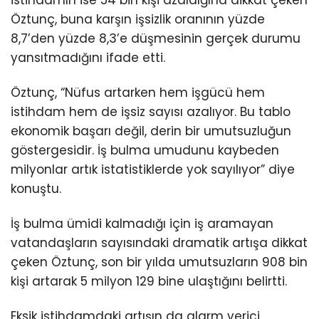
Youtube
Öztunç, buna karşın işsizlik oranının yüzde
8,7’den yüzde 8,3’e düşmesinin gerçek durumu
yansıtmadığını ifade etti.
Öztunç, “Nüfus artarken hem işgücü hem
istihdam hem de işsiz sayısı azalıyor. Bu tablo
ekonomik başarı değil, derin bir umutsuzluğun
göstergesidir. İş bulma umudunu kaybeden
milyonlar artık istatistiklerde yok sayılıyor” diye
konuştu.
İş bulma ümidi kalmadığı için iş aramayan
vatandaşların sayısındaki dramatik artışa dikkat
çeken Öztunç, son bir yılda umutsuzların 908 bin
kişi artarak 5 milyon 129 bine ulaştığını belirtti.
Eksik istihdamdaki artışın da alarm verici