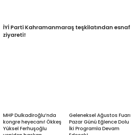
İYİ Parti Kahramanmaraş teşkilatından esnaf
ziyareti!
MHP Dulkadiroğlu’nda
Geleneksel Ağustos Fuarı
kongre heyecanı! Ökkeş
Pazar Günü Eğlence Dolu
Yüksel Ferhuşoğlu
İki Programla Devam