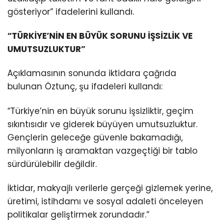
gösteriyor” ifadelerini kullandı.
“TÜRKİYE’NİN EN BÜYÜK SORUNU İŞSİZLİK VE
UMUTSUZLUKTUR”
Açıklamasının sonunda iktidara çağrıda
bulunan Öztunç, şu ifadeleri kullandı:
“Türkiye’nin en büyük sorunu işsizliktir, geçim
sıkıntısıdır ve giderek büyüyen umutsuzluktur.
Gençlerin geleceğe güvenle bakamadığı,
milyonların iş aramaktan vazgeçtiği bir tablo
sürdürülebilir değildir.
İktidar, makyajlı verilerle gerçeği gizlemek yerine,
üretimi, istihdamı ve sosyal adaleti önceleyen
politikalar geliştirmek zorundadır.”