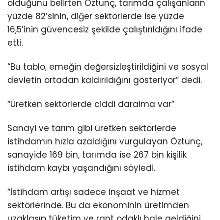
olduğunu belirten Öztunç, tarımda çalışanların
yüzde 82’sinin, diğer sektörlerde ise yüzde
16,5’inin güvencesiz şekilde çalıştırıldığını ifade
etti.
“Bu tablo, emeğin değersizleştirildiğini ve sosyal
devletin ortadan kaldırıldığını gösteriyor” dedi.
“Üretken sektörlerde ciddi daralma var”
Sanayi ve tarım gibi üretken sektörlerde
istihdamın hızla azaldığını vurgulayan Öztunç,
sanayide 169 bin, tarımda ise 267 bin kişilik
istihdam kaybı yaşandığını söyledi.
“İstihdam artışı sadece inşaat ve hizmet
sektörlerinde. Bu da ekonominin üretimden
uzaklaşıp tüketim ve rant odaklı hale geldiğini