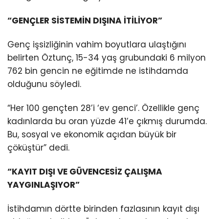
“GENÇLER SİSTEMİN DIŞINA İTİLİYOR”
Genç işsizliğinin vahim boyutlara ulaştığını
belirten Öztunç, 15-34 yaş grubundaki 6 milyon
762 bin gencin ne eğitimde ne istihdamda
olduğunu söyledi.
“Her 100 gençten 28’i ‘ev genci’. Özellikle genç
kadınlarda bu oran yüzde 41’e çıkmış durumda.
Bu, sosyal ve ekonomik açıdan büyük bir
çöküştür” dedi.
“KAYIT DIŞI VE GÜVENCESİZ ÇALIŞMA
YAYGINLAŞIYOR”
İstihdamın dörtte birinden fazlasının kayıt dışı