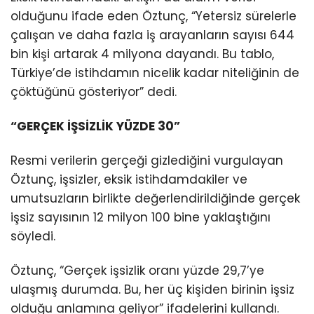
olduğunu ifade eden Öztunç, “Yetersiz sürelerle
çalışan ve daha fazla iş arayanların sayısı 644
bin kişi artarak 4 milyona dayandı. Bu tablo,
Türkiye’de istihdamın nicelik kadar niteliğinin de
çöktüğünü gösteriyor” dedi.
“GERÇEK İŞSİZLİK YÜZDE 30”
Resmi verilerin gerçeği gizlediğini vurgulayan
Öztunç, işsizler, eksik istihdamdakiler ve
umutsuzların birlikte değerlendirildiğinde gerçek
işsiz sayısının 12 milyon 100 bine yaklaştığını
söyledi.
Öztunç, “Gerçek işsizlik oranı yüzde 29,7’ye
ulaşmış durumda. Bu, her üç kişiden birinin işsiz
olduğu anlamına geliyor” ifadelerini kullandı.