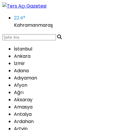
22.4
°
Kahramanmaraş
İstanbul
Ankara
İzmir
Adana
Adıyaman
Afyon
Ağrı
Aksaray
Amasya
Antalya
Ardahan
Artvin