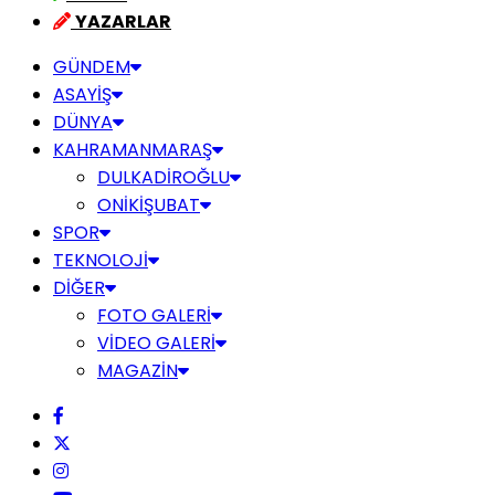
YAZARLAR
GÜNDEM
ASAYİŞ
DÜNYA
KAHRAMANMARAŞ
DULKADİROĞLU
ONİKİŞUBAT
SPOR
TEKNOLOJİ
DİĞER
FOTO GALERİ
VİDEO GALERİ
MAGAZİN