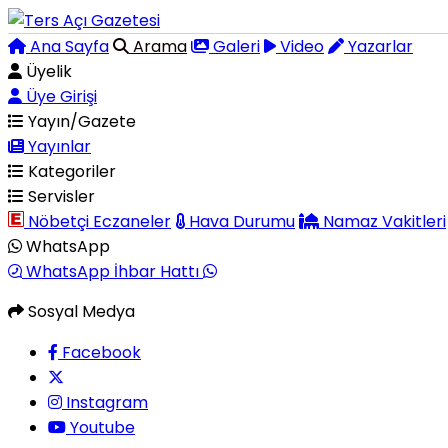
Ana Sayfa
Arama
Galeri
Video
Yazarlar
Üyelik
Üye Girişi
Yayın/Gazete
Yayınlar
Kategoriler
Servisler
Nöbetçi Eczaneler
Hava Durumu
Namaz Vakitleri
WhatsApp
WhatsApp İhbar Hattı
Sosyal Medya
Facebook
Instagram
Youtube