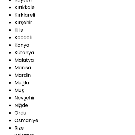
Kırıkkale
Kırklareli
Kırşehir
Kilis
Kocaeli
Konya
Kütahya
Malatya
Manisa
Mardin
Muğla
Muş
Nevşehir
Niğde
Ordu
Osmaniye
Rize