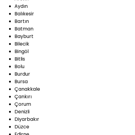
Aydın
Balıkesir
Bartın
Batman
Bayburt
Bilecik
Bingöl
Bitlis
Bolu
Burdur
Bursa
Çanakkale
Çankırı
Çorum
Denizli
Diyarbakır
Düzce
Edirne