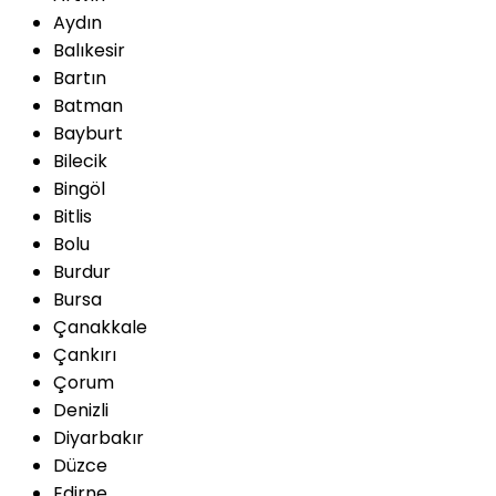
Aydın
Balıkesir
Bartın
Batman
Bayburt
Bilecik
Bingöl
Bitlis
Bolu
Burdur
Bursa
Çanakkale
Çankırı
Çorum
Denizli
Diyarbakır
Düzce
Edirne