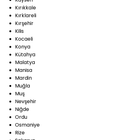
Kırıkkale
Kırklareli
Kırşehir
Kilis
Kocaeli
Konya
Kütahya
Malatya
Manisa
Mardin
Muğla
Muş
Nevşehir
Niğde
Ordu
Osmaniye
Rize