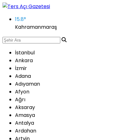
15.8
°
Kahramanmaraş
İstanbul
Ankara
İzmir
Adana
Adıyaman
Afyon
Ağrı
Aksaray
Amasya
Antalya
Ardahan
Artvin