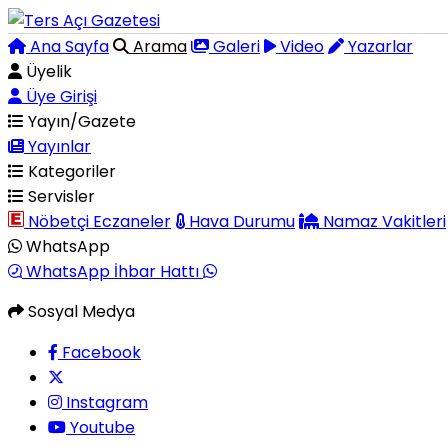
Ana Sayfa
Arama
Galeri
Video
Yazarlar
Üyelik
Üye Girişi
Yayın/Gazete
Yayınlar
Kategoriler
Servisler
Nöbetçi Eczaneler
Hava Durumu
Namaz Vakitleri
WhatsApp
WhatsApp İhbar Hattı
Sosyal Medya
Facebook
Instagram
Youtube