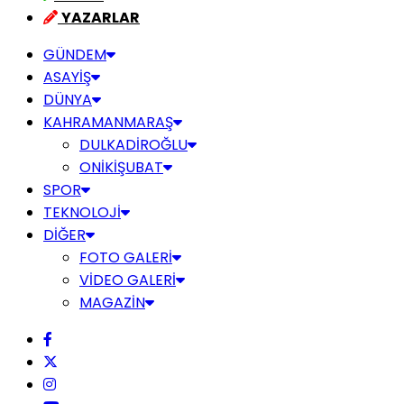
YAZARLAR
GÜNDEM
ASAYİŞ
DÜNYA
KAHRAMANMARAŞ
DULKADİROĞLU
ONİKİŞUBAT
SPOR
TEKNOLOJİ
DİĞER
FOTO GALERİ
VİDEO GALERİ
MAGAZİN