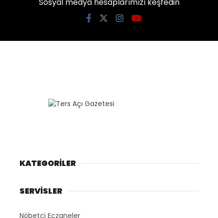
Sosyal medya hesaplarımızı keşfedin
KATEGORİLER
SERVİSLER
Nöbetçi Eczaneler