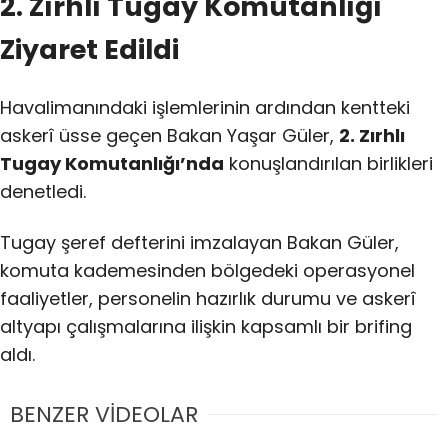
2. Zırhlı Tugay Komutanlığı
Ziyaret Edildi
Havalimanındaki işlemlerinin ardından kentteki
askerî üsse geçen Bakan Yaşar Güler,
2. Zırhlı
Tugay Komutanlığı’nda
konuşlandırılan birlikleri
denetledi.
Tugay şeref defterini imzalayan Bakan Güler,
komuta kademesinden bölgedeki operasyonel
faaliyetler, personelin hazırlık durumu ve askerî
altyapı çalışmalarına ilişkin kapsamlı bir brifing
aldı.
BENZER VİDEOLAR