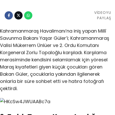
VİDEOYU
PAYLAŞ
Kahramanmaraş Havalimanı’na iniş yapan Millî
Savunma Bakanı Yaşar Güler’i; Kahramanmaraş
Valisi Mükerrem Ünlüer ve 2. Ordu Komutanı
Korgeneral Zorlu Topaloğlu karşıladı. Karşılama
merasiminde kendisini selamlamak için yöresel
Maraş kıyafetleri giyen küçük çocukları gören
Bakan Güler, çocuklarla yakından ilgilenerek
onlarla bir süre sohbet etti ve hatıra fotoğrafı
çektirdi.