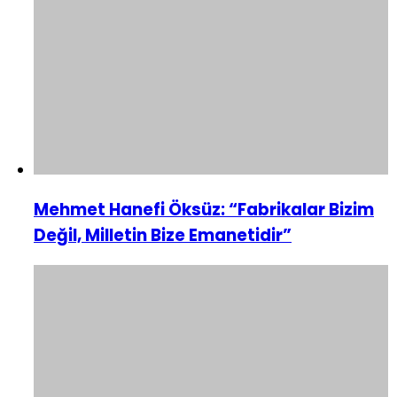
Mehmet Hanefi Öksüz: “Fabrikalar Bizim
Değil, Milletin Bize Emanetidir”