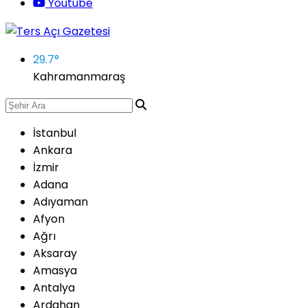
Youtube
29.7
°
Kahramanmaraş
İstanbul
Ankara
İzmir
Adana
Adıyaman
Afyon
Ağrı
Aksaray
Amasya
Antalya
Ardahan