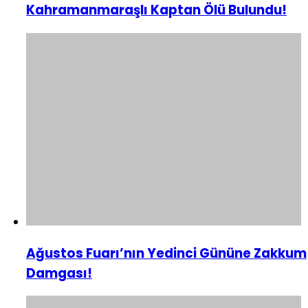
Kahramanmaraşlı Kaptan Ölü Bulundu!
Ağustos Fuarı’nın Yedinci Gününe Zakkum
Damgası!