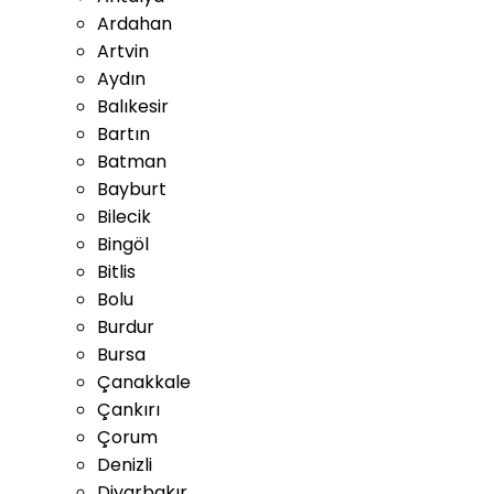
Ardahan
Artvin
Aydın
Balıkesir
Bartın
Batman
Bayburt
Bilecik
Bingöl
Bitlis
Bolu
Burdur
Bursa
Çanakkale
Çankırı
Çorum
Denizli
Diyarbakır