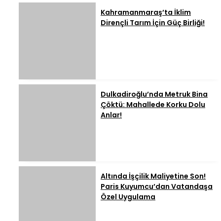
Kahramanmaraş’ta İklim
Dirençli Tarım İçin Güç Birliği!
Dulkadiroğlu’nda Metruk Bina
Çöktü: Mahallede Korku Dolu
Anlar!
Altında İşçilik Maliyetine Son!
Paris Kuyumcu’dan Vatandaşa
Özel Uygulama