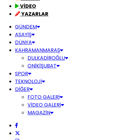
VİDEO
YAZARLAR
GÜNDEM
ASAYİŞ
DÜNYA
KAHRAMANMARAŞ
DULKADİROĞLU
ONİKİŞUBAT
SPOR
TEKNOLOJİ
DİĞER
FOTO GALERİ
VİDEO GALERİ
MAGAZİN