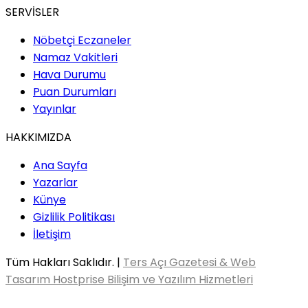
SERVİSLER
Nöbetçi Eczaneler
Namaz Vakitleri
Hava Durumu
Puan Durumları
Yayınlar
HAKKIMIZDA
Ana Sayfa
Yazarlar
Künye
Gizlilik Politikası
İletişim
Tüm Hakları Saklıdır. |
Ters Açı Gazetesi & Web
Tasarım Hostprise Bilişim ve Yazılım Hizmetleri