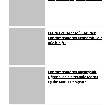
KMTSO ve Genç MÜSİAD’dan
Kahramanmaraş ekonomisi için
güç birliği!
Kahramanmaraş Büyükşehir,
Öğrenciler İçin “Pusula Maraş
Eğitim Merkezi” Açıyor!