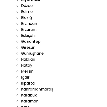
Düzce
Edirne
Elazığ
Erzincan
Erzurum
Eskişehir
Gaziantep
Giresun
Gümüşhane
Hakkari
Hatay
Mersin
Iğdır
Isparta
Kahramanmaraş
Karabük
Karaman