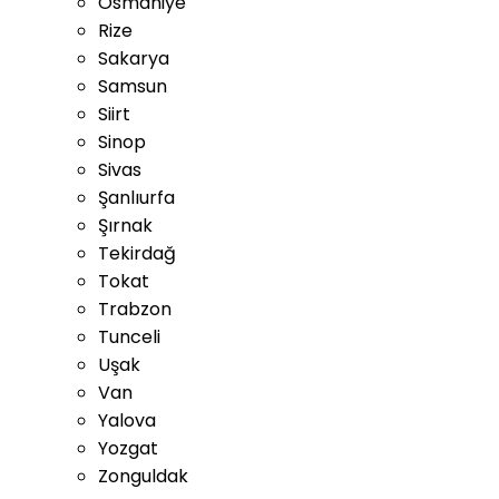
Osmaniye
Rize
Sakarya
Samsun
Siirt
Sinop
Sivas
Şanlıurfa
Şırnak
Tekirdağ
Tokat
Trabzon
Tunceli
Uşak
Van
Yalova
Yozgat
Zonguldak