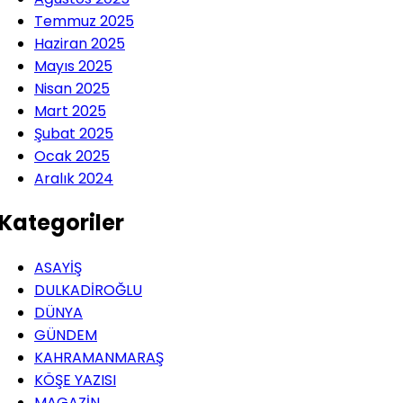
Temmuz 2025
Haziran 2025
Mayıs 2025
Nisan 2025
Mart 2025
Şubat 2025
Ocak 2025
Aralık 2024
Kategoriler
ASAYİŞ
DULKADİROĞLU
DÜNYA
GÜNDEM
KAHRAMANMARAŞ
KÖŞE YAZISI
MAGAZİN