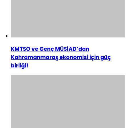
KMTSO ve Genç MÜSİAD’dan
Kahramanmaraş ekonomisi için güç
birliği!