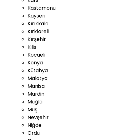
Kars
Kastamonu
Kayseri
Kırıkkale
Kırklareli
Kırşehir
Kilis
Kocaeli
Konya
Kütahya
Malatya
Manisa
Mardin
Muğla
Muş
Nevşehir
Niğde
Ordu