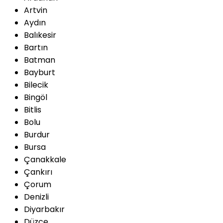
Artvin
Aydın
Balıkesir
Bartın
Batman
Bayburt
Bilecik
Bingöl
Bitlis
Bolu
Burdur
Bursa
Çanakkale
Çankırı
Çorum
Denizli
Diyarbakır
Düzce