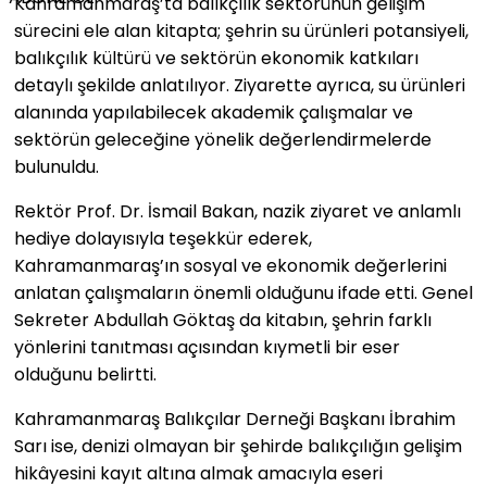
Kahramanmaraş’ta balıkçılık sektörünün gelişim
sürecini ele alan kitapta; şehrin su ürünleri potansiyeli,
balıkçılık kültürü ve sektörün ekonomik katkıları
detaylı şekilde anlatılıyor. Ziyarette ayrıca, su ürünleri
alanında yapılabilecek akademik çalışmalar ve
sektörün geleceğine yönelik değerlendirmelerde
bulunuldu.
Rektör Prof. Dr. İsmail Bakan, nazik ziyaret ve anlamlı
hediye dolayısıyla teşekkür ederek,
Kahramanmaraş’ın sosyal ve ekonomik değerlerini
anlatan çalışmaların önemli olduğunu ifade etti. Genel
Sekreter Abdullah Göktaş da kitabın, şehrin farklı
yönlerini tanıtması açısından kıymetli bir eser
olduğunu belirtti.
Kahramanmaraş Balıkçılar Derneği Başkanı İbrahim
Sarı ise, denizi olmayan bir şehirde balıkçılığın gelişim
hikâyesini kayıt altına almak amacıyla eseri