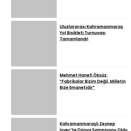
Uluslararası Kahramanmaraş
Yol Bisikleti Turnuvası
Tamamlandı!
Mehmet Hanefi Öksüz:
“Fabrikalar Bizim Değil, Milletin
Bize Emanetidir”
Kahramanmaraşlı Zeynep
İsveç’te Dünya Şampiyonu Oldu