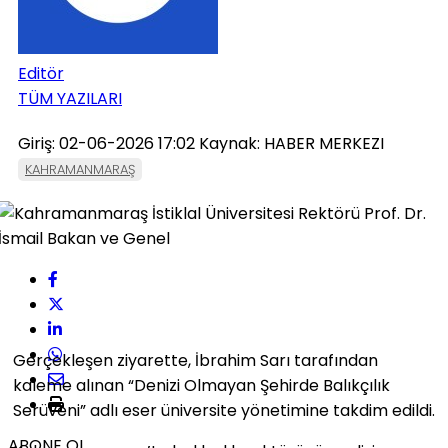
Editör
TÜM YAZILARI
Giriş: 02-06-2026 17:02
Kaynak: HABER MERKEZI
KAHRAMANMARAŞ
Gerçekleşen ziyarette, İbrahim Sarı tarafından
kaleme alınan “Denizi Olmayan Şehirde Balıkçılık
Serüveni” adlı eser üniversite yönetimine takdim edildi.
ABONE OL