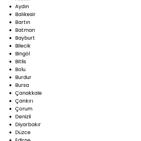
Aydın
Balıkesir
Bartın
Batman
Bayburt
Bilecik
Bingöl
Bitlis
Bolu
Burdur
Bursa
Çanakkale
Çankırı
Çorum
Denizli
Diyarbakır
Düzce
Edirne