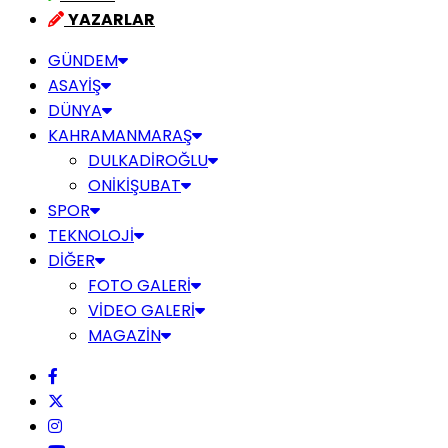
YAZARLAR
GÜNDEM
ASAYİŞ
DÜNYA
KAHRAMANMARAŞ
DULKADİROĞLU
ONİKİŞUBAT
SPOR
TEKNOLOJİ
DİĞER
FOTO GALERİ
VİDEO GALERİ
MAGAZİN