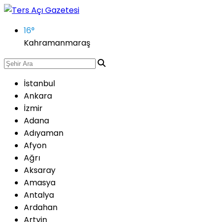
16
°
Kahramanmaraş
İstanbul
Ankara
İzmir
Adana
Adıyaman
Afyon
Ağrı
Aksaray
Amasya
Antalya
Ardahan
Artvin