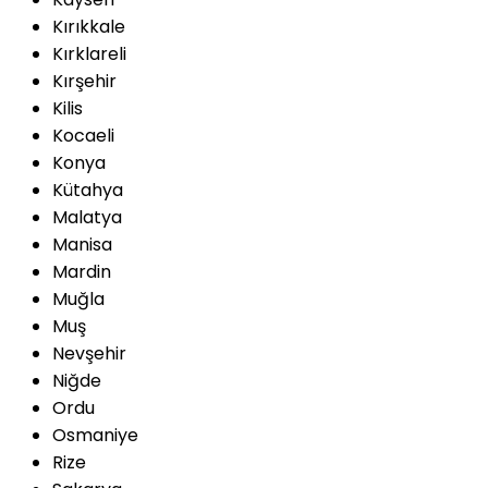
Kırıkkale
Kırklareli
Kırşehir
Kilis
Kocaeli
Konya
Kütahya
Malatya
Manisa
Mardin
Muğla
Muş
Nevşehir
Niğde
Ordu
Osmaniye
Rize