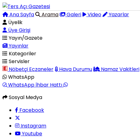
Ana Sayfa
Arama
Galeri
Video
Yazarlar
Üyelik
Üye Girişi
Yayın/Gazete
Yayınlar
Kategoriler
Servisler
Nöbetçi Eczaneler
Hava Durumu
Namaz Vakitleri
WhatsApp
WhatsApp İhbar Hattı
Sosyal Medya
Facebook
Instagram
Youtube