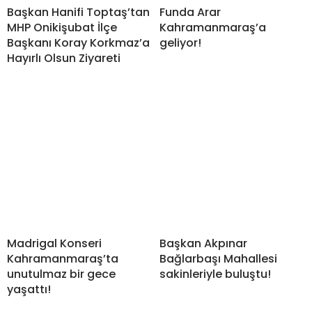
Başkan Hanifi Toptaş’tan
Funda Arar
MHP Onikişubat İlçe
Kahramanmaraş’a
Başkanı Koray Korkmaz’a
geliyor!
Hayırlı Olsun Ziyareti
Madrigal Konseri
Başkan Akpınar
Kahramanmaraş’ta
Bağlarbaşı Mahallesi
unutulmaz bir gece
sakinleriyle buluştu!
yaşattı!