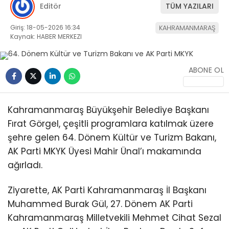
Editör
TÜM YAZILARI
Giriş: 18-05-2026 16:34
KAHRAMANMARAŞ
Kaynak: HABER MERKEZI
ABONE OL
WhatsApp
İhbar Hattı
Kahramanmaraş Büyükşehir Belediye Başkanı
Fırat Görgel, çeşitli programlara katılmak üzere
şehre gelen 64. Dönem Kültür ve Turizm Bakanı,
Facebook
AK Parti MKYK Üyesi Mahir Ünal’ı makamında
ağırladı.
Ziyarette, AK Parti Kahramanmaraş İl Başkanı
Instagram
Muhammed Burak Gül, 27. Dönem AK Parti
Kahramanmaraş Milletvekili Mehmet Cihat Sezal