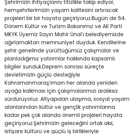
Şehrimizin ihtiyaçlarını titizlikle takip ediyor,
hemşehrilerimizin yaşam kalitesini artıracak
projeleri bir bir hayata geçiriyoruz.Bugün de 64.
Dönem Kültür ve Turizm Bakanımız ve AK Parti
MKYK Üyemiz Sayın Mahir Ünal’ı belediyemizde
ağırlamaktan memnuniyet duyduk. Kendilerine
şehir genelinde yürüttüğümüz çalışmalar ve
planladığımız yatırımlar hakkında kapsamlı
bilgiler sunduk.Deprem sonrası süreçte
devletimizin güçlü desteğiyle
Kahramanmaraş’ımızın her alanda yeniden
ayağa kalkması için çalışmalarımızı aralıksız
sürdürüyoruz. Altyapıdan ulaşıma, sosyal yaşam
alanlarından kültür ve gençlik yatırımlarına
kadar pek çok alanda önemli projeleri hayata
geçiriyoruz.Şehrimizin geleceğini ortak akıl,
istişare kültürü ve güçlü iş birlikleriyle