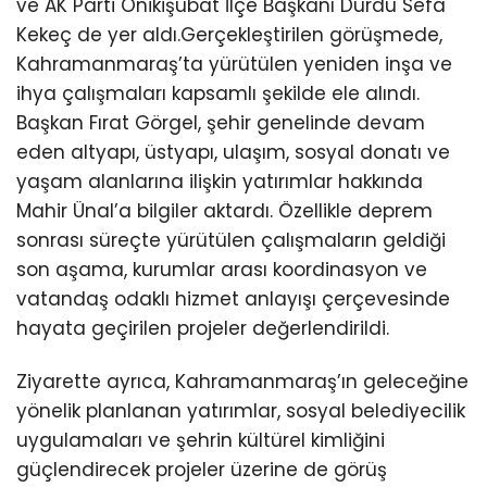
ve AK Parti Onikişubat İlçe Başkanı Durdu Sefa
Youtube
Kekeç de yer aldı.Gerçekleştirilen görüşmede,
Kahramanmaraş’ta yürütülen yeniden inşa ve
ihya çalışmaları kapsamlı şekilde ele alındı.
Başkan Fırat Görgel, şehir genelinde devam
eden altyapı, üstyapı, ulaşım, sosyal donatı ve
yaşam alanlarına ilişkin yatırımlar hakkında
Mahir Ünal’a bilgiler aktardı. Özellikle deprem
sonrası süreçte yürütülen çalışmaların geldiği
son aşama, kurumlar arası koordinasyon ve
vatandaş odaklı hizmet anlayışı çerçevesinde
hayata geçirilen projeler değerlendirildi.
Ziyarette ayrıca, Kahramanmaraş’ın geleceğine
yönelik planlanan yatırımlar, sosyal belediyecilik
uygulamaları ve şehrin kültürel kimliğini
güçlendirecek projeler üzerine de görüş