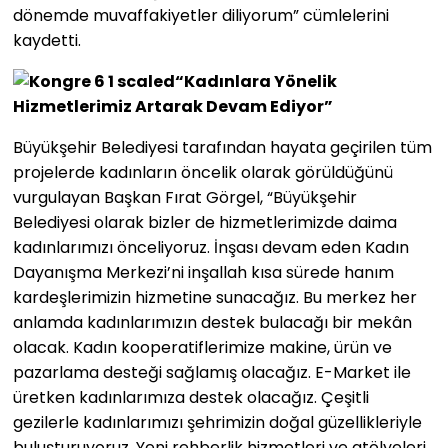
dönemde muvaffakiyetler diliyorum” cümlelerini
kaydetti.
“Kadınlara Yönelik
Hizmetlerimiz Artarak Devam Ediyor”
Büyükşehir Belediyesi tarafından hayata geçirilen tüm
projelerde kadınların öncelik olarak görüldüğünü
vurgulayan Başkan Fırat Görgel, “Büyükşehir
Belediyesi olarak bizler de hizmetlerimizde daima
kadınlarımızı önceliyoruz. İnşası devam eden Kadın
Dayanışma Merkezi’ni inşallah kısa sürede hanım
kardeşlerimizin hizmetine sunacağız. Bu merkez her
anlamda kadınlarımızın destek bulacağı bir mekân
olacak. Kadın kooperatiflerimize makine, ürün ve
pazarlama desteği sağlamış olacağız. E-Market ile
üretken kadınlarımıza destek olacağız. Çeşitli
gezilerle kadınlarımızı şehrimizin doğal güzellikleriyle
buluşturuyoruz. Yeni rehberlik hizmetleri ve atölyeleri