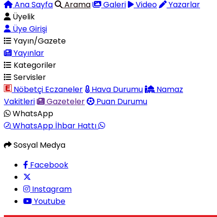
Ana Sayfa
Arama
Galeri
Video
Yazarlar
Üyelik
Üye Girişi
Yayın/Gazete
Yayınlar
Kategoriler
Servisler
Nöbetçi Eczaneler
Hava Durumu
Namaz
Vakitleri
Gazeteler
Puan Durumu
WhatsApp
WhatsApp İhbar Hattı
Sosyal Medya
Facebook
Instagram
Youtube