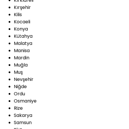
Kırklareli
Kırşehir
Kilis
Kocaeli
Konya
Kütahya
Malatya
Manisa
Mardin
Muğla
Muş
Nevşehir
Niğde
Ordu
Osmaniye
Rize
Sakarya
Samsun