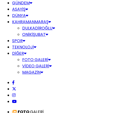
GÜNDEM
ASAYİŞ
DÜNYA
KAHRAMANMARAŞ
DULKADİROĞLU
ONİKİŞUBAT
SPOR
TEKNOLOJİ
DİĞER
FOTO GALERİ
VİDEO GALERİ
MAGAZİN
FOTO
GALERİ