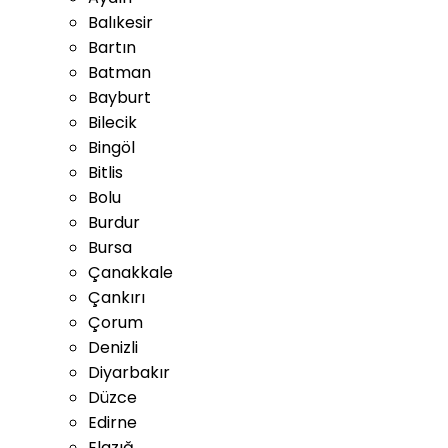
Balıkesir
Bartın
Batman
Bayburt
Bilecik
Bingöl
Bitlis
Bolu
Burdur
Bursa
Çanakkale
Çankırı
Çorum
Denizli
Diyarbakır
Düzce
Edirne
Elazığ