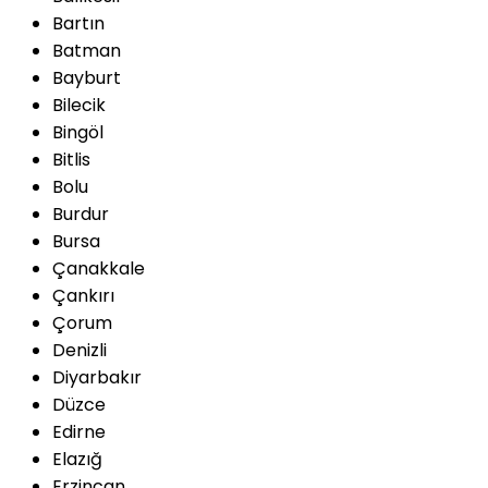
Bartın
Batman
Bayburt
Bilecik
Bingöl
Bitlis
Bolu
Burdur
Bursa
Çanakkale
Çankırı
Çorum
Denizli
Diyarbakır
Düzce
Edirne
Elazığ
Erzincan