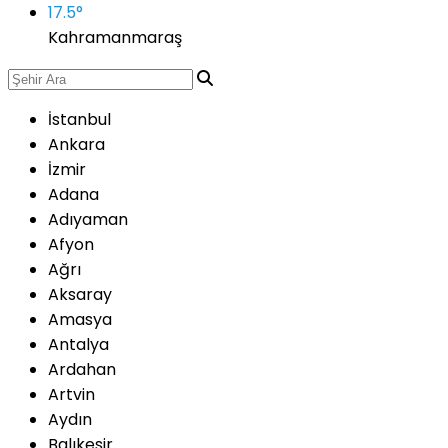
17.5
°
Kahramanmaraş
İstanbul
Ankara
İzmir
Adana
Adıyaman
Afyon
Ağrı
Aksaray
Amasya
Antalya
Ardahan
Artvin
Aydın
Balıkesir