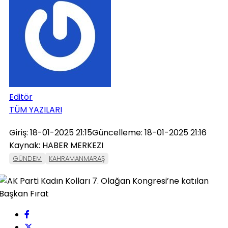
Editör
TÜM YAZILARI
Giriş: 18-01-2025 21:15
Güncelleme: 18-01-2025 21:16
Kaynak: HABER MERKEZI
GÜNDEM
KAHRAMANMARAŞ