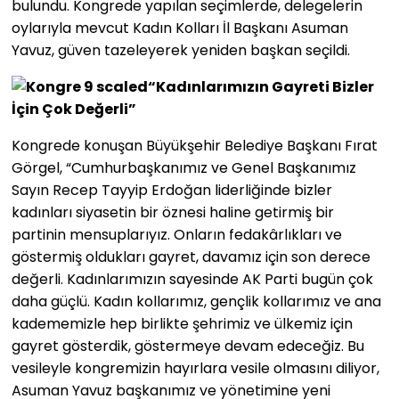
bulundu. Kongrede yapılan seçimlerde, delegelerin
oylarıyla mevcut Kadın Kolları İl Başkanı Asuman
Yavuz, güven tazeleyerek yeniden başkan seçildi.
“Kadınlarımızın Gayreti Bizler
İçin Çok Değerli”
Kongrede konuşan Büyükşehir Belediye Başkanı Fırat
Görgel, “Cumhurbaşkanımız ve Genel Başkanımız
Sayın Recep Tayyip Erdoğan liderliğinde bizler
kadınları siyasetin bir öznesi haline getirmiş bir
partinin mensuplarıyız. Onların fedakârlıkları ve
göstermiş oldukları gayret, davamız için son derece
değerli. Kadınlarımızın sayesinde AK Parti bugün çok
daha güçlü. Kadın kollarımız, gençlik kollarımız ve ana
kadememizle hep birlikte şehrimiz ve ülkemiz için
gayret gösterdik, göstermeye devam edeceğiz. Bu
vesileyle kongremizin hayırlara vesile olmasını diliyor,
Asuman Yavuz başkanımız ve yönetimine yeni