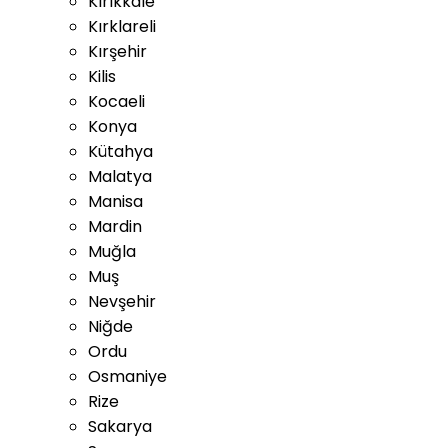
Kırıkkale
Kırklareli
Kırşehir
Kilis
Kocaeli
Konya
Kütahya
Malatya
Manisa
Mardin
Muğla
Muş
Nevşehir
Niğde
Ordu
Osmaniye
Rize
Sakarya