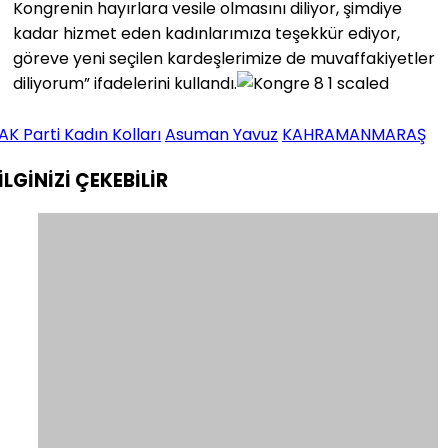
Kongrenin hayırlara vesile olmasını diliyor, şimdiye
kadar hizmet eden kadınlarımıza teşekkür ediyor,
göreve yeni seçilen kardeşlerimize de muvaffakiyetler
diliyorum” ifadelerini kullandı.
AK Parti Kadın Kolları
Asuman Yavuz
KAHRAMANMARAŞ
İLGİNİZİ
ÇEKEBİLİR