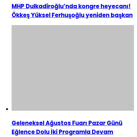
MHP Dulkadiroğlu’nda kongre heyecanı!
Ökkeş Yüksel Ferhuşoğlu yeniden başkan
Geleneksel Ağustos Fuarı Pazar Günü
Eğlence Dolu İki Programla Devam