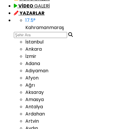
VİDEO
GALERİ
YAZARLAR
17.5
°
Kahramanmaraş
İstanbul
Ankara
İzmir
Adana
Adıyaman
Afyon
Ağrı
Aksaray
Amasya
Antalya
Ardahan
Artvin
Aydın