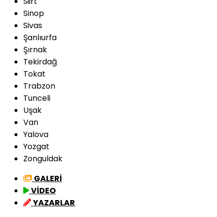
Siirt
Sinop
Sivas
Şanlıurfa
Şırnak
Tekirdağ
Tokat
Trabzon
Tunceli
Uşak
Van
Yalova
Yozgat
Zonguldak
GALERİ
VİDEO
YAZARLAR