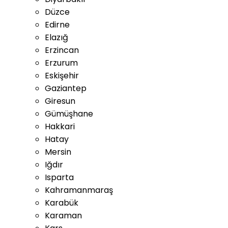
Düzce
Edirne
Elazığ
Erzincan
Erzurum
Eskişehir
Gaziantep
Giresun
Gümüşhane
Hakkari
Hatay
Mersin
Iğdır
Isparta
Kahramanmaraş
Karabük
Karaman