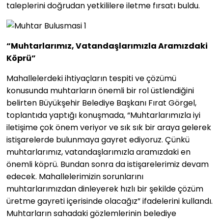
taleplerini doğrudan yetkililere iletme fırsatı buldu.
“Muhtarlarımız, Vatandaşlarımızla Aramızdaki
Köprü”
Mahallelerdeki ihtiyaçların tespiti ve çözümü
konusunda muhtarların önemli bir rol üstlendiğini
belirten Büyükşehir Belediye Başkanı Fırat Görgel,
toplantıda yaptığı konuşmada, “Muhtarlarımızla iyi
iletişime çok önem veriyor ve sık sık bir araya gelerek
istişarelerde bulunmaya gayret ediyoruz. Çünkü
muhtarlarımız, vatandaşlarımızla aramızdaki en
önemli köprü. Bundan sonra da istişarelerimiz devam
edecek. Mahallelerimizin sorunlarını
muhtarlarımızdan dinleyerek hızlı bir şekilde çözüm
üretme gayreti içerisinde olacağız” ifadelerini kullandı.
Muhtarların sahadaki gözlemlerinin belediye