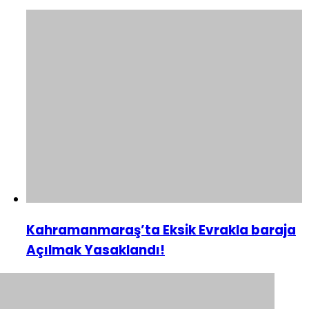
Kahramanmaraş’ta Eksik Evrakla baraja
Açılmak Yasaklandı!