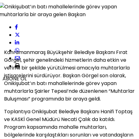
Kahramanmaraş Büyükşehir Belediye Başkanı Fırat
Görgel, şehir genelindeki hizmetlerin daha etkin ve
verimli bir şekilde yürütülmesi amacıyla muhtarlarla
istişarelerini sürdürüyor. Başkan Görgel son olarak,
ABONE OL
Onikişubat’ın batı mahallelerinde görev yapan
muhtarlarla Şairler Tepesi’nde düzenlenen “Muhtarlar
Buluşması” programında bir araya geldi.
Toplantıya Onikişubat Belediye Başkanı Hanifi Toptaş
ve KASKİ Genel Müdürü Necati Çalık da katıldı.
Program kapsamında mahalle muhtarları,
bölgelerinde karşılaştıkları sorunları ve vatandaşların