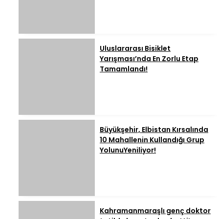
Uluslararası Bisiklet
Yarışması’nda En Zorlu Etap
Tamamlandı!
Büyükşehir, Elbistan Kırsalında
10 Mahallenin Kullandığı Grup
YolunuYeniliyor!
Kahramanmaraşlı genç doktor