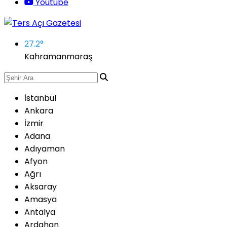
Youtube
27.2
°
Kahramanmaraş
İstanbul
Ankara
İzmir
Adana
Adıyaman
Afyon
Ağrı
Aksaray
Amasya
Antalya
Ardahan