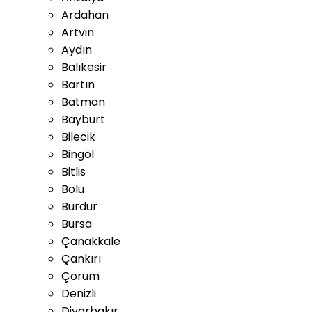
Ardahan
Artvin
Aydın
Balıkesir
Bartın
Batman
Bayburt
Bilecik
Bingöl
Bitlis
Bolu
Burdur
Bursa
Çanakkale
Çankırı
Çorum
Denizli
Diyarbakır