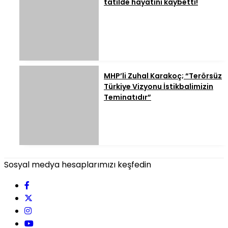
tatilde hayatını kaybetti!
MHP’li Zuhal Karakoç; “Terörsüz
Türkiye Vizyonu İstikbalimizin
Teminatıdır”
Sosyal medya hesaplarımızı keşfedin