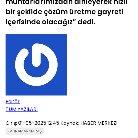
muhtarlarımızdan dinleyerek hızlı
bir şekilde çözüm üretme gayreti
içerisinde olacağız” dedi.
Editör
TÜM YAZILARI
Giriş: 01-05-2025 12:45
Kaynak: HABER MERKEZI
KAHRAMANMARAŞ