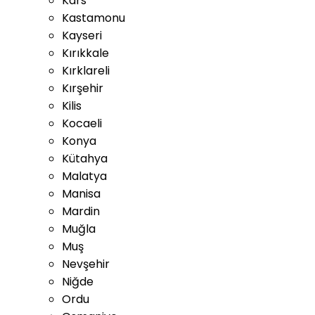
Kars
Kastamonu
Kayseri
Kırıkkale
Kırklareli
Kırşehir
Kilis
Kocaeli
Konya
Kütahya
Malatya
Manisa
Mardin
Muğla
Muş
Nevşehir
Niğde
Ordu