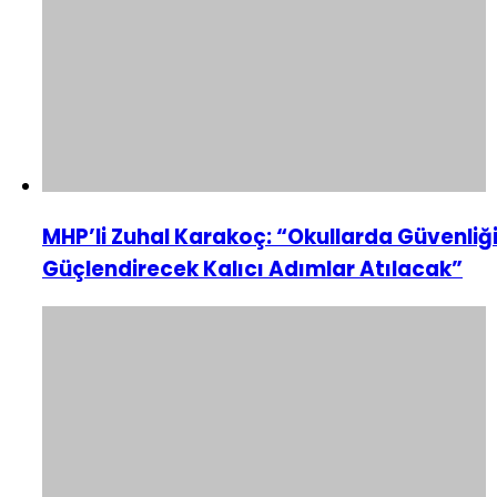
MHP’li Zuhal Karakoç: “Okullarda Güvenliğ
Güçlendirecek Kalıcı Adımlar Atılacak”