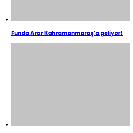
Funda Arar Kahramanmaraş’a geliyor!