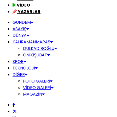
VİDEO
YAZARLAR
GÜNDEM
ASAYİŞ
DÜNYA
KAHRAMANMARAŞ
DULKADİROĞLU
ONİKİŞUBAT
SPOR
TEKNOLOJİ
DİĞER
FOTO GALERİ
VİDEO GALERİ
MAGAZİN