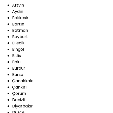
Artvin
Aydın
Balıkesir
Bartın
Batman
Bayburt
Bilecik
Bingöl
Bitlis
Bolu
Burdur
Bursa
Çanakkale
Çankırı
Çorum
Denizli
Diyarbakır
Düzce