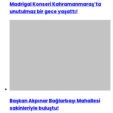
Madrigal Konseri Kahramanmaraş’ta
unutulmaz bir gece yaşattı!
Başkan Akpınar Bağlarbaşı Mahallesi
sakinleriyle buluştu!