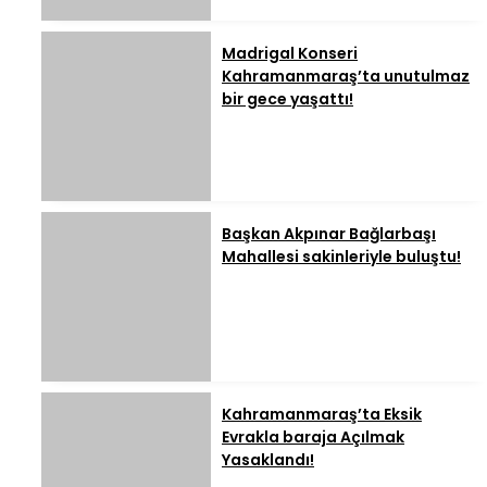
Madrigal Konseri
Kahramanmaraş’ta unutulmaz
bir gece yaşattı!
Başkan Akpınar Bağlarbaşı
Mahallesi sakinleriyle buluştu!
Kahramanmaraş’ta Eksik
Evrakla baraja Açılmak
Yasaklandı!