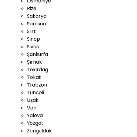
Osmaniye
Rize
Sakarya
Samsun
Siirt
Sinop
Sivas
Şanlıurfa
Şırnak
Tekirdağ
Tokat
Trabzon
Tunceli
Uşak
Van
Yalova
Yozgat
Zonguldak