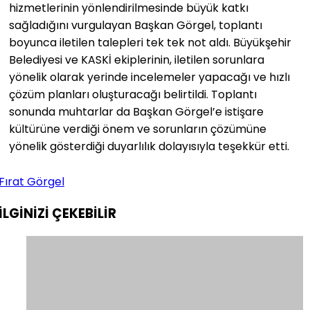
hizmetlerinin yönlendirilmesinde büyük katkı
sağladığını vurgulayan Başkan Görgel, toplantı
boyunca iletilen talepleri tek tek not aldı. Büyükşehir
Belediyesi ve KASKİ ekiplerinin, iletilen sorunlara
yönelik olarak yerinde incelemeler yapacağı ve hızlı
çözüm planları oluşturacağı belirtildi. Toplantı
sonunda muhtarlar da Başkan Görgel’e istişare
kültürüne verdiği önem ve sorunların çözümüne
yönelik gösterdiği duyarlılık dolayısıyla teşekkür etti.
Fırat Görgel
İLGİNİZİ
ÇEKEBİLİR