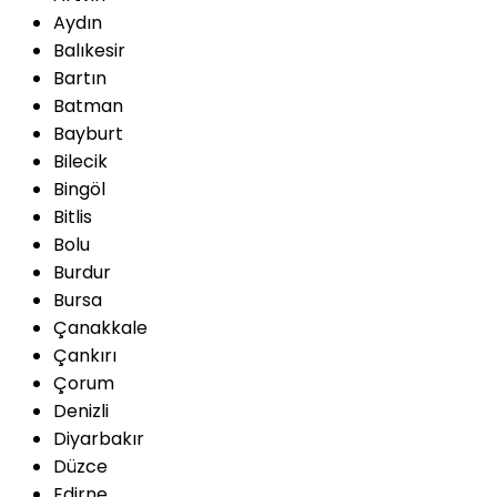
Aydın
Balıkesir
Bartın
Batman
Bayburt
Bilecik
Bingöl
Bitlis
Bolu
Burdur
Bursa
Çanakkale
Çankırı
Çorum
Denizli
Diyarbakır
Düzce
Edirne