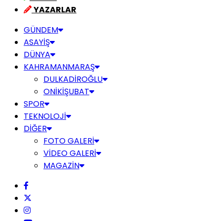
YAZARLAR
GÜNDEM
ASAYİŞ
DÜNYA
KAHRAMANMARAŞ
DULKADİROĞLU
ONİKİŞUBAT
SPOR
TEKNOLOJİ
DİĞER
FOTO GALERİ
VİDEO GALERİ
MAGAZİN