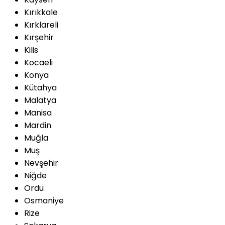
Kırıkkale
Kırklareli
Kırşehir
Kilis
Kocaeli
Konya
Kütahya
Malatya
Manisa
Mardin
Muğla
Muş
Nevşehir
Niğde
Ordu
Osmaniye
Rize