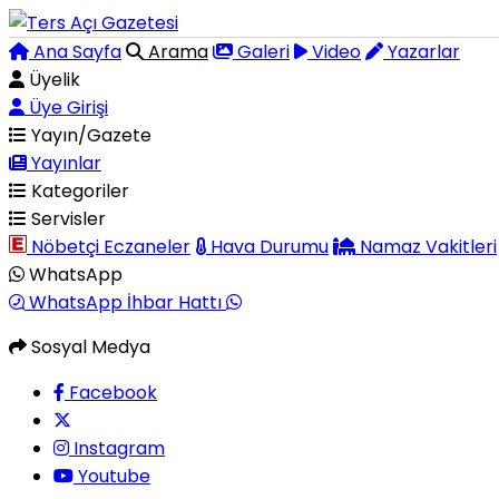
Ana Sayfa
Arama
Galeri
Video
Yazarlar
Üyelik
Üye Girişi
Yayın/Gazete
Yayınlar
Kategoriler
Servisler
Nöbetçi Eczaneler
Hava Durumu
Namaz Vakitleri
WhatsApp
WhatsApp İhbar Hattı
Sosyal Medya
Facebook
Instagram
Youtube