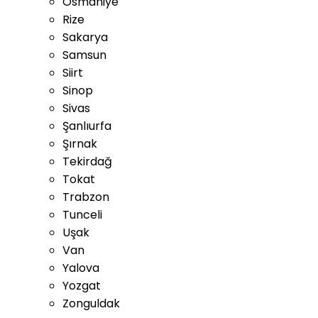
Osmaniye
Rize
Sakarya
Samsun
Siirt
Sinop
Sivas
Şanlıurfa
Şırnak
Tekirdağ
Tokat
Trabzon
Tunceli
Uşak
Van
Yalova
Yozgat
Zonguldak