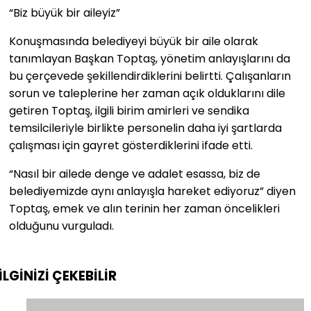
“Biz büyük bir aileyiz”
Konuşmasında belediyeyi büyük bir aile olarak
tanımlayan Başkan Toptaş, yönetim anlayışlarını da
bu çerçevede şekillendirdiklerini belirtti. Çalışanların
sorun ve taleplerine her zaman açık olduklarını dile
getiren Toptaş, ilgili birim amirleri ve sendika
temsilcileriyle birlikte personelin daha iyi şartlarda
çalışması için gayret gösterdiklerini ifade etti.
“Nasıl bir ailede denge ve adalet esassa, biz de
belediyemizde aynı anlayışla hareket ediyoruz” diyen
Toptaş, emek ve alın terinin her zaman öncelikleri
olduğunu vurguladı.
İLGİNİZİ
ÇEKEBİLİR