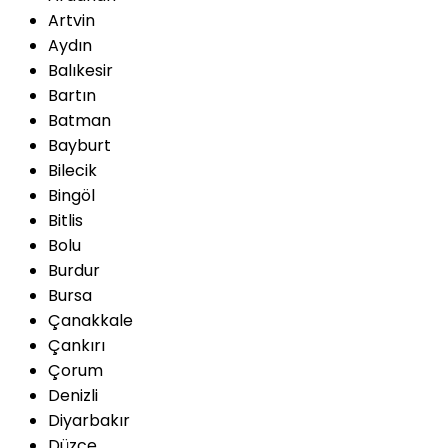
Artvin
Aydın
Balıkesir
Bartın
Batman
Bayburt
Bilecik
Bingöl
Bitlis
Bolu
Burdur
Bursa
Çanakkale
Çankırı
Çorum
Denizli
Diyarbakır
Düzce