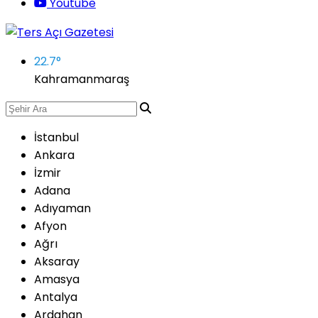
Youtube
22.7
°
Kahramanmaraş
İstanbul
Ankara
İzmir
Adana
Adıyaman
Afyon
Ağrı
Aksaray
Amasya
Antalya
Ardahan