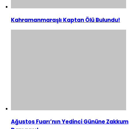
Kahramanmaraşlı Kaptan Ölü Bulundu!
Ağustos Fuarı’nın Yedinci Gününe Zakkum