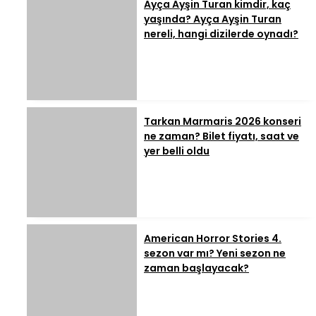
Ayça Ayşin Turan kimdir, kaç
yaşında? Ayça Ayşin Turan
nereli, hangi dizilerde oynadı?
Tarkan Marmaris 2026 konseri
ne zaman? Bilet fiyatı, saat ve
yer belli oldu
American Horror Stories 4.
sezon var mı? Yeni sezon ne
zaman başlayacak?