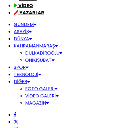
VİDEO
YAZARLAR
GÜNDEM
ASAYİŞ
DÜNYA
KAHRAMANMARAŞ
DULKADİROĞLU
ONİKİŞUBAT
SPOR
TEKNOLOJİ
DİĞER
FOTO GALERİ
VİDEO GALERİ
MAGAZİN