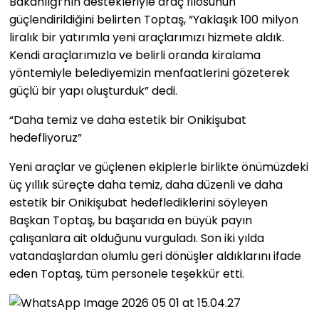
Bakanlığı’nın destekleriyle araç filosunun
güçlendirildiğini belirten Toptaş, “Yaklaşık 100 milyon
liralık bir yatırımla yeni araçlarımızı hizmete aldık.
Kendi araçlarımızla ve belirli oranda kiralama
yöntemiyle belediyemizin menfaatlerini gözeterek
güçlü bir yapı oluşturduk” dedi.
“Daha temiz ve daha estetik bir Onikişubat
hedefliyoruz”
Yeni araçlar ve güçlenen ekiplerle birlikte önümüzdeki
üç yıllık süreçte daha temiz, daha düzenli ve daha
estetik bir Onikişubat hedeflediklerini söyleyen
Başkan Toptaş, bu başarıda en büyük payın
çalışanlara ait olduğunu vurguladı. Son iki yılda
vatandaşlardan olumlu geri dönüşler aldıklarını ifade
eden Toptaş, tüm personele teşekkür etti.