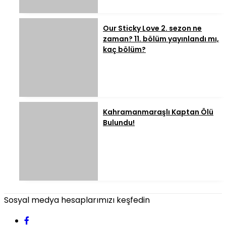
Our Sticky Love 2. sezon ne
zaman? 11. bölüm yayınlandı mı,
kaç bölüm?
Kahramanmaraşlı Kaptan Ölü
Bulundu!
Sosyal medya hesaplarımızı keşfedin