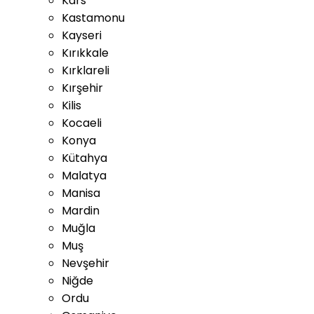
Kars
Kastamonu
Kayseri
Kırıkkale
Kırklareli
Kırşehir
Kilis
Kocaeli
Konya
Kütahya
Malatya
Manisa
Mardin
Muğla
Muş
Nevşehir
Niğde
Ordu