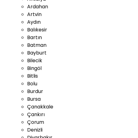
Ardahan
Artvin
Aydın
Balıkesir
Bartın
Batman
Bayburt
Bilecik
Bingöl
Bitlis
Bolu
Burdur
Bursa
Çanakkale
Çankırı
Çorum
Denizli
Diyarbakır