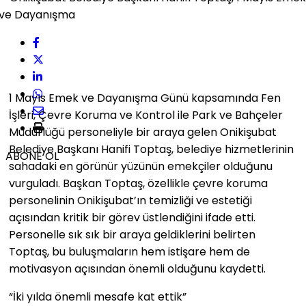
1 Mayıs Emek ve Dayanışma Günü kapsamında Fen
İşleri, Çevre Koruma ve Kontrol ile Park ve Bahçeler
Müdürlüğü personeliyle bir araya gelen Onikişubat
Belediye Başkanı Hanifi Toptaş, belediye hizmetlerinin
ABONE OL
sahadaki en görünür yüzünün emekçiler olduğunu
vurguladı. Başkan Toptaş, özellikle çevre koruma
personelinin Onikişubat’ın temizliği ve estetiği
açısından kritik bir görev üstlendiğini ifade etti.
Personelle sık sık bir araya geldiklerini belirten
Toptaş, bu buluşmaların hem istişare hem de
motivasyon açısından önemli olduğunu kaydetti.
“İki yılda önemli mesafe kat ettik”