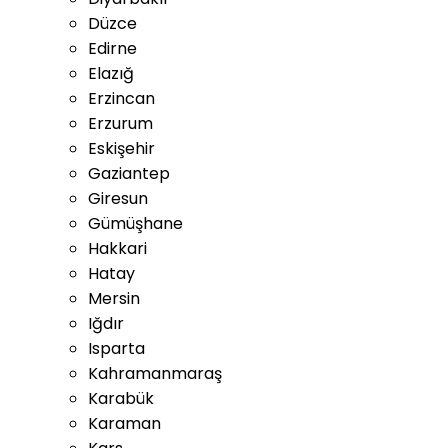
Düzce
Edirne
Elazığ
Erzincan
Erzurum
Eskişehir
Gaziantep
Giresun
Gümüşhane
Hakkari
Hatay
Mersin
Iğdır
Isparta
Kahramanmaraş
Karabük
Karaman