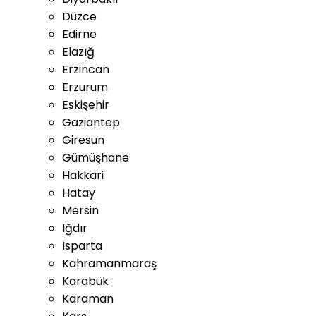
Düzce
Edirne
Elazığ
Erzincan
Erzurum
Eskişehir
Gaziantep
Giresun
Gümüşhane
Hakkari
Hatay
Mersin
Iğdır
Isparta
Kahramanmaraş
Karabük
Karaman