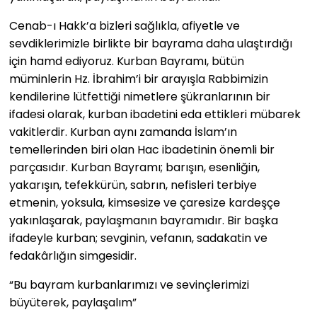
Cenab-ı Hakk’a bizleri sağlıkla, afiyetle ve
sevdiklerimizle birlikte bir bayrama daha ulaştırdığı
için hamd ediyoruz. Kurban Bayramı, bütün
müminlerin Hz. İbrahim’i bir arayışla Rabbimizin
kendilerine lütfettiği nimetlere şükranlarının bir
ifadesi olarak, kurban ibadetini eda ettikleri mübarek
vakitlerdir. Kurban aynı zamanda İslam’ın
temellerinden biri olan Hac ibadetinin önemli bir
parçasıdır. Kurban Bayramı; barışın, esenliğin,
yakarışın, tefekkürün, sabrın, nefisleri terbiye
etmenin, yoksula, kimsesize ve çaresize kardeşçe
yakınlaşarak, paylaşmanın bayramıdır. Bir başka
ifadeyle kurban; sevginin, vefanın, sadakatin ve
fedakârlığın simgesidir.
“Bu bayram kurbanlarımızı ve sevinçlerimizi
büyüterek, paylaşalım”