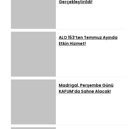
Gerçekleştirildi!
ALO 153’ten Temmuz Ayında
Etkin Hizmet!
Madrigal, Perşembe Günü
KAFUM’da Sahne Alacak!