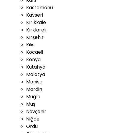
Kars
Kastamonu
Kayseri
Kırıkkale
Kırklareli
Kırşehir
Kilis
Kocaeli
Konya
Kütahya
Malatya
Manisa
Mardin
Muğla
Muş
Nevşehir
Niğde
Ordu