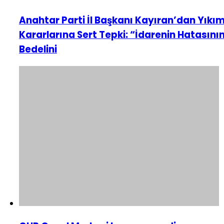
Anahtar Parti İl Başkanı Kayıran’dan Yıkı
Kararlarına Sert Tepki: “İdarenin Hatasını
Bedelini