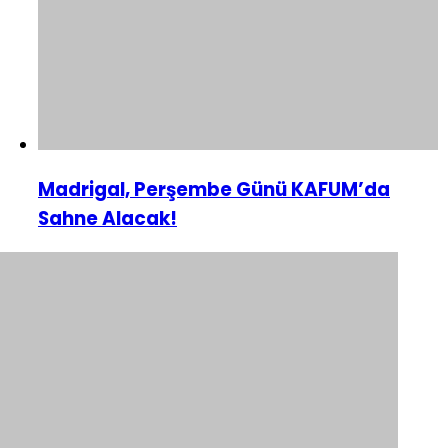
Madrigal, Perşembe Günü KAFUM’da
Sahne Alacak!