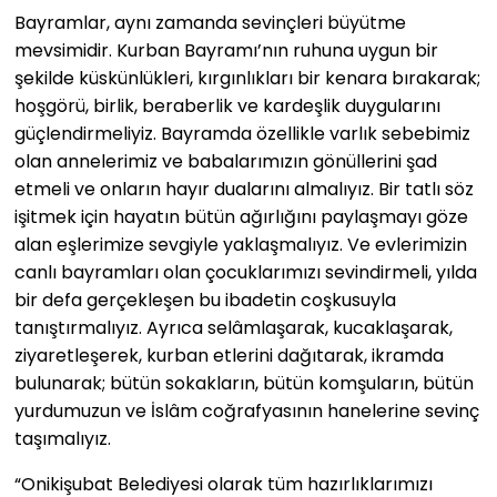
Bayramlar, aynı zamanda sevinçleri büyütme
mevsimidir. Kurban Bayramı’nın ruhuna uygun bir
şekilde küskünlükleri, kırgınlıkları bir kenara bırakarak;
hoşgörü, birlik, beraberlik ve kardeşlik duygularını
güçlendirmeliyiz. Bayramda özellikle varlık sebebimiz
olan annelerimiz ve babalarımızın gönüllerini şad
etmeli ve onların hayır dualarını almalıyız. Bir tatlı söz
işitmek için hayatın bütün ağırlığını paylaşmayı göze
alan eşlerimize sevgiyle yaklaşmalıyız. Ve evlerimizin
canlı bayramları olan çocuklarımızı sevindirmeli, yılda
bir defa gerçekleşen bu ibadetin coşkusuyla
tanıştırmalıyız. Ayrıca selâmlaşarak, kucaklaşarak,
ziyaretleşerek, kurban etlerini dağıtarak, ikramda
bulunarak; bütün sokakların, bütün komşuların, bütün
yurdumuzun ve İslâm coğrafyasının hanelerine sevinç
taşımalıyız.
“Onikişubat Belediyesi olarak tüm hazırlıklarımızı