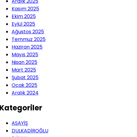
Aralık 2025
Kasım 2025
Ekim 2025
Eylül 2025
Ağustos 2025
Temmuz 2025
Haziran 2025
Mayıs 2025
Nisan 2025
Mart 2025
Şubat 2025
Ocak 2025
Aralık 2024
Kategoriler
ASAYİŞ
DULKADİROĞLU