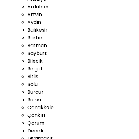
Ardahan
Artvin
Aydın
Balıkesir
Bartın
Batman
Bayburt
Bilecik
Bingöl
Bitlis
Bolu
Burdur
Bursa
Çanakkale
Çankırı
Çorum
Denizli
Diyarbakır