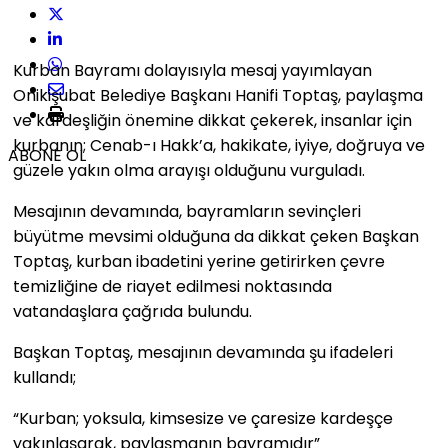
Kurban Bayramı dolayısıyla mesaj yayımlayan
Onikişubat Belediye Başkanı Hanifi Toptaş, paylaşma
ve kardeşliğin önemine dikkat çekerek, insanlar için
kurbanın; Cenab-ı Hakk’a, hakikate, iyiye, doğruya ve
ABONE OL
güzele yakın olma arayışı olduğunu vurguladı.
Mesajının devamında, bayramların sevinçleri
büyütme mevsimi olduğuna da dikkat çeken Başkan
Toptaş, kurban ibadetini yerine getirirken çevre
temizliğine de riayet edilmesi noktasında
vatandaşlara çağrıda bulundu.
Başkan Toptaş, mesajının devamında şu ifadeleri
kullandı;
“Kurban; yoksula, kimsesize ve çaresize kardeşçe
yakınlaşarak, paylaşmanın bayramıdır”