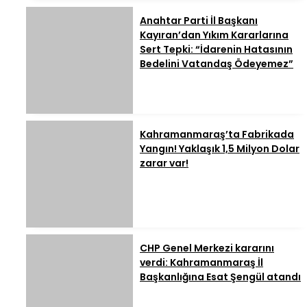
Anahtar Parti İl Başkanı
Kayıran’dan Yıkım Kararlarına
Sert Tepki: “İdarenin Hatasının
Bedelini Vatandaş Ödeyemez”
Kahramanmaraş’ta Fabrikada
Yangın! Yaklaşık 1,5 Milyon Dolar
zarar var!
CHP Genel Merkezi kararını
verdi: Kahramanmaraş İl
Başkanlığına Esat Şengül atandı