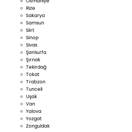
Osmaniye
Rize
Sakarya
Samsun
Siirt
Sinop
Sivas
Şanlıurfa
Şırnak
Tekirdağ
Tokat
Trabzon
Tunceli
Uşak
Van
Yalova
Yozgat
Zonguldak