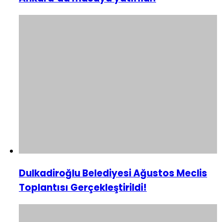
Dulkadiroğlu Belediyesi Ağustos Meclis
Toplantısı Gerçekleştirildi!