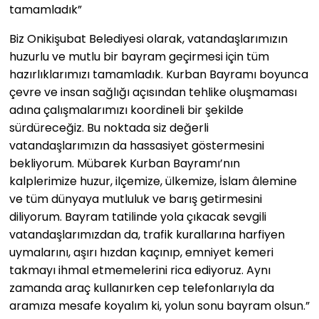
tamamladık”
Biz Onikişubat Belediyesi olarak, vatandaşlarımızın
huzurlu ve mutlu bir bayram geçirmesi için tüm
hazırlıklarımızı tamamladık. Kurban Bayramı boyunca
çevre ve insan sağlığı açısından tehlike oluşmaması
adına çalışmalarımızı koordineli bir şekilde
sürdüreceğiz. Bu noktada siz değerli
vatandaşlarımızın da hassasiyet göstermesini
bekliyorum. Mübarek Kurban Bayramı’nın
kalplerimize huzur, ilçemize, ülkemize, İslam âlemine
ve tüm dünyaya mutluluk ve barış getirmesini
diliyorum. Bayram tatilinde yola çıkacak sevgili
vatandaşlarımızdan da, trafik kurallarına harfiyen
uymalarını, aşırı hızdan kaçınıp, emniyet kemeri
takmayı ihmal etmemelerini rica ediyoruz. Aynı
zamanda araç kullanırken cep telefonlarıyla da
aramıza mesafe koyalım ki, yolun sonu bayram olsun.”