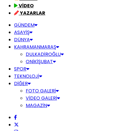
VİDEO
YAZARLAR
GÜNDEM
ASAYİŞ
DÜNYA
KAHRAMANMARAŞ
DULKADİROĞLU
ONİKİŞUBAT
SPOR
TEKNOLOJİ
DİĞER
FOTO GALERİ
VİDEO GALERİ
MAGAZİN