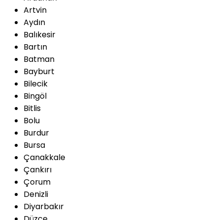
Artvin
Aydın
Balıkesir
Bartın
Batman
Bayburt
Bilecik
Bingöl
Bitlis
Bolu
Burdur
Bursa
Çanakkale
Çankırı
Çorum
Denizli
Diyarbakır
Düzce