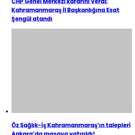
CHP Genel Merkezi kararını verdi:
Kahramanmaraş İl Başkanlığına Esat
Şengül atandı
Öz Sağlık-İş Kahramanmaraş’ın talepleri
Ankara’da masaya yatırıldı!