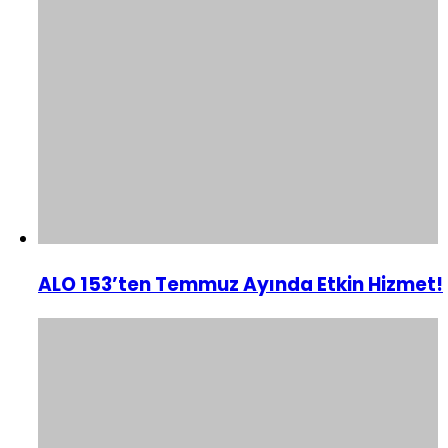
ALO 153’ten Temmuz Ayında Etkin Hizmet!