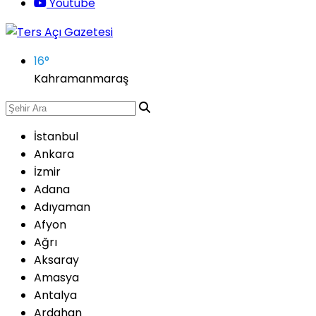
Youtube
16
°
Kahramanmaraş
İstanbul
Ankara
İzmir
Adana
Adıyaman
Afyon
Ağrı
Aksaray
Amasya
Antalya
Ardahan