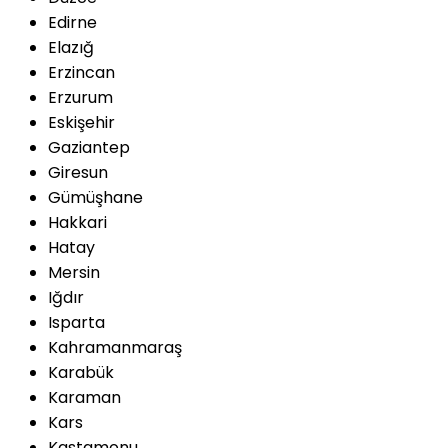
Edirne
Elazığ
Erzincan
Erzurum
Eskişehir
Gaziantep
Giresun
Gümüşhane
Hakkari
Hatay
Mersin
Iğdır
Isparta
Kahramanmaraş
Karabük
Karaman
Kars
Kastamonu