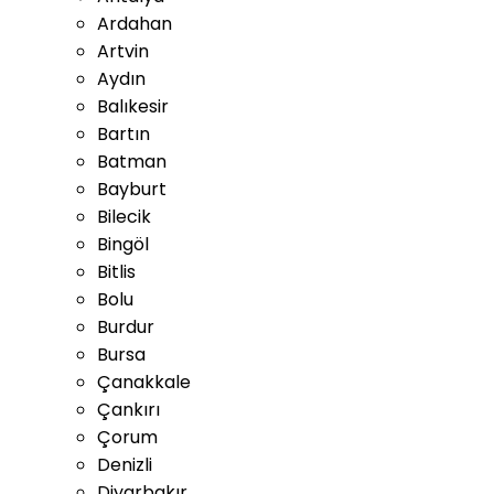
Ardahan
Artvin
Aydın
Balıkesir
Bartın
Batman
Bayburt
Bilecik
Bingöl
Bitlis
Bolu
Burdur
Bursa
Çanakkale
Çankırı
Çorum
Denizli
Diyarbakır