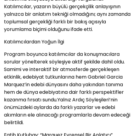
Katılımcılar, yazarın büyülü gerçekçilik anlayışının
yalnızca bir anlatım tekniği olmadığını; aynı zamanda
toplumsal gerçekliği farklı bir bakış açısıyla
yorumlama biçimi olduğunu ifade etti.
Katılımcılardan Yoğun İlgi
Program boyunca katılımcılar da konuşmacılara
sorular yönelterek söyleşiye aktif şekilde dahil oldu.
Samimi ve interaktif bir atmosferde gerçekleşen
etkinlik, edebiyat tutkunlarına hem Gabriel Garcia
Marquez’in edebi dünyasını daha yakından tanıma
hem de dünya edebiyatına dair farklı perspektifler
kazanma fırsatı sundu.Yalnız Ardıç Söyleşileri’nin
önümüzdeki aylarda da farklı yazarlar ve edebi
akımların ele alınacağı programlarla devam edeceği
belirtildi.
Fatih Kutlubay: “Marquez Evrensel Bir Anlatıcı”