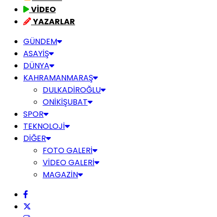
VİDEO
YAZARLAR
GÜNDEM
ASAYİŞ
DÜNYA
KAHRAMANMARAŞ
DULKADİROĞLU
ONİKİŞUBAT
SPOR
TEKNOLOJİ
DİĞER
FOTO GALERİ
VİDEO GALERİ
MAGAZİN