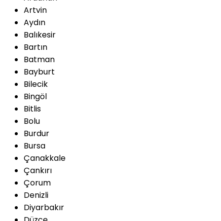
Artvin
Aydın
Balıkesir
Bartın
Batman
Bayburt
Bilecik
Bingöl
Bitlis
Bolu
Burdur
Bursa
Çanakkale
Çankırı
Çorum
Denizli
Diyarbakır
Düzce