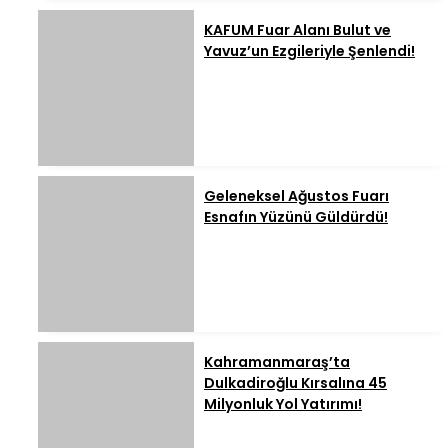
KAFUM Fuar Alanı Bulut ve
Yavuz’un Ezgileriyle Şenlendi!
Geleneksel Ağustos Fuarı
Esnafın Yüzünü Güldürdü!
Kahramanmaraş’ta
Dulkadiroğlu Kırsalına 45
Milyonluk Yol Yatırımı!