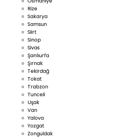
Osmaniye
Rize
Sakarya
Samsun
Siirt
Sinop
Sivas
Şanlıurfa
Şırnak
Tekirdağ
Tokat
Trabzon
Tunceli
Uşak
Van
Yalova
Yozgat
Zonguldak