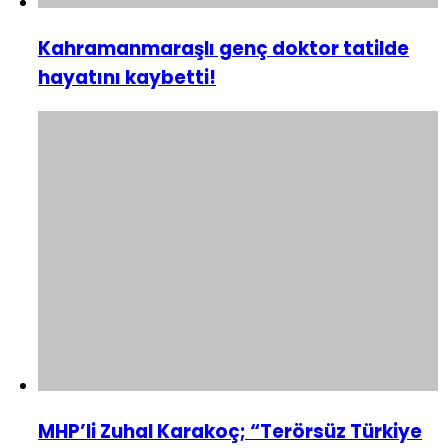
Kahramanmaraşlı genç doktor tatilde
hayatını kaybetti!
MHP’li Zuhal Karakoç; “Terörsüz Türkiye