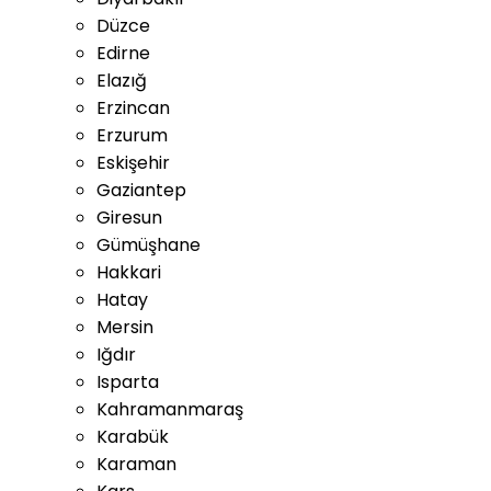
Düzce
Edirne
Elazığ
Erzincan
Erzurum
Eskişehir
Gaziantep
Giresun
Gümüşhane
Hakkari
Hatay
Mersin
Iğdır
Isparta
Kahramanmaraş
Karabük
Karaman