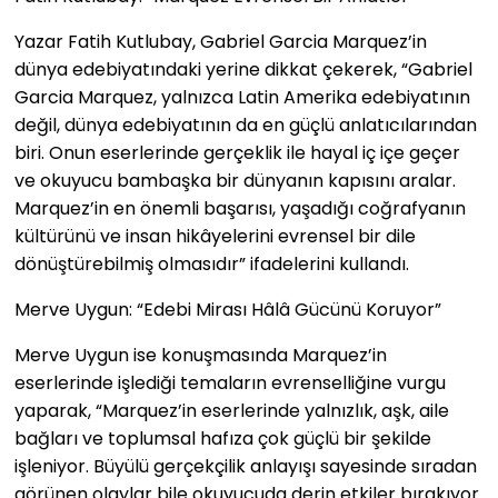
Yazar Fatih Kutlubay, Gabriel Garcia Marquez’in
dünya edebiyatındaki yerine dikkat çekerek, “Gabriel
Garcia Marquez, yalnızca Latin Amerika edebiyatının
değil, dünya edebiyatının da en güçlü anlatıcılarından
biri. Onun eserlerinde gerçeklik ile hayal iç içe geçer
ve okuyucu bambaşka bir dünyanın kapısını aralar.
Marquez’in en önemli başarısı, yaşadığı coğrafyanın
kültürünü ve insan hikâyelerini evrensel bir dile
dönüştürebilmiş olmasıdır” ifadelerini kullandı.
Merve Uygun: “Edebi Mirası Hâlâ Gücünü Koruyor”
Merve Uygun ise konuşmasında Marquez’in
eserlerinde işlediği temaların evrenselliğine vurgu
yaparak, “Marquez’in eserlerinde yalnızlık, aşk, aile
bağları ve toplumsal hafıza çok güçlü bir şekilde
işleniyor. Büyülü gerçekçilik anlayışı sayesinde sıradan
görünen olaylar bile okuyucuda derin etkiler bırakıyor.