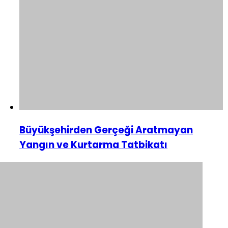
Büyükşehirden Gerçeği Aratmayan
Yangın ve Kurtarma Tatbikatı