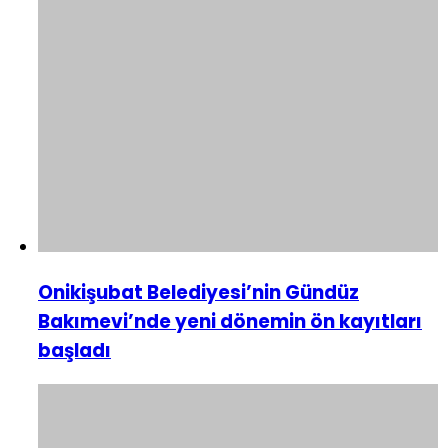
Onikişubat Belediyesi’nin Gündüz
Bakımevi’nde yeni dönemin ön kayıtları
başladı