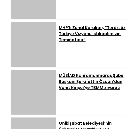
MHP’li Zuhal Karakoç; “Terörsüz
Türkiye Vizyonu İstikbalimizin
Teminatıdır”
MÜSİAD Kahramanmaraş Şube
Başkanı Şerafettin Özcan’dan
Vahit Kirişci’ye TBMM ziyareti
Onikişubat Belediyesi’nin