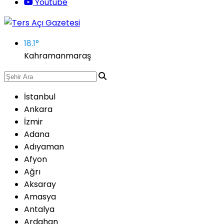
Youtube
18.1
°
Kahramanmaraş
İstanbul
Ankara
İzmir
Adana
Adıyaman
Afyon
Ağrı
Aksaray
Amasya
Antalya
Ardahan