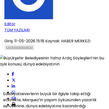
Editör
TÜM YAZILARI
Giriş: 11-05-2026 15:18
Kaynak: HABER MERKEZI
KAHRAMANMARAŞ
Edebiyatseverlerin büyük bir ilgiyle takip ettiği
etkinlikte, Marquez’in yaşam öyküsünden yazarlık
serüvenine, dünya edebiyatına kazandırdığı