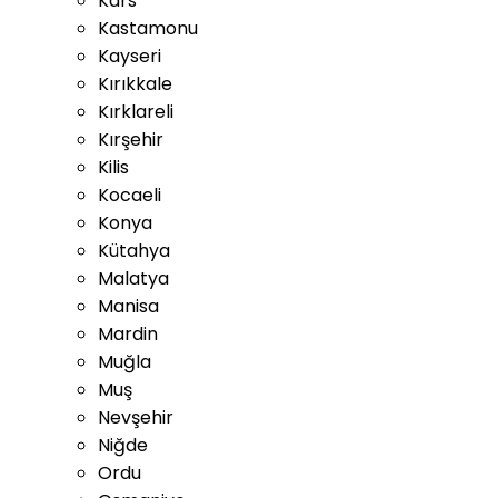
Kars
Kastamonu
Kayseri
Kırıkkale
Kırklareli
Kırşehir
Kilis
Kocaeli
Konya
Kütahya
Malatya
Manisa
Mardin
Muğla
Muş
Nevşehir
Niğde
Ordu