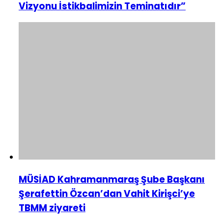
Vizyonu İstikbalimizin Teminatıdır”
MÜSİAD Kahramanmaraş Şube Başkanı
Şerafettin Özcan’dan Vahit Kirişci’ye
TBMM ziyareti