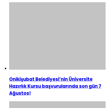
Onikişubat Belediyesi’nin Üniversite
Hazırlık Kursu başvurularında son gün 7
Ağustos!