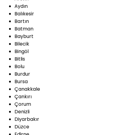
Aydın
Balıkesir
Bartın
Batman
Bayburt
Bilecik
Bingöl
Bitlis
Bolu
Burdur
Bursa
Çanakkale
Çankırı
Çorum
Denizli
Diyarbakır
Düzce
Edirne