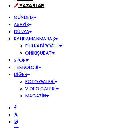
YAZARLAR
GÜNDEM
ASAYİŞ
DÜNYA
KAHRAMANMARAŞ
DULKADİROĞLU
ONİKİŞUBAT
SPOR
TEKNOLOJİ
DİĞER
FOTO GALERİ
VİDEO GALERİ
MAGAZİN