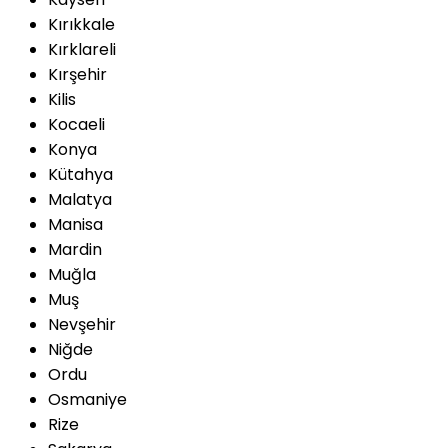
Kırıkkale
Kırklareli
Kırşehir
Kilis
Kocaeli
Konya
Kütahya
Malatya
Manisa
Mardin
Muğla
Muş
Nevşehir
Niğde
Ordu
Osmaniye
Rize