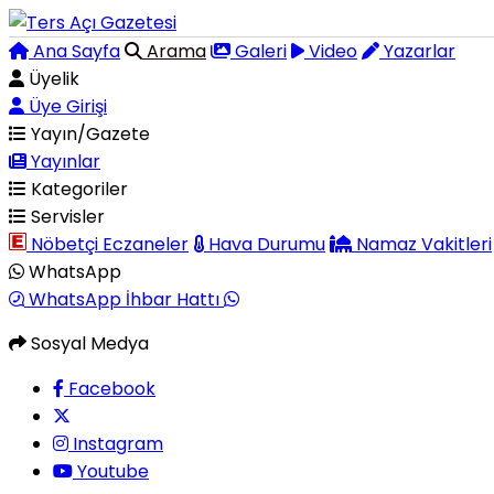
Ana Sayfa
Arama
Galeri
Video
Yazarlar
Üyelik
Üye Girişi
Yayın/Gazete
Yayınlar
Kategoriler
Servisler
Nöbetçi Eczaneler
Hava Durumu
Namaz Vakitleri
WhatsApp
WhatsApp İhbar Hattı
Sosyal Medya
Facebook
Instagram
Youtube