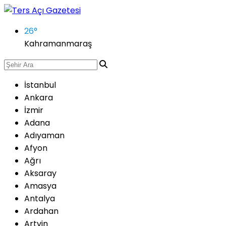
26
°
Kahramanmaraş
İstanbul
Ankara
İzmir
Adana
Adıyaman
Afyon
Ağrı
Aksaray
Amasya
Antalya
Ardahan
Artvin