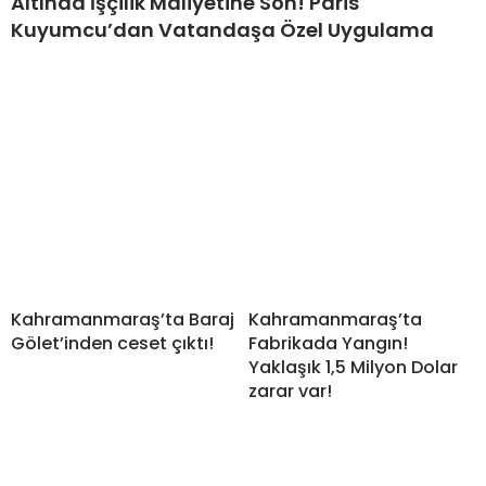
Altında İşçilik Maliyetine Son! Paris
Kuyumcu’dan Vatandaşa Özel Uygulama
Kahramanmaraş’ta Baraj
Kahramanmaraş’ta
Gölet’inden ceset çıktı!
Fabrikada Yangın!
Yaklaşık 1,5 Milyon Dolar
zarar var!