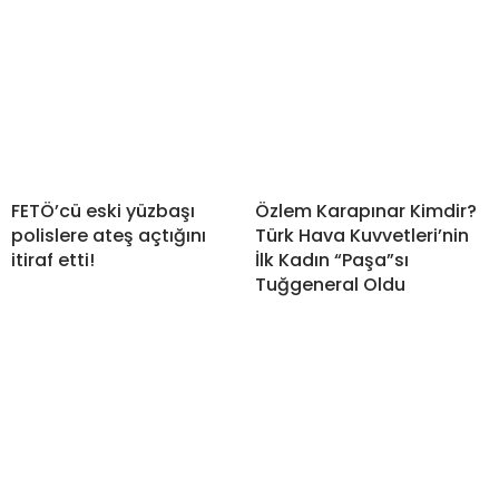
FETÖ’cü eski yüzbaşı
Özlem Karapınar Kimdir?
polislere ateş açtığını
Türk Hava Kuvvetleri’nin
itiraf etti!
İlk Kadın “Paşa”sı
Tuğgeneral Oldu