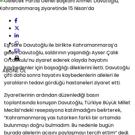
Eşi Sare Davutoğlu ile birlikte Kahramanmaraş’a
gelen Davutoğlu, saldırının yaşandığı Ayser Çalık
Ortaokulu’nu ziyaret ederek olayda hayatını
kaybedenler için başsağlığı dileklerini iletti. Davutoğlu
ABONE OL
çifti daha sonra hayatını kaybedenlerin aileleri ile
yaralıların tedavi gördüğü hastaneleri ziyaret etti.
Ziyaretlerinin ardından düzenlediği basın
toplantısında konuşan Davutoğlu, Türkiye Büyük Millet
Meclisi’ndeki resepsiyona katılmadığını belirterek,
“Kahramanmaraş yas tutarken farklı bir ortamda
bulunmayı doğru bulmadım. Bu nedenle bugün
burada ailelerin acısını paylaşmayı tercih ettim” dedi.