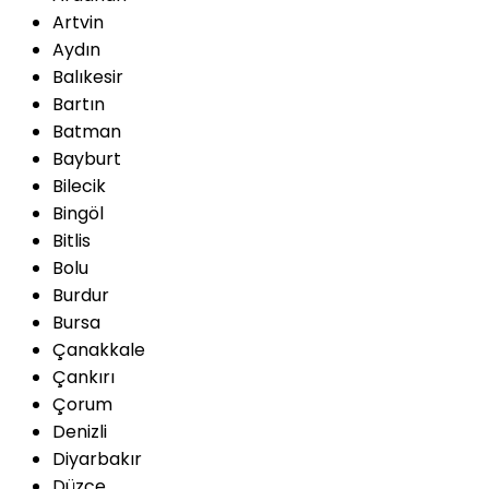
Artvin
Aydın
Balıkesir
Bartın
Batman
Bayburt
Bilecik
Bingöl
Bitlis
Bolu
Burdur
Bursa
Çanakkale
Çankırı
Çorum
Denizli
Diyarbakır
Düzce