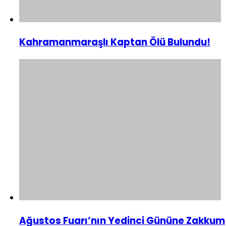
Kahramanmaraşlı Kaptan Ölü Bulundu!
Ağustos Fuarı’nın Yedinci Gününe Zakkum