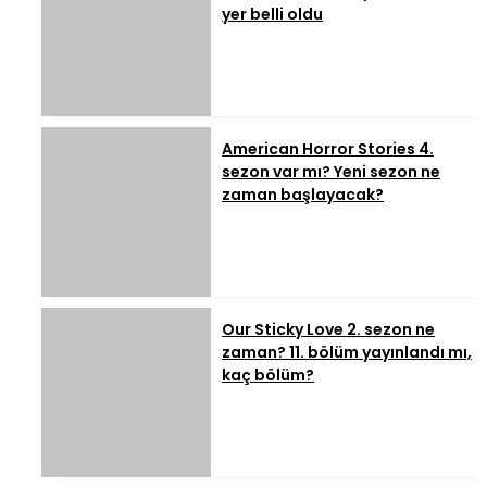
yer belli oldu
American Horror Stories 4.
sezon var mı? Yeni sezon ne
zaman başlayacak?
Our Sticky Love 2. sezon ne
zaman? 11. bölüm yayınlandı mı,
kaç bölüm?