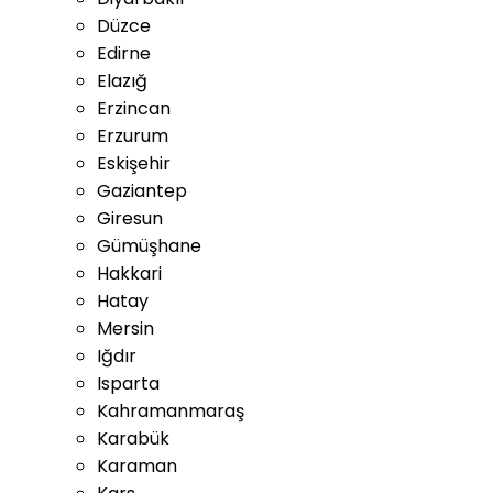
Düzce
Edirne
Elazığ
Erzincan
Erzurum
Eskişehir
Gaziantep
Giresun
Gümüşhane
Hakkari
Hatay
Mersin
Iğdır
Isparta
Kahramanmaraş
Karabük
Karaman