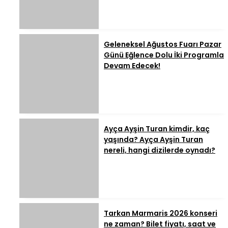
Geleneksel Ağustos Fuarı Pazar
Günü Eğlence Dolu İki Programla
Devam Edecek!
Ayça Ayşin Turan kimdir, kaç
yaşında? Ayça Ayşin Turan
nereli, hangi dizilerde oynadı?
Tarkan Marmaris 2026 konseri
ne zaman? Bilet fiyatı, saat ve