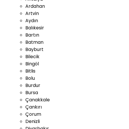
Ardahan
Artvin
Aydın
Balıkesir
Bartın
Batman
Bayburt
Bilecik
Bingöl
Bitlis
Bolu
Burdur
Bursa
Çanakkale
Çankırı
Çorum
Denizli
Diyarbakır