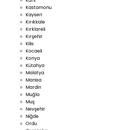
Kars
Kastamonu
Kayseri
Kırıkkale
Kırklareli
Kırşehir
Kilis
Kocaeli
Konya
Kütahya
Malatya
Manisa
Mardin
Muğla
Muş
Nevşehir
Niğde
Ordu