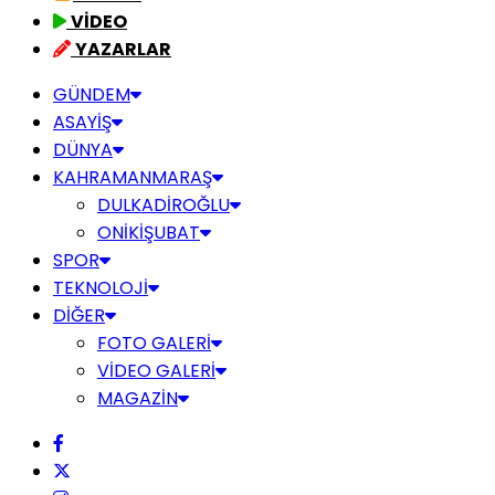
VİDEO
YAZARLAR
GÜNDEM
ASAYİŞ
DÜNYA
KAHRAMANMARAŞ
DULKADİROĞLU
ONİKİŞUBAT
SPOR
TEKNOLOJİ
DİĞER
FOTO GALERİ
VİDEO GALERİ
MAGAZİN