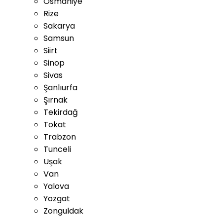
Osmaniye
Rize
Sakarya
Samsun
Siirt
Sinop
Sivas
Şanlıurfa
Şırnak
Tekirdağ
Tokat
Trabzon
Tunceli
Uşak
Van
Yalova
Yozgat
Zonguldak