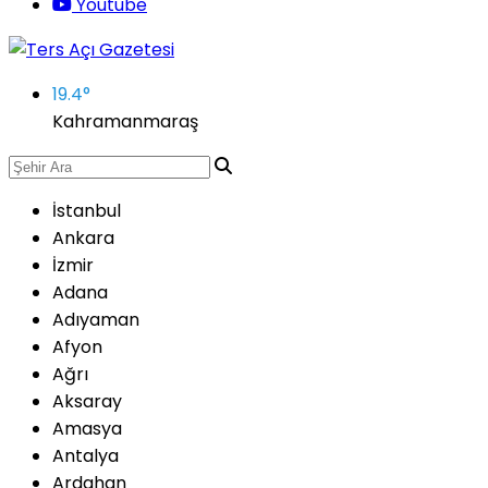
Youtube
19.4
°
Kahramanmaraş
İstanbul
Ankara
İzmir
Adana
Adıyaman
Afyon
Ağrı
Aksaray
Amasya
Antalya
Ardahan