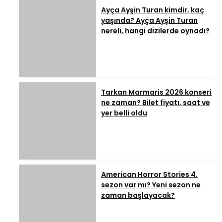
Ayça Ayşin Turan kimdir, kaç
yaşında? Ayça Ayşin Turan
nereli, hangi dizilerde oynadı?
Tarkan Marmaris 2026 konseri
ne zaman? Bilet fiyatı, saat ve
yer belli oldu
American Horror Stories 4.
sezon var mı? Yeni sezon ne
zaman başlayacak?