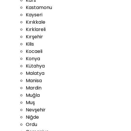
Kars
Kastamonu
Kayseri
Kırıkkale
Kırklareli
Kırşehir
Kilis
Kocaeli
Konya
Kütahya
Malatya
Manisa
Mardin
Muğla
Muş
Nevşehir
Niğde
Ordu