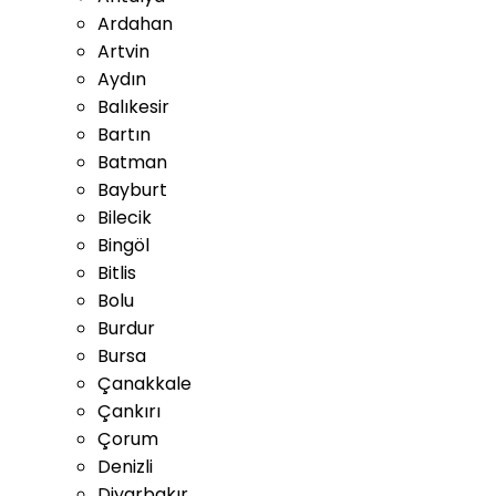
Ardahan
Artvin
Aydın
Balıkesir
Bartın
Batman
Bayburt
Bilecik
Bingöl
Bitlis
Bolu
Burdur
Bursa
Çanakkale
Çankırı
Çorum
Denizli
Diyarbakır