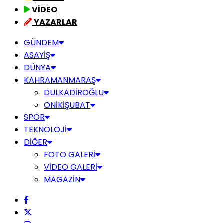
VİDEO
YAZARLAR
GÜNDEM
ASAYİŞ
DÜNYA
KAHRAMANMARAŞ
DULKADİROĞLU
ONİKİŞUBAT
SPOR
TEKNOLOJİ
DİĞER
FOTO GALERİ
VİDEO GALERİ
MAGAZİN