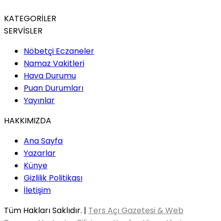
KATEGORİLER
SERVİSLER
Nöbetçi Eczaneler
Namaz Vakitleri
Hava Durumu
Puan Durumları
Yayınlar
HAKKIMIZDA
Ana Sayfa
Yazarlar
Künye
Gizlilik Politikası
İletişim
Tüm Hakları Saklıdır. |
Ters Açı Gazetesi & Web