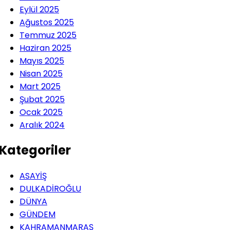
Eylül 2025
Ağustos 2025
Temmuz 2025
Haziran 2025
Mayıs 2025
Nisan 2025
Mart 2025
Şubat 2025
Ocak 2025
Aralık 2024
Kategoriler
ASAYİŞ
DULKADİROĞLU
DÜNYA
GÜNDEM
KAHRAMANMARAŞ