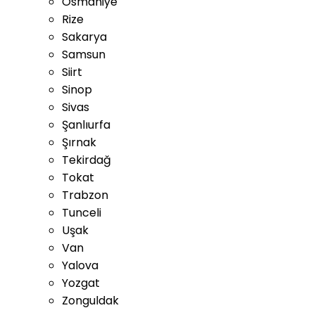
Osmaniye
Rize
Sakarya
Samsun
Siirt
Sinop
Sivas
Şanlıurfa
Şırnak
Tekirdağ
Tokat
Trabzon
Tunceli
Uşak
Van
Yalova
Yozgat
Zonguldak