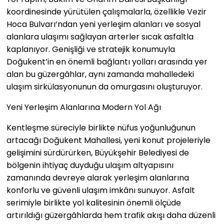
koordinesinde yürütülen çalışmalarla, özellikle Vezir
Hoca Bulvarı’ndan yeni yerleşim alanları ve sosyal
alanlara ulaşımı sağlayan arterler sıcak asfaltla
kaplanıyor. Genişliği ve stratejik konumuyla
Doğukent’in en önemli bağlantı yolları arasında yer
alan bu güzergâhlar, aynı zamanda mahalledeki
ulaşım sirkülasyonunun da omurgasını oluşturuyor.
Yeni Yerleşim Alanlarına Modern Yol Ağı
Kentleşme süreciyle birlikte nüfus yoğunluğunun
artacağı Doğukent Mahallesi, yeni konut projeleriyle
gelişimini sürdürürken, Büyükşehir Belediyesi de
bölgenin ihtiyaç duyduğu ulaşım altyapısını
zamanında devreye alarak yerleşim alanlarına
konforlu ve güvenli ulaşım imkânı sunuyor. Asfalt
serimiyle birlikte yol kalitesinin önemli ölçüde
artırıldığı güzergâhlarda hem trafik akışı daha düzenli