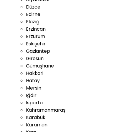
Düzce
Edirne
Elazığ
Erzincan
Erzurum
Eskişehir
Gaziantep
Giresun
Gümüşhane
Hakkari
Hatay
Mersin
Iğdır
Isparta
Kahramanmaraş
Karabük
Karaman