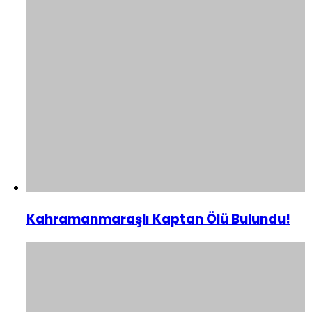
Kahramanmaraşlı Kaptan Ölü Bulundu!