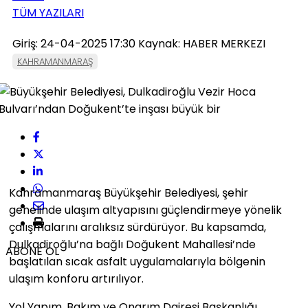
TÜM YAZILARI
Giriş: 24-04-2025 17:30
Kaynak: HABER MERKEZI
KAHRAMANMARAŞ
Kahramanmaraş Büyükşehir Belediyesi, şehir
genelinde ulaşım altyapısını güçlendirmeye yönelik
çalışmalarını aralıksız sürdürüyor. Bu kapsamda,
Dulkadiroğlu’na bağlı Doğukent Mahallesi’nde
ABONE OL
başlatılan sıcak asfalt uygulamalarıyla bölgenin
ulaşım konforu artırılıyor.
Yol Yapım, Bakım ve Onarım Dairesi Başkanlığı