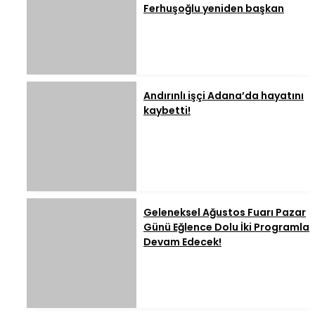
Ferhuşoğlu yeniden başkan
Andırınlı işçi Adana’da hayatını
kaybetti!
Geleneksel Ağustos Fuarı Pazar
Günü Eğlence Dolu İki Programla
Devam Edecek!