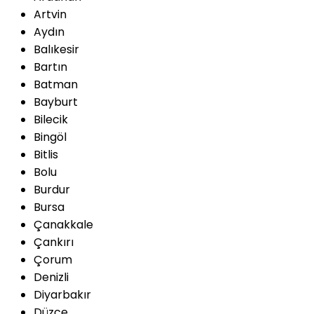
Artvin
Aydın
Balıkesir
Bartın
Batman
Bayburt
Bilecik
Bingöl
Bitlis
Bolu
Burdur
Bursa
Çanakkale
Çankırı
Çorum
Denizli
Diyarbakır
Düzce