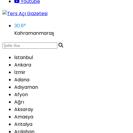
Youtube
30.6
°
Kahramanmaraş
İstanbul
Ankara
İzmir
Adana
Adıyaman
Afyon
Ağrı
Aksaray
Amasya
Antalya
Ardahan