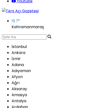
Youtube
19.7
°
Kahramanmaraş
İstanbul
Ankara
İzmir
Adana
Adıyaman
Afyon
Ağrı
Aksaray
Amasya
Antalya
Ardahan