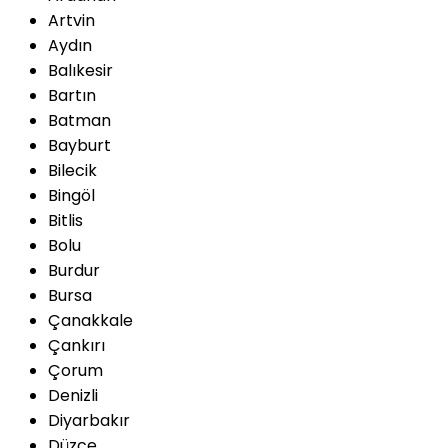
Artvin
Aydın
Balıkesir
Bartın
Batman
Bayburt
Bilecik
Bingöl
Bitlis
Bolu
Burdur
Bursa
Çanakkale
Çankırı
Çorum
Denizli
Diyarbakır
Düzce