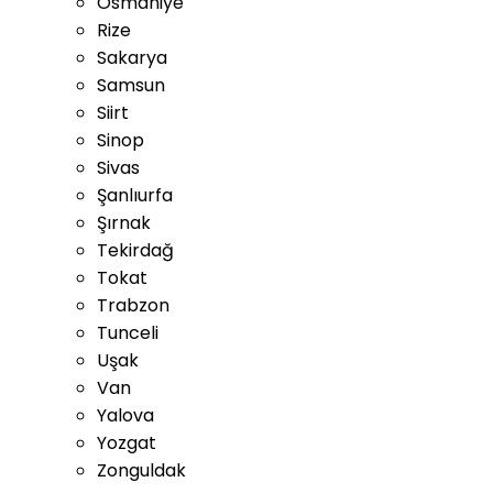
Osmaniye
Rize
Sakarya
Samsun
Siirt
Sinop
Sivas
Şanlıurfa
Şırnak
Tekirdağ
Tokat
Trabzon
Tunceli
Uşak
Van
Yalova
Yozgat
Zonguldak