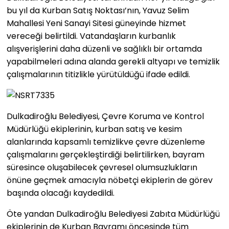
bu yıl da Kurban Satış Noktası’nın, Yavuz Selim
Mahallesi Yeni Sanayi Sitesi güneyinde hizmet
vereceği belirtildi. Vatandaşların kurbanlık
alışverişlerini daha düzenli ve sağlıklı bir ortamda
yapabilmeleri adına alanda gerekli altyapı ve temizlik
çalışmalarının titizlikle yürütüldüğü ifade edildi.
Dulkadiroğlu Belediyesi, Çevre Koruma ve Kontrol
Müdürlüğü ekiplerinin, kurban satış ve kesim
alanlarında kapsamlı temizlikve çevre düzenleme
çalışmalarını gerçekleştirdiği belirtilirken, bayram
süresince oluşabilecek çevresel olumsuzlukların
önüne geçmek amacıyla nöbetçi ekiplerin de görev
başında olacağı kaydedildi.
Öte yandan Dulkadiroğlu Belediyesi Zabıta Müdürlüğü
ekiplerinin de Kurban Bayramı öncesinde tüm