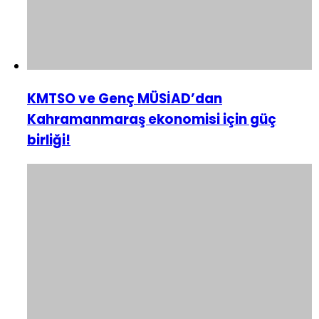
KMTSO ve Genç MÜSİAD’dan
Kahramanmaraş ekonomisi için güç
birliği!