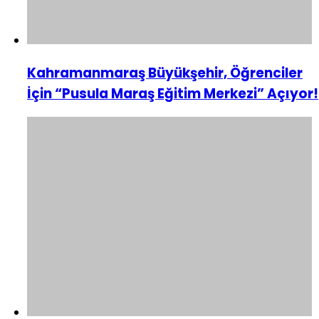
Kahramanmaraş Büyükşehir, Öğrenciler
İçin “Pusula Maraş Eğitim Merkezi” Açıyor!