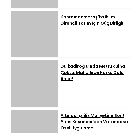
Kahramanmaraş’ta İklim
Dirençli Tarım İçin Güç Birliği!
Dulkadiroğlu’nda Metruk Bina
Çöktü: Mahallede Korku Dolu
Anlar!
Altında İşçilik Maliyetine Son!
Paris Kuyumcu’dan Vatandaşa
Özel Uygulama