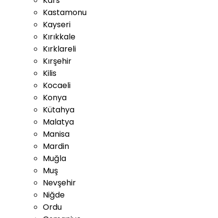
Kars
Kastamonu
Kayseri
Kırıkkale
Kırklareli
Kırşehir
Kilis
Kocaeli
Konya
Kütahya
Malatya
Manisa
Mardin
Muğla
Muş
Nevşehir
Niğde
Ordu