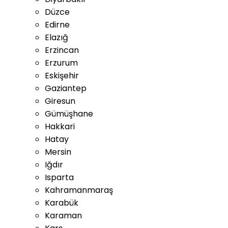
Düzce
Edirne
Elazığ
Erzincan
Erzurum
Eskişehir
Gaziantep
Giresun
Gümüşhane
Hakkari
Hatay
Mersin
Iğdır
Isparta
Kahramanmaraş
Karabük
Karaman