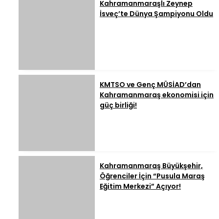
Kahramanmaraşlı Zeynep
İsveç’te Dünya Şampiyonu Oldu
KMTSO ve Genç MÜSİAD’dan
Kahramanmaraş ekonomisi için
güç birliği!
Kahramanmaraş Büyükşehir,
Öğrenciler İçin “Pusula Maraş
Eğitim Merkezi” Açıyor!