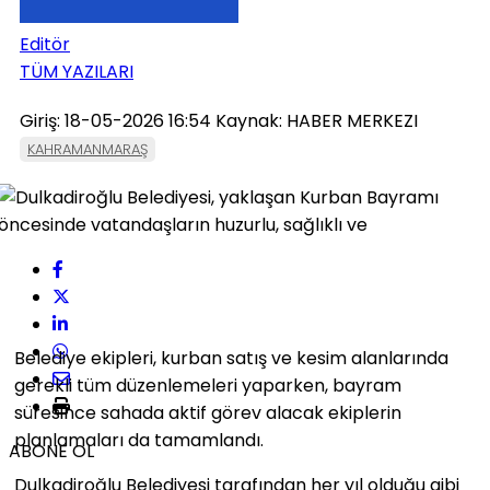
Editör
TÜM YAZILARI
Giriş: 18-05-2026 16:54
Kaynak: HABER MERKEZI
KAHRAMANMARAŞ
Belediye ekipleri, kurban satış ve kesim alanlarında
gerekli tüm düzenlemeleri yaparken, bayram
süresince sahada aktif görev alacak ekiplerin
planlamaları da tamamlandı.
ABONE OL
Dulkadiroğlu Belediyesi tarafından her yıl olduğu gibi