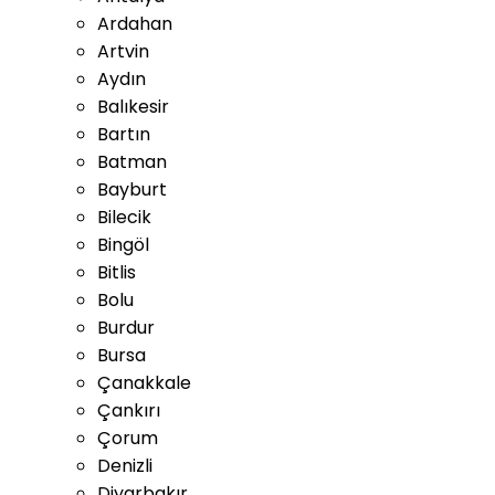
Ardahan
Artvin
Aydın
Balıkesir
Bartın
Batman
Bayburt
Bilecik
Bingöl
Bitlis
Bolu
Burdur
Bursa
Çanakkale
Çankırı
Çorum
Denizli
Diyarbakır