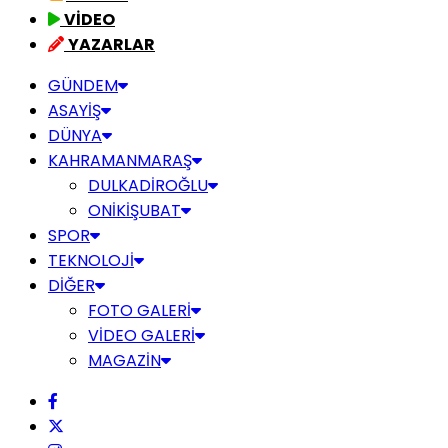
VİDEO
YAZARLAR
GÜNDEM
ASAYİŞ
DÜNYA
KAHRAMANMARAŞ
DULKADİROĞLU
ONİKİŞUBAT
SPOR
TEKNOLOJİ
DİĞER
FOTO GALERİ
VİDEO GALERİ
MAGAZİN