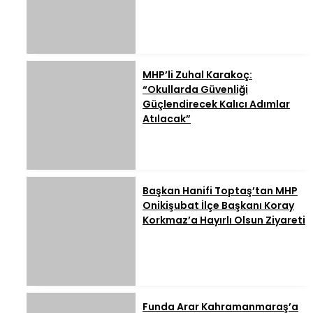
MHP’li Zuhal Karakoç:
“Okullarda Güvenliği
Güçlendirecek Kalıcı Adımlar
Atılacak”
Başkan Hanifi Toptaş’tan MHP
Onikişubat İlçe Başkanı Koray
Korkmaz’a Hayırlı Olsun Ziyareti
Funda Arar Kahramanmaraş’a