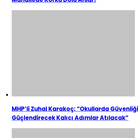
MHP’li Zuhal Karakoç: “Okullarda Güvenliğ
Güçlendirecek Kalıcı Adımlar Atılacak”