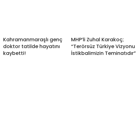
Kahramanmaraşlı genç
MHP’li Zuhal Karakoç;
doktor tatilde hayatını
“Terörsüz Türkiye Vizyonu
kaybetti!
İstikbalimizin Teminatıdır”