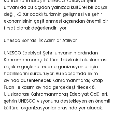
Kahramanmaraş’ın UNESCO Edebiyat Şehri
unvanı da bu açıdan yalnızca kültürel bir başarı
değil, kültür odaklı turizmin gelişmesi ve şehir
ekonomisinin çeşitlenmesi açısından önemli bir
fırsat olarak değerlendiriliyor.
Unesco Sonrası İlk Adımlar Atılıyor
UNESCO Edebiyat Şehri unvanının ardından
Kahramanmaraş, kültürel takvimini uluslararası
ölçekte güçlendirecek organizasyonlar için
hazırlıklarını sürdürüyor. Bu kapsamda ekim
ayında düzenlenecek Kahramanmaraş Kitap
Fuarı ile kasım ayında gerçekleştirilecek 6.
Uluslararası Kahramanmaraş Edebiyat Ödülleri,
şehrin UNESCO vizyonunu destekleyen en önemli
kültürel organizasyonlar arasında yer alacak.