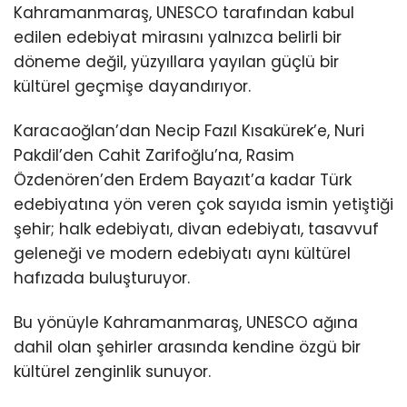
Kahramanmaraş, UNESCO tarafından kabul
edilen edebiyat mirasını yalnızca belirli bir
döneme değil, yüzyıllara yayılan güçlü bir
kültürel geçmişe dayandırıyor.
Karacaoğlan’dan Necip Fazıl Kısakürek’e, Nuri
Pakdil’den Cahit Zarifoğlu’na, Rasim
Özdenören’den Erdem Bayazıt’a kadar Türk
edebiyatına yön veren çok sayıda ismin yetiştiği
şehir; halk edebiyatı, divan edebiyatı, tasavvuf
geleneği ve modern edebiyatı aynı kültürel
hafızada buluşturuyor.
Bu yönüyle Kahramanmaraş, UNESCO ağına
dahil olan şehirler arasında kendine özgü bir
kültürel zenginlik sunuyor.