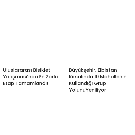
Uluslararası Bisiklet
Büyükşehir, Elbistan
Yarışması’nda En Zorlu
Kırsalında 10 Mahallenin
Etap Tamamlandı!
Kullandığı Grup
YolunuYeniliyor!