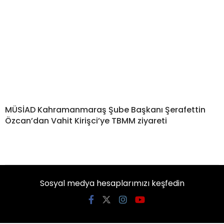
MÜSİAD Kahramanmaraş Şube Başkanı Şerafettin
Özcan’dan Vahit Kirişci’ye TBMM ziyareti
Sosyal medya hesaplarımızı keşfedin