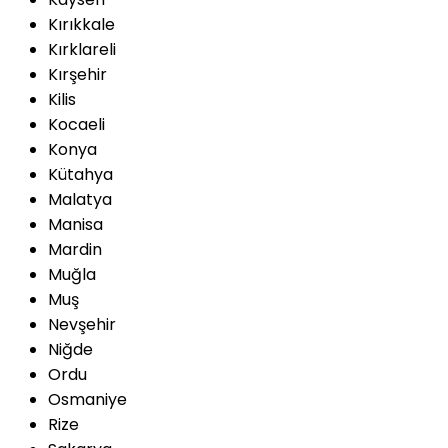
Kırıkkale
Kırklareli
Kırşehir
Kilis
Kocaeli
Konya
Kütahya
Malatya
Manisa
Mardin
Muğla
Muş
Nevşehir
Niğde
Ordu
Osmaniye
Rize