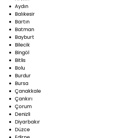
Aydın
Balıkesir
Bartın
Batman
Bayburt
Bilecik
Bingöl
Bitlis
Bolu
Burdur
Bursa
Çanakkale
Çankırı
Çorum
Denizli
Diyarbakır
Düzce
Edirne