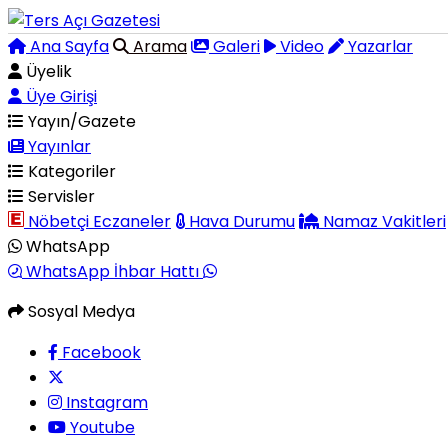
Ana Sayfa
Arama
Galeri
Video
Yazarlar
Üyelik
Üye Girişi
Yayın/Gazete
Yayınlar
Kategoriler
Servisler
Nöbetçi Eczaneler
Hava Durumu
Namaz Vakitleri
WhatsApp
WhatsApp İhbar Hattı
Sosyal Medya
Facebook
Instagram
Youtube