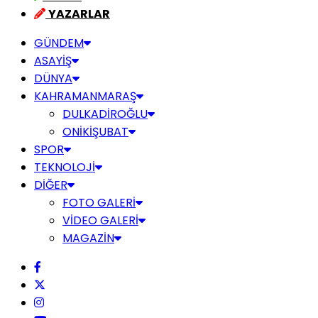
YAZARLAR
GÜNDEM
ASAYİŞ
DÜNYA
KAHRAMANMARAŞ
DULKADİROĞLU
ONİKİŞUBAT
SPOR
TEKNOLOJİ
DİĞER
FOTO GALERİ
VİDEO GALERİ
MAGAZİN