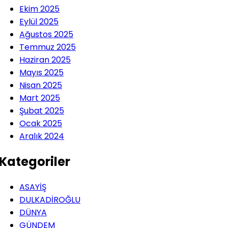
Ekim 2025
Eylül 2025
Ağustos 2025
Temmuz 2025
Haziran 2025
Mayıs 2025
Nisan 2025
Mart 2025
Şubat 2025
Ocak 2025
Aralık 2024
Kategoriler
ASAYİŞ
DULKADİROĞLU
DÜNYA
GÜNDEM