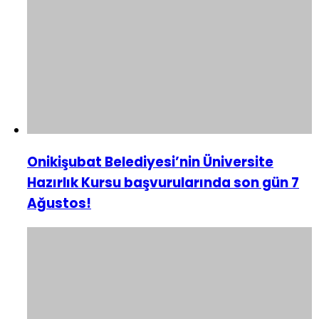
Onikişubat Belediyesi’nin Üniversite
Hazırlık Kursu başvurularında son gün 7
Ağustos!