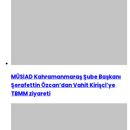
MÜSİAD Kahramanmaraş Şube Başkanı
Şerafettin Özcan’dan Vahit Kirişci’ye
TBMM ziyareti