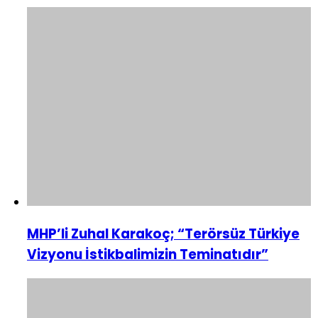
MHP’li Zuhal Karakoç; “Terörsüz Türkiye
Vizyonu İstikbalimizin Teminatıdır”