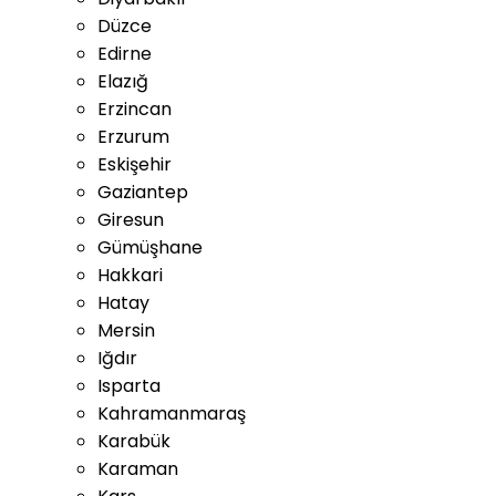
Düzce
Edirne
Elazığ
Erzincan
Erzurum
Eskişehir
Gaziantep
Giresun
Gümüşhane
Hakkari
Hatay
Mersin
Iğdır
Isparta
Kahramanmaraş
Karabük
Karaman