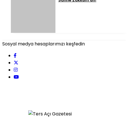
Sahne Zakkum’un!
Sosyal medya hesaplarımızı keşfedin