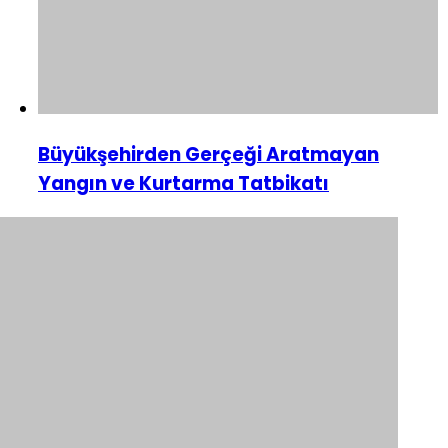
Büyükşehirden Gerçeği Aratmayan
Yangın ve Kurtarma Tatbikatı