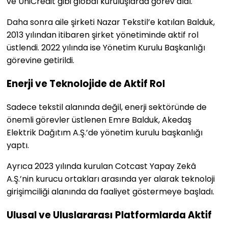
ve UniCredit gibi global kuruluşlarda görev aldı.
Daha sonra aile şirketi Nazar Tekstil’e katılan Balduk,
2013 yılından itibaren şirket yönetiminde aktif rol
üstlendi. 2022 yılında ise Yönetim Kurulu Başkanlığı
görevine getirildi.
Enerji ve Teknolojide de Aktif Rol
Sadece tekstil alanında değil, enerji sektöründe de
önemli görevler üstlenen Emre Balduk, Akedaş
Elektrik Dağıtım A.Ş.’de yönetim kurulu başkanlığı
yaptı.
Ayrıca 2023 yılında kurulan Cotcast Yapay Zekâ
A.Ş.’nin kurucu ortakları arasında yer alarak teknoloji
girişimciliği alanında da faaliyet göstermeye başladı.
Ulusal ve Uluslararası Platformlarda Aktif