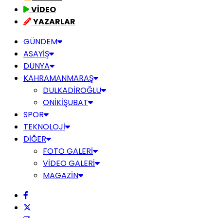
VİDEO
YAZARLAR
GÜNDEM
ASAYİŞ
DÜNYA
KAHRAMANMARAŞ
DULKADİROĞLU
ONİKİŞUBAT
SPOR
TEKNOLOJİ
DİĞER
FOTO GALERİ
VİDEO GALERİ
MAGAZİN