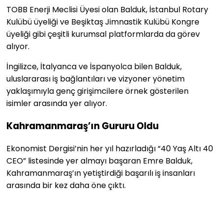
TOBB Enerji Meclisi Üyesi olan Balduk, İstanbul Rotary
Kulübü üyeliği ve Beşiktaş Jimnastik Kulübü Kongre
üyeliği gibi çeşitli kurumsal platformlarda da görev
alıyor.
İngilizce, İtalyanca ve İspanyolca bilen Balduk,
uluslararası iş bağlantıları ve vizyoner yönetim
yaklaşımıyla genç girişimcilere örnek gösterilen
isimler arasında yer alıyor.
Kahramanmaraş’ın Gururu Oldu
Ekonomist Dergisi’nin her yıl hazırladığı “40 Yaş Altı 40
CEO” listesinde yer almayı başaran Emre Balduk,
Kahramanmaraş’ın yetiştirdiği başarılı iş insanları
arasında bir kez daha öne çıktı.