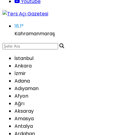
Youtube
18.1
°
Kahramanmaraş
İstanbul
Ankara
İzmir
Adana
Adıyaman
Afyon
Ağrı
Aksaray
Amasya
Antalya
Ardahan