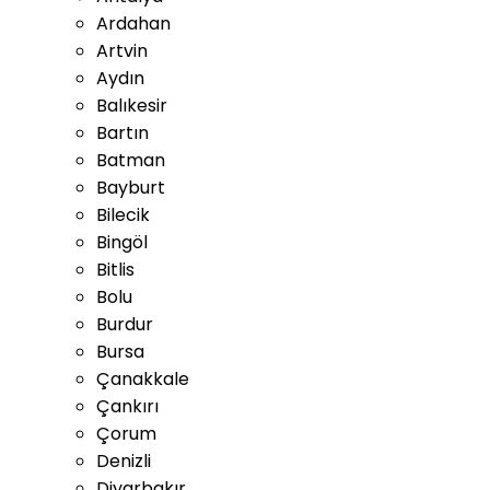
Ardahan
Artvin
Aydın
Balıkesir
Bartın
Batman
Bayburt
Bilecik
Bingöl
Bitlis
Bolu
Burdur
Bursa
Çanakkale
Çankırı
Çorum
Denizli
Diyarbakır