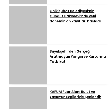
Onikişubat Belediyesi’nin
Gündüz Bakımevi’nde yeni
dönemin ön kayıtları başladı
Büyükşehirden Gerçeği
Aratmayan Yangın ve Kurtarma
Tatbikatı
KAFUM Fuar Alanı Bulut ve
Yavuz’un Ezgileriyle Şenlendi!