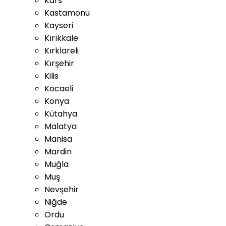
Kars
Kastamonu
Kayseri
Kırıkkale
Kırklareli
Kırşehir
Kilis
Kocaeli
Konya
Kütahya
Malatya
Manisa
Mardin
Muğla
Muş
Nevşehir
Niğde
Ordu