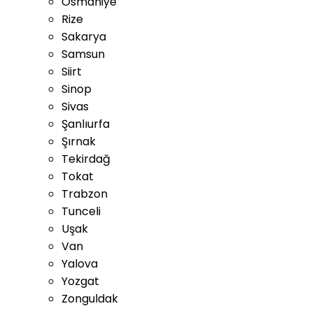
Osmaniye
Rize
Sakarya
Samsun
Siirt
Sinop
Sivas
Şanlıurfa
Şırnak
Tekirdağ
Tokat
Trabzon
Tunceli
Uşak
Van
Yalova
Yozgat
Zonguldak