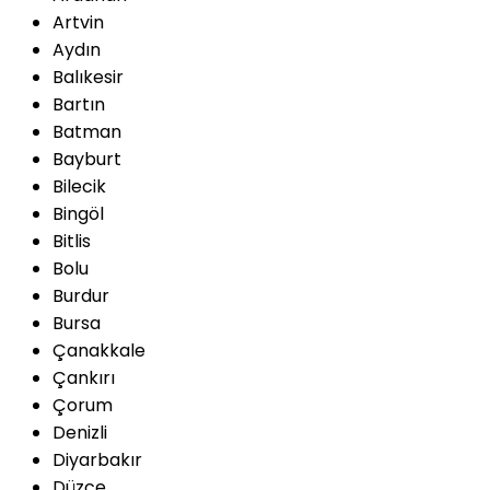
Artvin
Aydın
Balıkesir
Bartın
Batman
Bayburt
Bilecik
Bingöl
Bitlis
Bolu
Burdur
Bursa
Çanakkale
Çankırı
Çorum
Denizli
Diyarbakır
Düzce