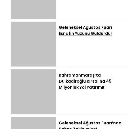
Geleneksel Ağustos Fuarı
Esnafın Yüzünü Güldürdü!
Kahramanmaraş’ta
Dulkadiroğlu Kırsalına 45
Milyonluk Yol Yatırımı!
Geleneksel Ağustos Fuarı’nda