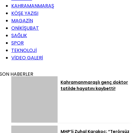
KAHRAMANMARAŞ
KÖŞE YAZISI
MAGAZİN
ONİKİŞUBAT
SAĞLIK
SPOR
TEKNOLOJİ
VİDEO GALERİ
SON HABERLER
Kahramanmaraşlı genç doktor
tatilde hayatını kaybetti!
MHP’li Zuhal Karakoç; “Terörsüz