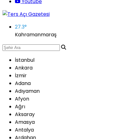
Youtube
27.3
°
Kahramanmaraş
İstanbul
Ankara
İzmir
Adana
Adıyaman
Afyon
Ağrı
Aksaray
Amasya
Antalya
Ardahan