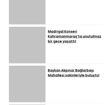
Madrigal Konseri
Kahramanmaraş’ta unutulmaz
bir gece yaşattı!
Başkan Akpınar Bağlarbaşı
Mahallesi sakinleriyle buluştu!