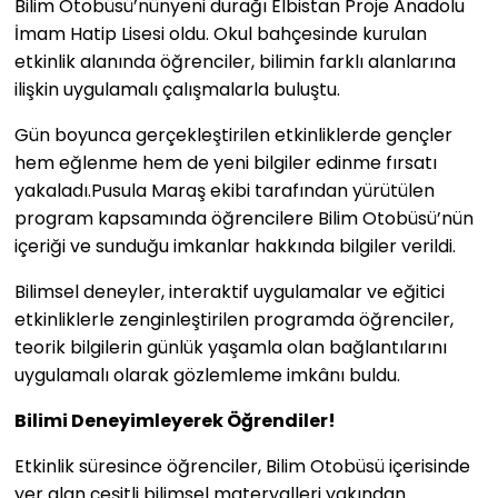
Bilim Otobüsü’nünyeni durağı Elbistan Proje Anadolu
İmam Hatip Lisesi oldu. Okul bahçesinde kurulan
etkinlik alanında öğrenciler, bilimin farklı alanlarına
ilişkin uygulamalı çalışmalarla buluştu.
Gün boyunca gerçekleştirilen etkinliklerde gençler
hem eğlenme hem de yeni bilgiler edinme fırsatı
yakaladı.Pusula Maraş ekibi tarafından yürütülen
program kapsamında öğrencilere Bilim Otobüsü’nün
içeriği ve sunduğu imkanlar hakkında bilgiler verildi.
Bilimsel deneyler, interaktif uygulamalar ve eğitici
etkinliklerle zenginleştirilen programda öğrenciler,
teorik bilgilerin günlük yaşamla olan bağlantılarını
uygulamalı olarak gözlemleme imkânı buldu.
Bilimi Deneyimleyerek Öğrendiler!
Etkinlik süresince öğrenciler, Bilim Otobüsü içerisinde
yer alan çeşitli bilimsel materyalleri yakından