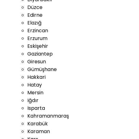
Düzce
Edirne
Elazığ
Erzincan
Erzurum
Eskişehir
Gaziantep
Giresun
Gümüşhane
Hakkari
Hatay
Mersin
Iğdır
Isparta
Kahramanmaraş
Karabük
Karaman