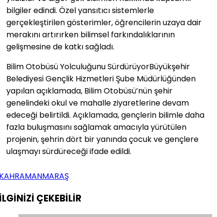
bilgiler edindi. Özel yansıtıcı sistemlerle
gerçekleştirilen gösterimler, öğrencilerin uzaya dair
merakını artırırken bilimsel farkındalıklarının
gelişmesine de katkı sağladı.
Bilim Otobüsü Yolculuğunu SürdürüyorBüyükşehir
Belediyesi Gençlik Hizmetleri Şube Müdürlüğünden
yapılan açıklamada, Bilim Otobüsü’nün şehir
genelindeki okul ve mahalle ziyaretlerine devam
edeceği belirtildi. Açıklamada, gençlerin bilimle daha
fazla buluşmasını sağlamak amacıyla yürütülen
projenin, şehrin dört bir yanında çocuk ve gençlere
ulaşmayı sürdüreceği ifade edildi.
KAHRAMANMARAŞ
İLGİNİZİ
ÇEKEBİLİR