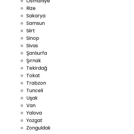
Osmaniye
Rize
Sakarya
Samsun
Siirt
Sinop
Sivas
Şanlıurfa
Şırnak
Tekirdağ
Tokat
Trabzon
Tunceli
Uşak
Van
Yalova
Yozgat
Zonguldak