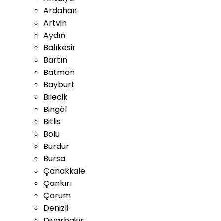
Ardahan
Artvin
Aydın
Balıkesir
Bartın
Batman
Bayburt
Bilecik
Bingöl
Bitlis
Bolu
Burdur
Bursa
Çanakkale
Çankırı
Çorum
Denizli
Diyarbakır