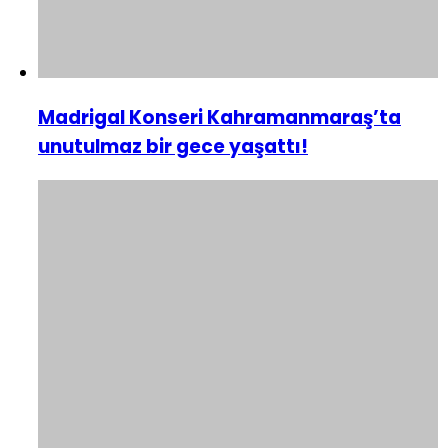
Madrigal Konseri Kahramanmaraş’ta
unutulmaz bir gece yaşattı!