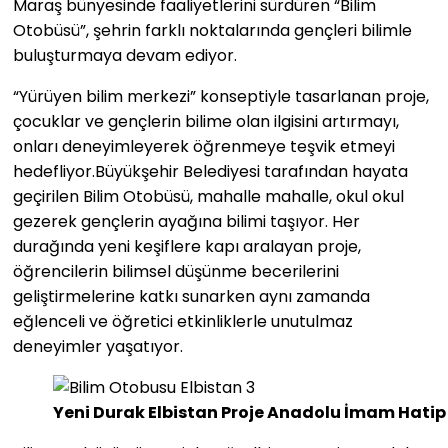
Maraş bünyesinde faaliyetlerini sürdüren “Bilim
Otobüsü”, şehrin farklı noktalarında gençleri bilimle
buluşturmaya devam ediyor.
“Yürüyen bilim merkezi” konseptiyle tasarlanan proje,
çocuklar ve gençlerin bilime olan ilgisini artırmayı,
onları deneyimleyerek öğrenmeye teşvik etmeyi
hedefliyor.Büyükşehir Belediyesi tarafından hayata
geçirilen Bilim Otobüsü, mahalle mahalle, okul okul
gezerek gençlerin ayağına bilimi taşıyor. Her
durağında yeni keşiflere kapı aralayan proje,
öğrencilerin bilimsel düşünme becerilerini
geliştirmelerine katkı sunarken aynı zamanda
eğlenceli ve öğretici etkinliklerle unutulmaz
deneyimler yaşatıyor.
Yeni Durak Elbistan Proje Anadolu İmam Hatip 