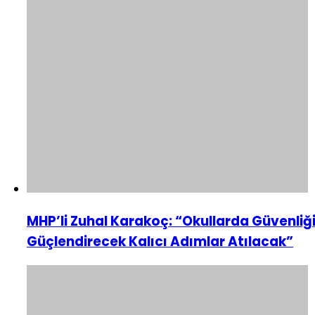
MHP’li Zuhal Karakoç: “Okullarda Güvenliğ
Güçlendirecek Kalıcı Adımlar Atılacak”