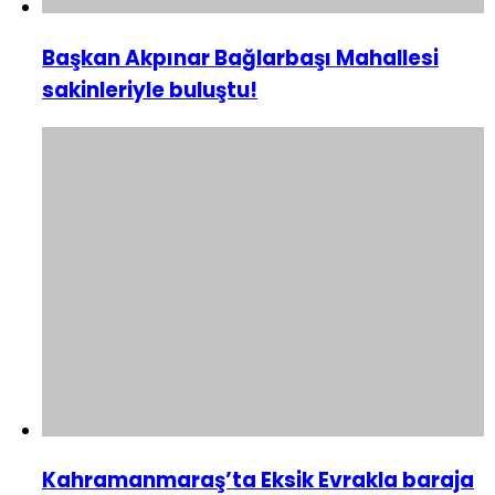
Başkan Akpınar Bağlarbaşı Mahallesi
sakinleriyle buluştu!
Kahramanmaraş’ta Eksik Evrakla baraja