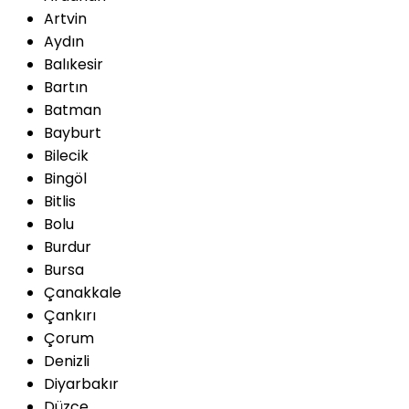
Artvin
Aydın
Balıkesir
Bartın
Batman
Bayburt
Bilecik
Bingöl
Bitlis
Bolu
Burdur
Bursa
Çanakkale
Çankırı
Çorum
Denizli
Diyarbakır
Düzce