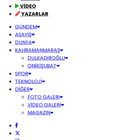
VİDEO
YAZARLAR
GÜNDEM
ASAYİŞ
DÜNYA
KAHRAMANMARAŞ
DULKADİROĞLU
ONİKİŞUBAT
SPOR
TEKNOLOJİ
DİĞER
FOTO GALERİ
VİDEO GALERİ
MAGAZİN