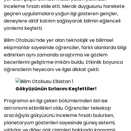
inceleme fırsatı elde etti. Merak duygusunu harekete
geçiren uygulamalara yoğun ilgi gösteren gençler,
deneylere aktif katılım sağlayarak bilimin eğlenceli
yönlerini keşfetti.
Bilim Otobüsü’nde yer alan teknolojik ve bilimsel
ekipmanlar sayesinde öğrenciler, farklı alanlarda bilgi
edinirken aynı zamanda araştırma ve gözlem
becerilerini geliştirme imkânı buldu. Etkinlik boyunca
öğrencilerin heyecanı ve ilgisi dikkat çekti.
Gökyüzünün Sırlarını Keşfettiler!
Programın en ilgi çeken bölümlerinden biri ise
astronomi etkinlikleri oldu. Öğrenciler teleskop
aracılığıyla gökyüzünü inceleme fırsatı bulurken,
planetaryum gösterileri sayesinde güneş sistemi,
yıldızlar ve diğer gök cisimleri hakkında kapsamlı