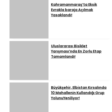
Kahramanmaraş’ta Eksik
Evrakla baraja Açılmak
Yasaklandı!
Uluslararası Bisiklet
Yarışması’nda En Zorlu Etap
Tamamlandı!
Büyükşehir, Elbistan Kırsalında
10 Mahallenin Kullandığı Grup
YolunuYeniliyor!