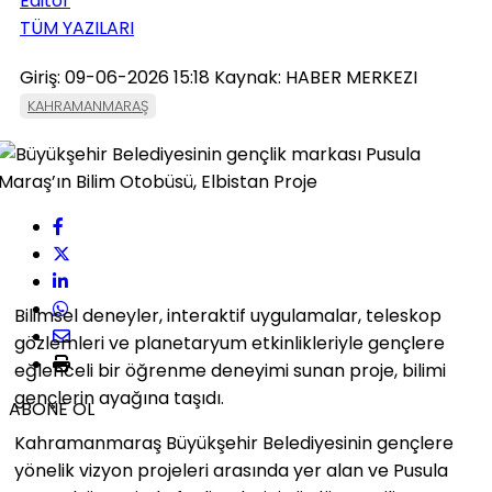
Editör
TÜM YAZILARI
Giriş: 09-06-2026 15:18
Kaynak: HABER MERKEZI
KAHRAMANMARAŞ
Bilimsel deneyler, interaktif uygulamalar, teleskop
gözlemleri ve planetaryum etkinlikleriyle gençlere
eğlenceli bir öğrenme deneyimi sunan proje, bilimi
gençlerin ayağına taşıdı.
ABONE OL
Kahramanmaraş Büyükşehir Belediyesinin gençlere
yönelik vizyon projeleri arasında yer alan ve Pusula