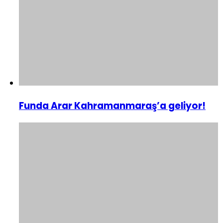
Funda Arar Kahramanmaraş’a geliyor!