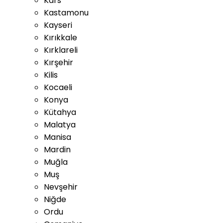
Kars
Kastamonu
Kayseri
Kırıkkale
Kırklareli
Kırşehir
Kilis
Kocaeli
Konya
Kütahya
Malatya
Manisa
Mardin
Muğla
Muş
Nevşehir
Niğde
Ordu