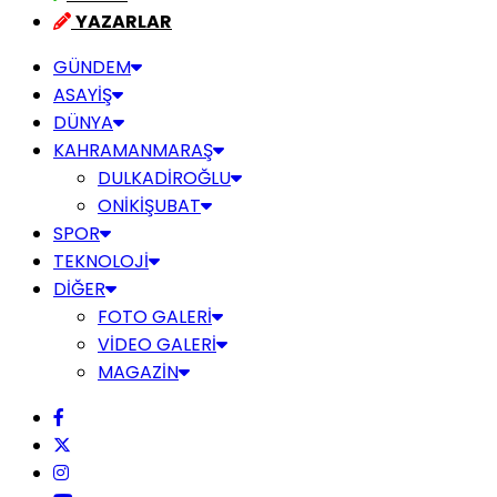
YAZARLAR
GÜNDEM
ASAYİŞ
DÜNYA
KAHRAMANMARAŞ
DULKADİROĞLU
ONİKİŞUBAT
SPOR
TEKNOLOJİ
DİĞER
FOTO GALERİ
VİDEO GALERİ
MAGAZİN