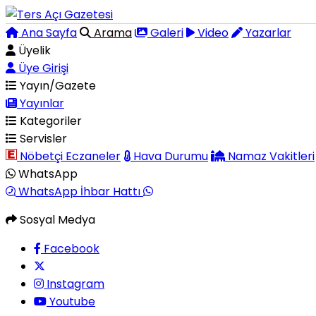
Ana Sayfa
Arama
Galeri
Video
Yazarlar
Üyelik
Üye Girişi
Yayın/Gazete
Yayınlar
Kategoriler
Servisler
Nöbetçi Eczaneler
Hava Durumu
Namaz Vakitleri
WhatsApp
WhatsApp İhbar Hattı
Sosyal Medya
Facebook
Instagram
Youtube