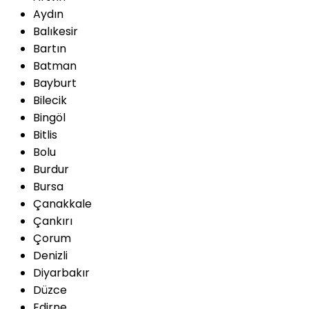
Aydın
Balıkesir
Bartın
Batman
Bayburt
Bilecik
Bingöl
Bitlis
Bolu
Burdur
Bursa
Çanakkale
Çankırı
Çorum
Denizli
Diyarbakır
Düzce
Edirne