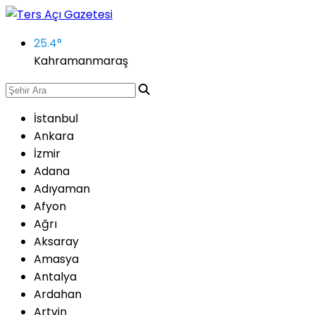
25.4
°
Kahramanmaraş
İstanbul
Ankara
İzmir
Adana
Adıyaman
Afyon
Ağrı
Aksaray
Amasya
Antalya
Ardahan
Artvin