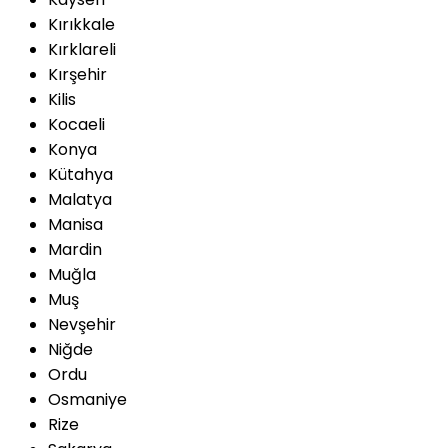
Kırıkkale
Kırklareli
Kırşehir
Kilis
Kocaeli
Konya
Kütahya
Malatya
Manisa
Mardin
Muğla
Muş
Nevşehir
Niğde
Ordu
Osmaniye
Rize