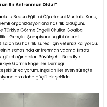
ran Bir Antrenman Oldu!”
aokulu Beden Eğitimi Öğretmeni Mustafa Konu,
nemli organizasyonlara hazırlık olduğunu
inde Türkiye Görme Engelli Okullar Goalball
iler Gençler Şampiyonası gibi önemli
alon bu hazırlık süreci için yetersiz kalıyordu.
sinin sahasında antrenman yapma fırsatı
ok güzel ağırladılar. Büyükşehir Belediye
ürkiye Görme Engelliler Derneği
ekkür ediyorum. İnşallah ilerleyen süreçte
yonalara daha güçlü bir şekilde