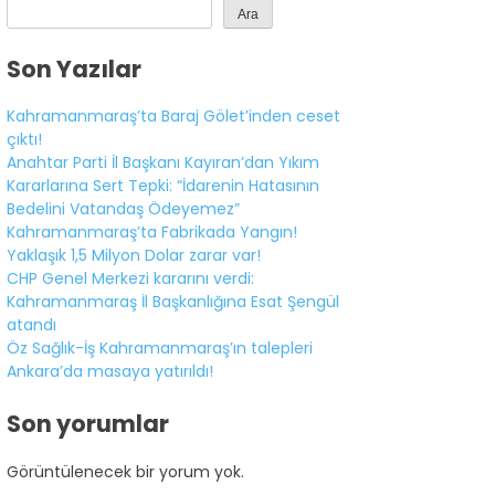
Ara
Son Yazılar
Kahramanmaraş’ta Baraj Gölet’inden ceset
çıktı!
Anahtar Parti İl Başkanı Kayıran’dan Yıkım
Kararlarına Sert Tepki: “İdarenin Hatasının
Bedelini Vatandaş Ödeyemez”
Kahramanmaraş’ta Fabrikada Yangın!
Yaklaşık 1,5 Milyon Dolar zarar var!
CHP Genel Merkezi kararını verdi:
Kahramanmaraş İl Başkanlığına Esat Şengül
atandı
Öz Sağlık-İş Kahramanmaraş’ın talepleri
Ankara’da masaya yatırıldı!
Son yorumlar
Görüntülenecek bir yorum yok.