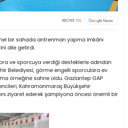
ABONE OL
yonel bir sahada antrenman yapma imkânı
i dile getirdi.
ra ve sporcuya verdiği desteklerle adından
r Belediyesi, görme engelli sporculara ev
ışma örneğine sahne oldu. Gaziantep GAP
ğrencileri, Kahramanmaraş Büyükşehir
ını ziyaret ederek şampiyona öncesi önemli bir