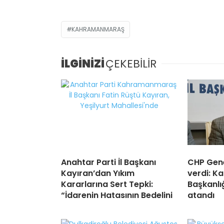
KAHRAMANMARAŞ
İLGİNİZİ
ÇEKEBİLİR
Anahtar Parti İl Başkanı
CHP Gene
Kayıran’dan Yıkım
verdi: K
Kararlarına Sert Tepki:
Başkanlı
“İdarenin Hatasının Bedelini
atandı