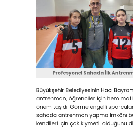
Profesyonel Sahada İlk Antren
Büyükşehir Belediyesinin Hacı Bayram
antrenman, öğrenciler için hem mo
önem taşıdı. Görme engelli sporcular,
sahada antrenman yapma imkânı buld
kendileri için çok kıymetli olduğunu dil