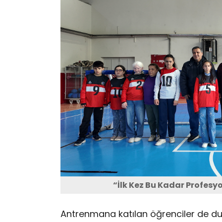
“İlk Kez Bu Kadar Profes
Antrenmana katılan öğrenciler de duy