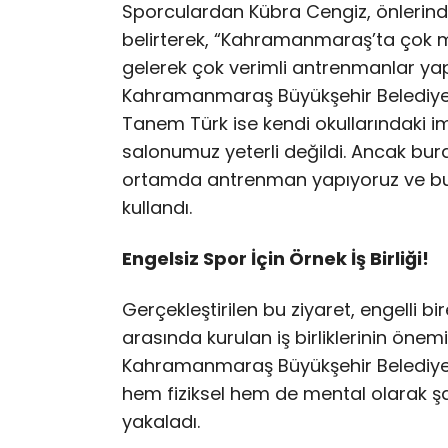
Sporculardan Kübra Cengiz, önlerind
belirterek, “Kahramanmaraş’ta çok m
gelerek çok verimli antrenmanlar yap
Kahramanmaraş Büyükşehir Belediyesi
Tanem Türk ise kendi okullarındaki im
salonumuz yeterli değildi. Ancak bur
ortamda antrenman yapıyoruz ve bu d
kullandı.
Engelsiz Spor İçin Örnek İş Birliği!
Gerçekleştirilen bu ziyaret, engelli bir
arasında kurulan iş birliklerinin önem
Kahramanmaraş Büyükşehir Belediye
hem fiziksel hem de mental olarak ş
yakaladı.