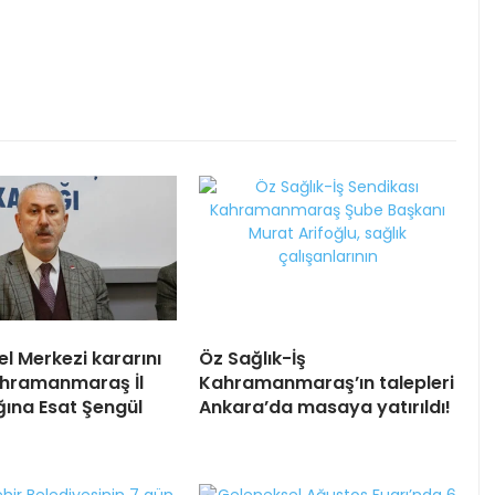
l Merkezi kararını
Öz Sağlık-İş
ahramanmaraş İl
Kahramanmaraş’ın talepleri
ğına Esat Şengül
Ankara’da masaya yatırıldı!