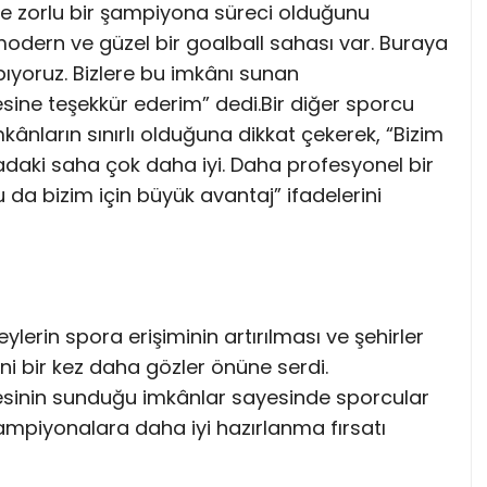
e zorlu bir şampiyona süreci olduğunu
odern ve güzel bir goalball sahası var. Buraya
ıyoruz. Bizlere bu imkânı sunan
ne teşekkür ederim” dedi.Bir diğer sporcu
kânların sınırlı olduğuna dikkat çekerek, “Bizim
adaki saha çok daha iyi. Daha profesyonel bir
a bizim için büyük avantaj” ifadelerini
eylerin spora erişiminin artırılması ve şehirler
ini bir kez daha gözler önüne serdi.
sinin sunduğu imkânlar sayesinde sporcular
ampiyonalara daha iyi hazırlanma fırsatı