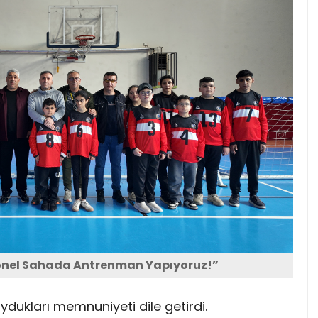
yonel Sahada Antrenman Yapıyoruz!”
dukları memnuniyeti dile getirdi.