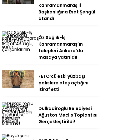
Kahramanmaraş İl
Başkanlığına Esat Şengül
atandı
Öz Sağlık-İş
Kahramanmaraş’ın
talepleri Ankara’da
masaya yatırıldı!
FETÖ’cü eski yüzbaşı
polislere ateş açtığını
itiraf etti!
Dulkadiroğlu Belediyesi
Ağustos Meclis Toplantısı
Gerçekleştirildi!