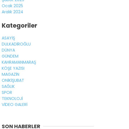
Ocak 2025
Aralık 2024
Kategoriler
ASAYİŞ
DULKADİROĞLU
DÜNYA
GÜNDEM
KAHRAMANMARAŞ
KÖŞE YAZISI
MAGAZİN
ONİKİŞUBAT
SAĞLIK
SPOR
TEKNOLOJİ
VİDEO GALERİ
SON HABERLER