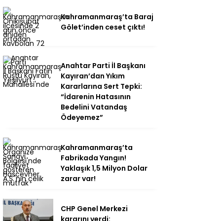
Kahramanmaraş’ta Baraj
Gölet’inden ceset çıktı!
Anahtar Parti İl Başkanı
Kayıran’dan Yıkım
Kararlarına Sert Tepki:
“İdarenin Hatasının
Bedelini Vatandaş
Ödeyemez”
Kahramanmaraş’ta
Fabrikada Yangın!
Yaklaşık 1,5 Milyon Dolar
zarar var!
CHP Genel Merkezi
kararını verdi: