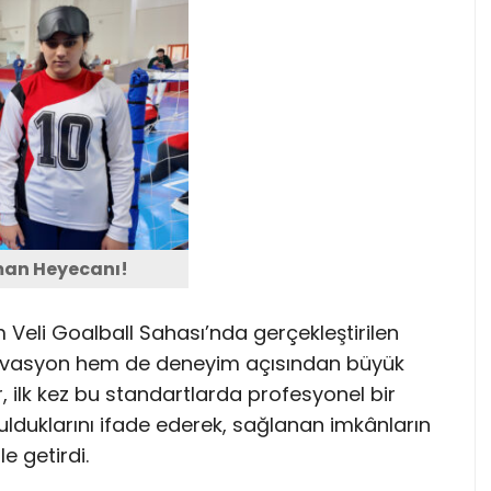
man Heyecanı!
 Veli Goalball Sahası’nda gerçekleştirilen
tivasyon hem de deneyim açısından büyük
 ilk kez bu standartlarda profesyonel bir
uklarını ifade ederek, sağlanan imkânların
e getirdi.