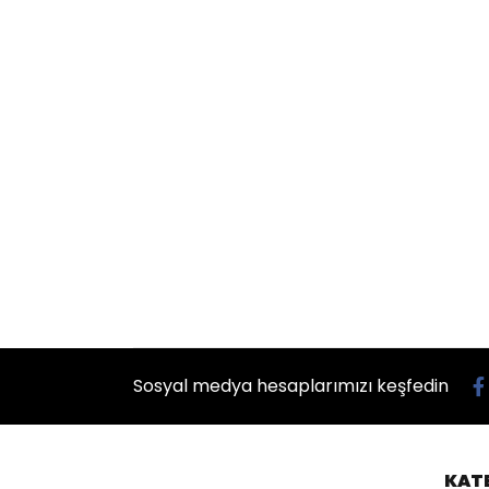
Sosyal medya hesaplarımızı keşfedin
KAT