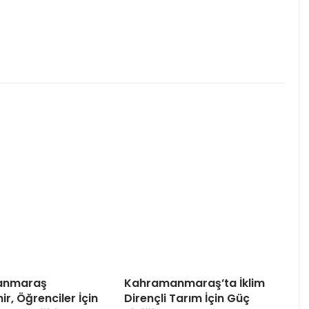
anmaraş
Kahramanmaraş’ta İklim
r, Öğrenciler İçin
Dirençli Tarım İçin Güç