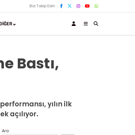
Bizi Takip Edin
DİĞER
e Bastı,
performansı, yılın ilk
ek açılıyor.
Ara