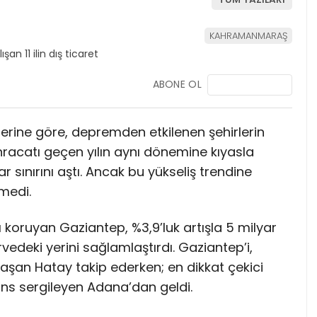
KAHRAMANMARAŞ
ABONE OL
ilerine göre, depremden etkilenen şehirlerin
acatı geçen yılın aynı dönemine kıyasla
 sınırını aştı. Ancak bu yükseliş trendine
medi.
koruyan Gaziantep, %3,9’luk artışla 5 milyar
vedeki yerini sağlamlaştırdı. Gaziantep’i,
laşan Hatay takip ederken; en dikkat çekici
ans sergileyen Adana’dan geldi.