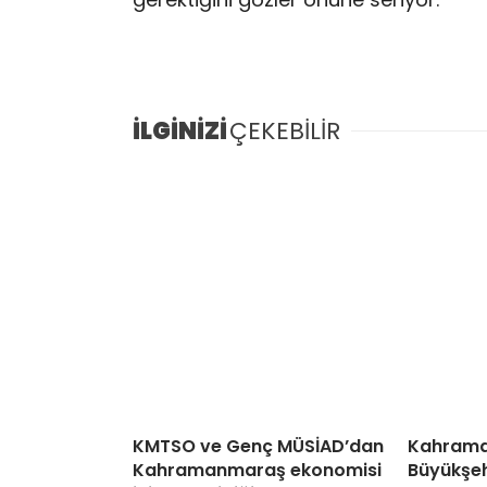
İLGİNİZİ
ÇEKEBİLİR
KMTSO ve Genç MÜSİAD’dan
Kahram
Kahramanmaraş ekonomisi
Büyükşehi