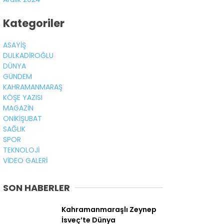
Kategoriler
ASAYİŞ
DULKADİROĞLU
DÜNYA
GÜNDEM
KAHRAMANMARAŞ
KÖŞE YAZISI
MAGAZİN
ONİKİŞUBAT
SAĞLIK
SPOR
TEKNOLOJİ
VİDEO GALERİ
SON HABERLER
Kahramanmaraşlı Zeynep
İsveç’te Dünya