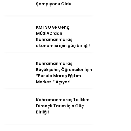
Şampiyonu Oldu
KMTSO ve Genç
MÜSİAD’dan
Kahramanmaraş
ekonomisi için güç birliği!
Kahramanmaraş
Büyükşehir, Öğrenciler İçin
“Pusula Maraş Eğitim
Merkezi” Açıyor!
Kahramanmaraş’ta İklim
Dirençli Tarım İçin Güç
Birliği!