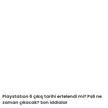
Playstatıon 6 çıkış tarihi ertelendi mi? Ps6 ne
zaman çıkacak? Son iddialar