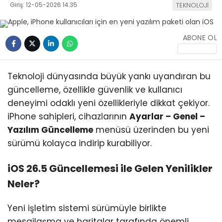
Giriş: 12-05-2026 14:35
TEKNOLOJİ
ABONE OL
Teknoloji dünyasında büyük yankı uyandıran bu
WhatsApp
güncelleme, özellikle güvenlik ve kullanıcı
İhbar Hattı
deneyimi odaklı yeni özellikleriyle dikkat çekiyor.
iPhone sahipleri, cihazlarının
Ayarlar – Genel –
Yazılım Güncelleme
menüsü üzerinden bu yeni
Facebook
sürümü kolayca indirip kurabiliyor.
iOS 26.5 Güncellemesi ile Gelen Yenilikler
Neler?
Instagram
Yeni işletim sistemi sürümüyle birlikte
mesajlaşma ve haritalar tarafında önemli