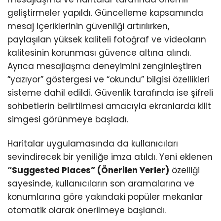
Youtube
geliştirmeler yapıldı. Güncelleme kapsamında
mesaj içeriklerinin güvenliği artırılırken,
paylaşılan yüksek kaliteli fotoğraf ve videoların
kalitesinin korunması güvence altına alındı.
Ayrıca mesajlaşma deneyimini zenginleştiren
“yazıyor” göstergesi ve “okundu” bilgisi özellikleri
sisteme dahil edildi. Güvenlik tarafında ise şifreli
sohbetlerin belirtilmesi amacıyla ekranlarda kilit
simgesi görünmeye başladı.
Haritalar uygulamasında da kullanıcıları
sevindirecek bir yeniliğe imza atıldı. Yeni eklenen
“Suggested Places” (Önerilen Yerler)
özelliği
sayesinde, kullanıcıların son aramalarına ve
konumlarına göre yakındaki popüler mekanlar
otomatik olarak önerilmeye başlandı.