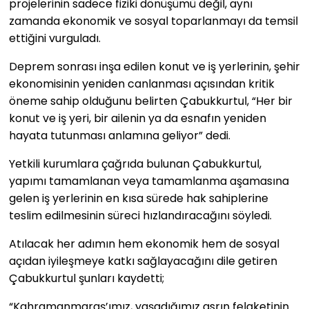
projelerinin sadece fiziki dönüşümü değil, aynı
zamanda ekonomik ve sosyal toparlanmayı da temsil
ettiğini vurguladı.
Deprem sonrası inşa edilen konut ve iş yerlerinin, şehir
ekonomisinin yeniden canlanması açısından kritik
öneme sahip olduğunu belirten Çabukkurtul, “Her bir
konut ve iş yeri, bir ailenin ya da esnafın yeniden
hayata tutunması anlamına geliyor” dedi.
Yetkili kurumlara çağrıda bulunan Çabukkurtul,
yapımı tamamlanan veya tamamlanma aşamasına
gelen iş yerlerinin en kısa sürede hak sahiplerine
teslim edilmesinin süreci hızlandıracağını söyledi.
Atılacak her adımın hem ekonomik hem de sosyal
açıdan iyileşmeye katkı sağlayacağını dile getiren
Çabukkurtul şunları kaydetti;
“Kahramanmaraş’ımız, yaşadığımız asrın felaketinin