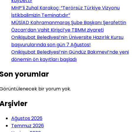
kaybetti!
MHP’li Zuhal Karakoç; “Terörsüz Türkiye Vizyonu
İstikbalimizin Teminatıdır”
MÜSİAD Kahramanmaraş Şube Başkanı Şerafettin
Özcan’dan Vahit Kirişci’ye TBMM ziyareti
Onikişubat Belediyesi’nin Üniversite Hazırlık Kursu
başvurularında son gün 7 Ağustos!
Onikişubat Belediyesi’nin Gündüz Bakımevi’nde yeni
dönemin ön kayıtları başladı
Son yorumlar
Görüntülenecek bir yorum yok.
Arşivler
Ağustos 2026
Temmuz 2026