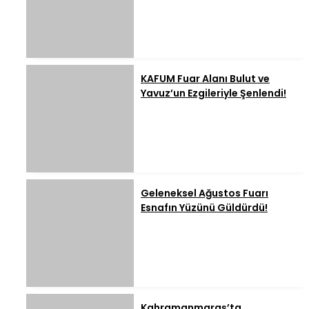
KAFUM Fuar Alanı Bulut ve
Yavuz’un Ezgileriyle Şenlendi!
Geleneksel Ağustos Fuarı
Esnafın Yüzünü Güldürdü!
Kahramanmaraş’ta