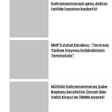
Kahramanmaraşlı genç doktor
tatilde hayatını kaybetti!
MHP’li Zuhal Karakoç; “Terörsüz
Türkiye Vizyonu İstikbalimizin
Teminatıdır”
MÜSİAD Kahramanmaraş Şube
Başkanı Şerafettin Özcan’dan
Vahit Kirişci’ye TBMM ziyareti