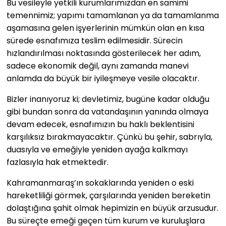
Bu vesileyle yetkili kurumlarımızdan en samimi
temennimiz; yapımı tamamlanan ya da tamamlanma
aşamasına gelen işyerlerinin mümkün olan en kısa
sürede esnafımıza teslim edilmesidir. Sürecin
hızlandırılması noktasında gösterilecek her adım,
sadece ekonomik değil, aynı zamanda manevi
anlamda da büyük bir iyileşmeye vesile olacaktır.
Bizler inanıyoruz ki; devletimiz, bugüne kadar olduğu
gibi bundan sonra da vatandaşının yanında olmaya
devam edecek, esnafımızın bu haklı beklentisini
karşılıksız bırakmayacaktır. Çünkü bu şehir, sabrıyla,
duasıyla ve emeğiyle yeniden ayağa kalkmayı
fazlasıyla hak etmektedir.
Kahramanmaraş’ın sokaklarında yeniden o eski
hareketliliği görmek, çarşılarında yeniden bereketin
dolaştığına şahit olmak hepimizin en büyük arzusudur.
Bu süreçte emeği geçen tüm kurum ve kuruluşlara