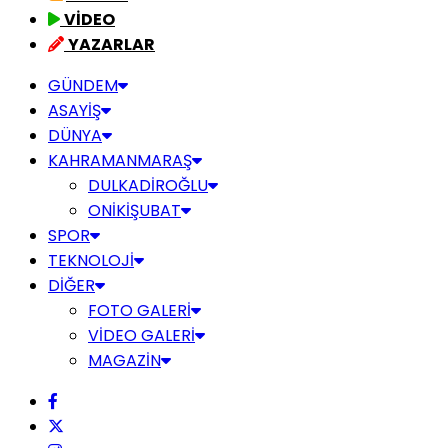
VİDEO
YAZARLAR
GÜNDEM
ASAYİŞ
DÜNYA
KAHRAMANMARAŞ
DULKADİROĞLU
ONİKİŞUBAT
SPOR
TEKNOLOJİ
DİĞER
FOTO GALERİ
VİDEO GALERİ
MAGAZİN