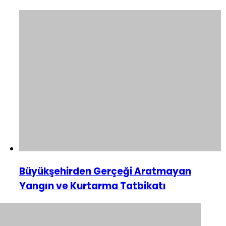
Büyükşehirden Gerçeği Aratmayan
Yangın ve Kurtarma Tatbikatı