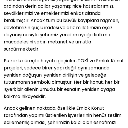
ardından derin acılar yaşamış; nice hatıralarımızı,
sevdiklerimizi ve emeklerimizi enkaz altında
bırakmıştır. Ancak tüm bu büyük kayıplara rağmen,
devletimizin güçlü iradesi ve aziz milletimizin eşsiz
dayanışmasıyla şehrimiz yeniden ayağa kalkma
mücadelesini sabır, metanet ve umutla
sürdürmektedir.
Bu zorlu süreçte hayata geçirilen TOKİ ve Emlak Konut
projeleri, sadece birer yapı değil; aynı zamanda
yeniden doğuşun, yeniden dirilişin ve geleceğe
tutunmanın sembolü olmuştur. Her bir konut, her bir
işyeri; bir ailenin umudu, bir esnafın yeniden ayağa
kalkma hikâyesidir.
Ancak gelinen noktada, özellikle Emlak Konut
tarafından yapımı üstlenilen işyerlerinin henüz teslim
edilememiş olması, şehrimizin kalbi olan esnafımızı