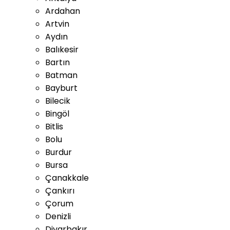
Ardahan
Artvin
Aydın
Balıkesir
Bartın
Batman
Bayburt
Bilecik
Bingöl
Bitlis
Bolu
Burdur
Bursa
Çanakkale
Çankırı
Çorum
Denizli
Diyarbakır