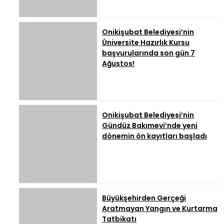
Onikişubat Belediyesi’nin
Üniversite Hazırlık Kursu
başvurularında son gün 7
Ağustos!
Onikişubat Belediyesi’nin
Gündüz Bakımevi’nde yeni
dönemin ön kayıtları başladı
Büyükşehirden Gerçeği
Aratmayan Yangın ve Kurtarma
Tatbikatı