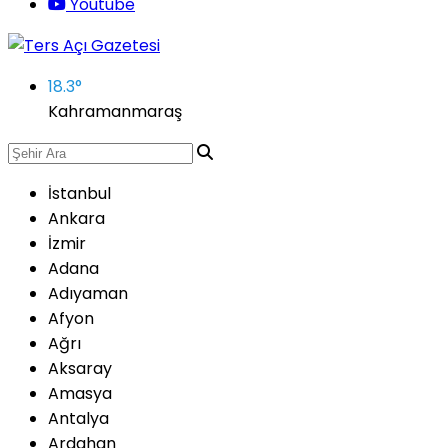
Youtube
18.3
°
Kahramanmaraş
İstanbul
Ankara
İzmir
Adana
Adıyaman
Afyon
Ağrı
Aksaray
Amasya
Antalya
Ardahan