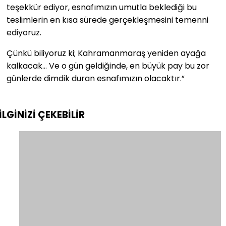
teşekkür ediyor, esnafımızın umutla beklediği bu
teslimlerin en kısa sürede gerçekleşmesini temenni
ediyoruz.
Çünkü biliyoruz ki; Kahramanmaraş yeniden ayağa
kalkacak… Ve o gün geldiğinde, en büyük pay bu zor
günlerde dimdik duran esnafımızın olacaktır.”
İLGİNİZİ
ÇEKEBİLİR