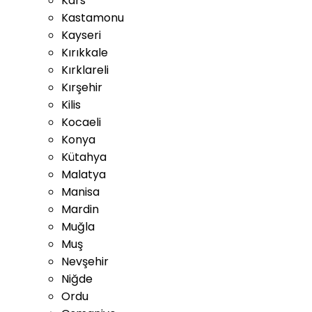
Kars
Kastamonu
Kayseri
Kırıkkale
Kırklareli
Kırşehir
Kilis
Kocaeli
Konya
Kütahya
Malatya
Manisa
Mardin
Muğla
Muş
Nevşehir
Niğde
Ordu