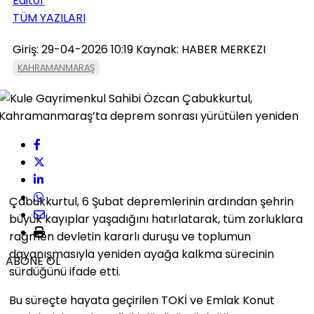
Editör
TÜM YAZILARI
Giriş: 29-04-2026 10:19
Kaynak: HABER MERKEZI
KAHRAMANMARAŞ
Çabukkurtul, 6 Şubat depremlerinin ardından şehrin
büyük kayıplar yaşadığını hatırlatarak, tüm zorluklara
rağmen devletin kararlı duruşu ve toplumun
dayanışmasıyla yeniden ayağa kalkma sürecinin
ABONE OL
sürdüğünü ifade etti.
Bu süreçte hayata geçirilen TOKİ ve Emlak Konut