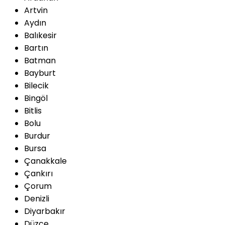
Artvin
Aydın
Balıkesir
Bartın
Batman
Bayburt
Bilecik
Bingöl
Bitlis
Bolu
Burdur
Bursa
Çanakkale
Çankırı
Çorum
Denizli
Diyarbakır
Düzce