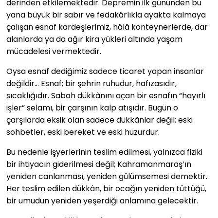
derinden etkilemektedir. Depremin ilk gününden bu
yana büyük bir sabır ve fedakârlıkla ayakta kalmaya
çalışan esnaf kardeşlerimiz, hâlâ konteynerlerde, dar
alanlarda ya da ağır kira yükleri altında yaşam
mücadelesi vermektedir.
Oysa esnaf dediğimiz sadece ticaret yapan insanlar
değildir… Esnaf; bir şehrin ruhudur, hafızasıdır,
sıcaklığıdır. Sabah dükkânını açan bir esnafın “hayırlı
işler” selamı, bir çarşının kalp atışıdır. Bugün o
çarşılarda eksik olan sadece dükkânlar değil; eski
sohbetler, eski bereket ve eski huzurdur.
Bu nedenle işyerlerinin teslim edilmesi, yalnızca fiziki
bir ihtiyacın giderilmesi değil; Kahramanmaraş’ın
yeniden canlanması, yeniden gülümsemesi demektir.
Her teslim edilen dükkân, bir ocağın yeniden tüttüğü,
bir umudun yeniden yeşerdiği anlamına gelecektir.