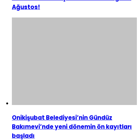
Ağustos!
Onikişubat Belediyesi’nin Gündüz
Bakımevi’nde yeni dönemin ön kayıtları
başladı