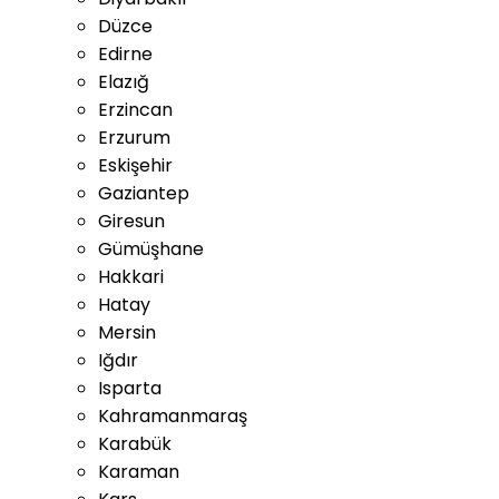
Düzce
Edirne
Elazığ
Erzincan
Erzurum
Eskişehir
Gaziantep
Giresun
Gümüşhane
Hakkari
Hatay
Mersin
Iğdır
Isparta
Kahramanmaraş
Karabük
Karaman