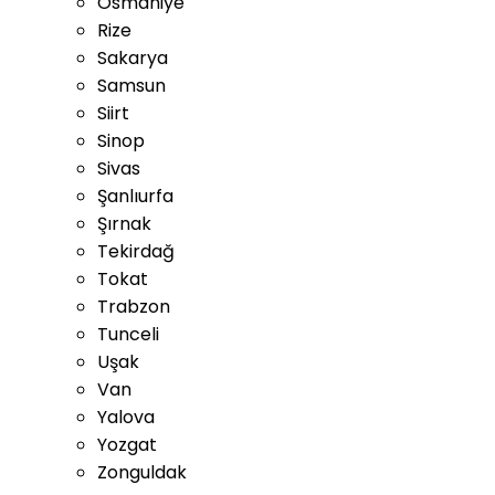
Osmaniye
Rize
Sakarya
Samsun
Siirt
Sinop
Sivas
Şanlıurfa
Şırnak
Tekirdağ
Tokat
Trabzon
Tunceli
Uşak
Van
Yalova
Yozgat
Zonguldak