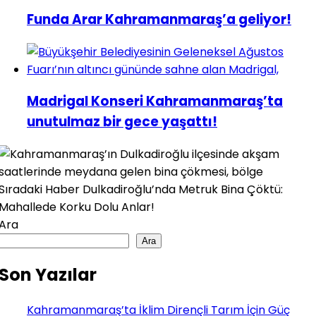
Funda Arar Kahramanmaraş’a geliyor!
Madrigal Konseri Kahramanmaraş’ta
unutulmaz bir gece yaşattı!
Sıradaki Haber
Dulkadiroğlu’nda Metruk Bina Çöktü:
Mahallede Korku Dolu Anlar!
Ara
Ara
Son Yazılar
Kahramanmaraş’ta İklim Dirençli Tarım İçin Güç