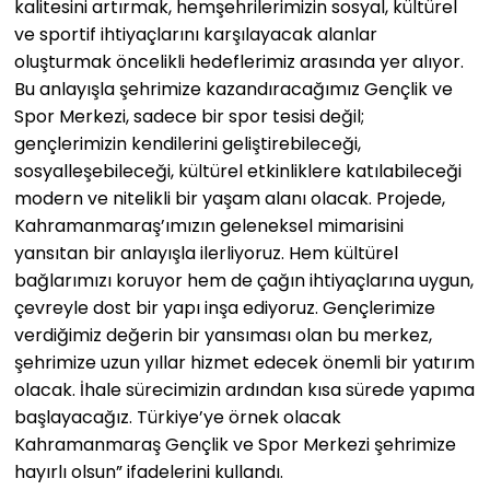
kalitesini artırmak, hemşehrilerimizin sosyal, kültürel
ve sportif ihtiyaçlarını karşılayacak alanlar
oluşturmak öncelikli hedeflerimiz arasında yer alıyor.
Bu anlayışla şehrimize kazandıracağımız Gençlik ve
Spor Merkezi, sadece bir spor tesisi değil;
gençlerimizin kendilerini geliştirebileceği,
sosyalleşebileceği, kültürel etkinliklere katılabileceği
modern ve nitelikli bir yaşam alanı olacak. Projede,
Kahramanmaraş’ımızın geleneksel mimarisini
yansıtan bir anlayışla ilerliyoruz. Hem kültürel
bağlarımızı koruyor hem de çağın ihtiyaçlarına uygun,
çevreyle dost bir yapı inşa ediyoruz. Gençlerimize
verdiğimiz değerin bir yansıması olan bu merkez,
şehrimize uzun yıllar hizmet edecek önemli bir yatırım
olacak. İhale sürecimizin ardından kısa sürede yapıma
başlayacağız. Türkiye’ye örnek olacak
Kahramanmaraş Gençlik ve Spor Merkezi şehrimize
hayırlı olsun” ifadelerini kullandı.