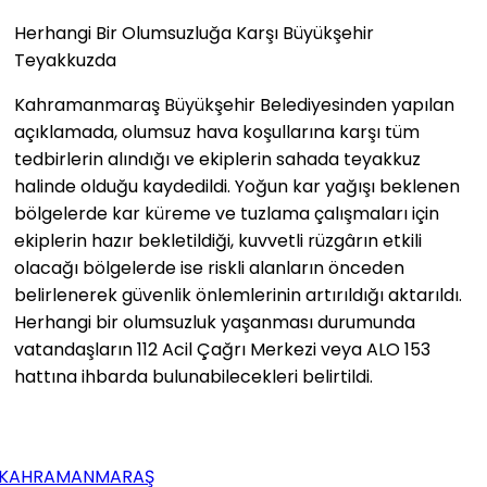
Herhangi Bir Olumsuzluğa Karşı Büyükşehir
Teyakkuzda
Kahramanmaraş Büyükşehir Belediyesinden yapılan
açıklamada, olumsuz hava koşullarına karşı tüm
tedbirlerin alındığı ve ekiplerin sahada teyakkuz
halinde olduğu kaydedildi. Yoğun kar yağışı beklenen
bölgelerde kar küreme ve tuzlama çalışmaları için
ekiplerin hazır bekletildiği, kuvvetli rüzgârın etkili
olacağı bölgelerde ise riskli alanların önceden
belirlenerek güvenlik önlemlerinin artırıldığı aktarıldı.
Herhangi bir olumsuzluk yaşanması durumunda
vatandaşların 112 Acil Çağrı Merkezi veya ALO 153
hattına ihbarda bulunabilecekleri belirtildi.
KAHRAMANMARAŞ