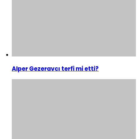
Alper Gezeravcı terfi mi etti?