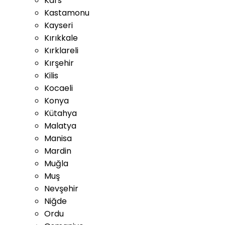
Kars
Kastamonu
Kayseri
Kırıkkale
Kırklareli
Kırşehir
Kilis
Kocaeli
Konya
Kütahya
Malatya
Manisa
Mardin
Muğla
Muş
Nevşehir
Niğde
Ordu