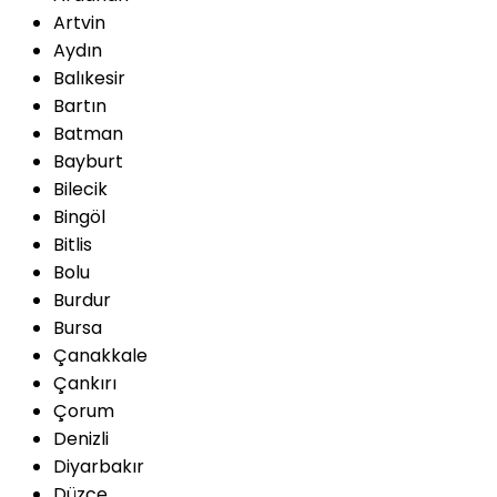
Artvin
Aydın
Balıkesir
Bartın
Batman
Bayburt
Bilecik
Bingöl
Bitlis
Bolu
Burdur
Bursa
Çanakkale
Çankırı
Çorum
Denizli
Diyarbakır
Düzce