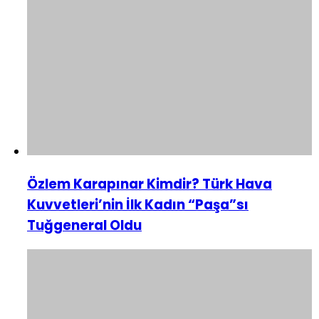
Özlem Karapınar Kimdir? Türk Hava
Kuvvetleri’nin İlk Kadın “Paşa”sı
Tuğgeneral Oldu