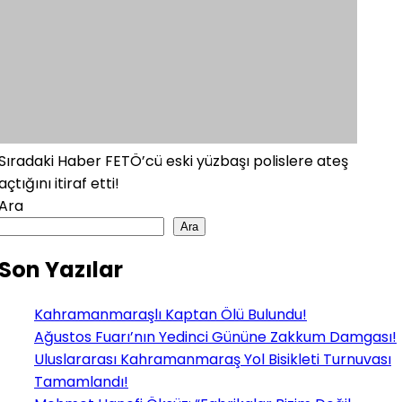
Sıradaki Haber
FETÖ’cü eski yüzbaşı polislere ateş
açtığını itiraf etti!
Ara
Ara
Son Yazılar
Kahramanmaraşlı Kaptan Ölü Bulundu!
Ağustos Fuarı’nın Yedinci Gününe Zakkum Damgası!
Uluslararası Kahramanmaraş Yol Bisikleti Turnuvası
Tamamlandı!