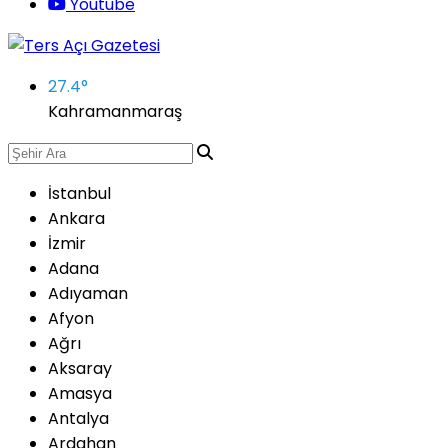
Youtube
27.4
°
Kahramanmaraş
İstanbul
Ankara
İzmir
Adana
Adıyaman
Afyon
Ağrı
Aksaray
Amasya
Antalya
Ardahan