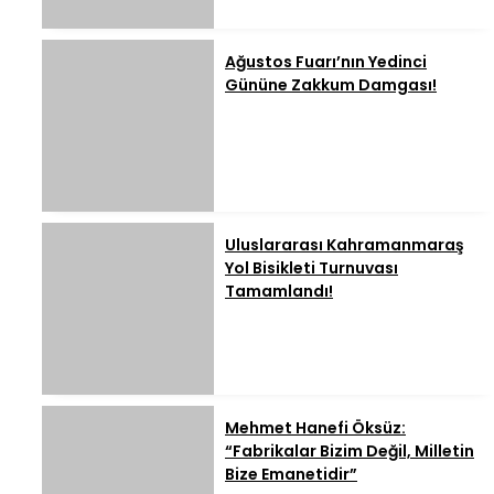
Ağustos Fuarı’nın Yedinci
Gününe Zakkum Damgası!
Uluslararası Kahramanmaraş
Yol Bisikleti Turnuvası
Tamamlandı!
Mehmet Hanefi Öksüz:
“Fabrikalar Bizim Değil, Milletin
Bize Emanetidir”