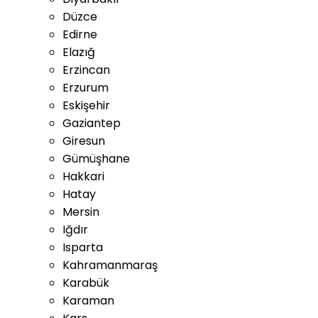
Düzce
Edirne
Elazığ
Erzincan
Erzurum
Eskişehir
Gaziantep
Giresun
Gümüşhane
Hakkari
Hatay
Mersin
Iğdır
Isparta
Kahramanmaraş
Karabük
Karaman