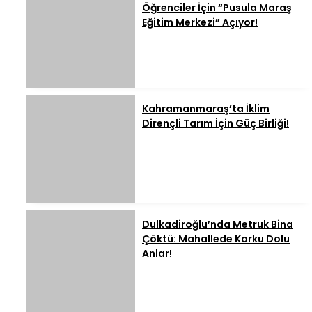
Öğrenciler İçin “Pusula Maraş
Eğitim Merkezi” Açıyor!
Kahramanmaraş’ta İklim
Dirençli Tarım İçin Güç Birliği!
Dulkadiroğlu’nda Metruk Bina
Çöktü: Mahallede Korku Dolu
Anlar!