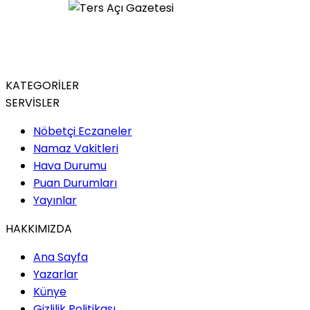
KATEGORİLER
SERVİSLER
Nöbetçi Eczaneler
Namaz Vakitleri
Hava Durumu
Puan Durumları
Yayınlar
HAKKIMIZDA
Ana Sayfa
Yazarlar
Künye
Gizlilik Politikası