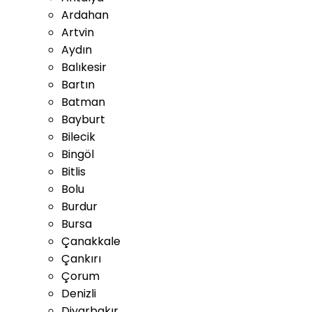
Ardahan
Artvin
Aydın
Balıkesir
Bartın
Batman
Bayburt
Bilecik
Bingöl
Bitlis
Bolu
Burdur
Bursa
Çanakkale
Çankırı
Çorum
Denizli
Diyarbakır