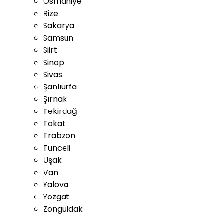
Osmaniye
Rize
Sakarya
Samsun
Siirt
Sinop
Sivas
Şanlıurfa
Şırnak
Tekirdağ
Tokat
Trabzon
Tunceli
Uşak
Van
Yalova
Yozgat
Zonguldak