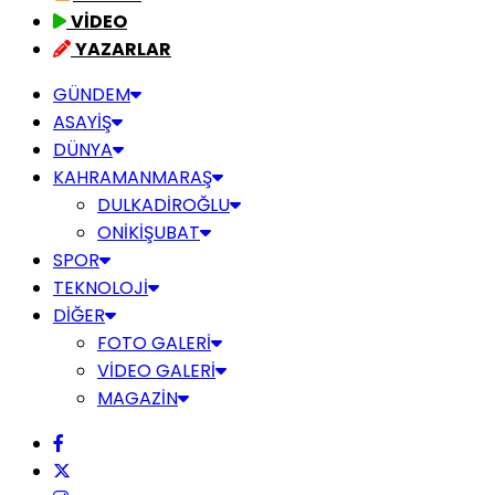
VİDEO
YAZARLAR
GÜNDEM
ASAYİŞ
DÜNYA
KAHRAMANMARAŞ
DULKADİROĞLU
ONİKİŞUBAT
SPOR
TEKNOLOJİ
DİĞER
FOTO GALERİ
VİDEO GALERİ
MAGAZİN