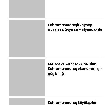
Kahramanmaraşlı Zeynep
İsveç’te Dünya Şampiyonu Oldu
KMTSO ve Genç MÜSİAD’dan
Kahramanmaraş ekonomisi için
güç birliği!
Kahramanmaraş Büyükşehir,