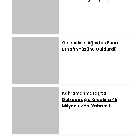
Geleneksel Ağustos Fuarı
Esnafın Yüzünü Güldürdü!
Kahramanmaraş’ta
Dulkadiroğlu Kırsalına 45
Milyonluk Yol Yatırımı!