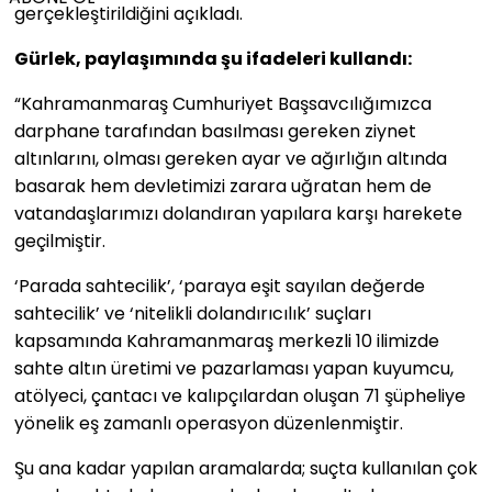
gerçekleştirildiğini açıkladı.
Gürlek, paylaşımında şu ifadeleri kullandı:
“Kahramanmaraş Cumhuriyet Başsavcılığımızca
darphane tarafından basılması gereken ziynet
altınlarını, olması gereken ayar ve ağırlığın altında
basarak hem devletimizi zarara uğratan hem de
vatandaşlarımızı dolandıran yapılara karşı harekete
geçilmiştir.
‘Parada sahtecilik’, ‘paraya eşit sayılan değerde
sahtecilik’ ve ‘nitelikli dolandırıcılık’ suçları
kapsamında Kahramanmaraş merkezli 10 ilimizde
sahte altın üretimi ve pazarlaması yapan kuyumcu,
atölyeci, çantacı ve kalıpçılardan oluşan 71 şüpheliye
yönelik eş zamanlı operasyon düzenlenmiştir.
Şu ana kadar yapılan aramalarda; suçta kullanılan çok