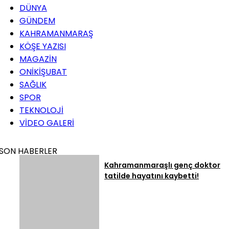
DÜNYA
GÜNDEM
KAHRAMANMARAŞ
KÖŞE YAZISI
MAGAZİN
ONİKİŞUBAT
SAĞLIK
SPOR
TEKNOLOJİ
VİDEO GALERİ
SON HABERLER
Kahramanmaraşlı genç doktor
tatilde hayatını kaybetti!