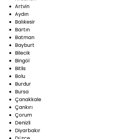
Artvin
Aydın
Balıkesir
Bartın
Batman
Bayburt
Bilecik
Bingöl
Bitlis
Bolu
Burdur
Bursa
Çanakkale
Çankırı
Çorum
Denizli
Diyarbakır
Düzce