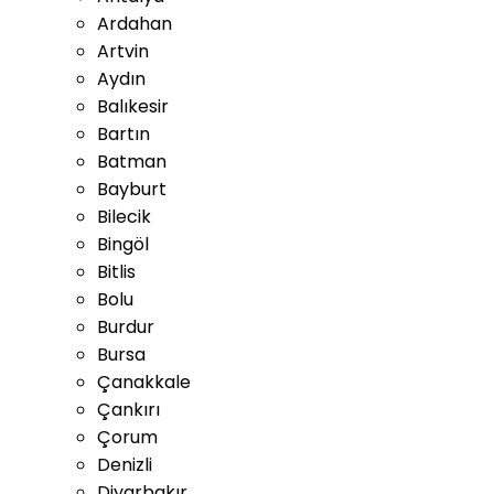
Ardahan
Artvin
Aydın
Balıkesir
Bartın
Batman
Bayburt
Bilecik
Bingöl
Bitlis
Bolu
Burdur
Bursa
Çanakkale
Çankırı
Çorum
Denizli
Diyarbakır