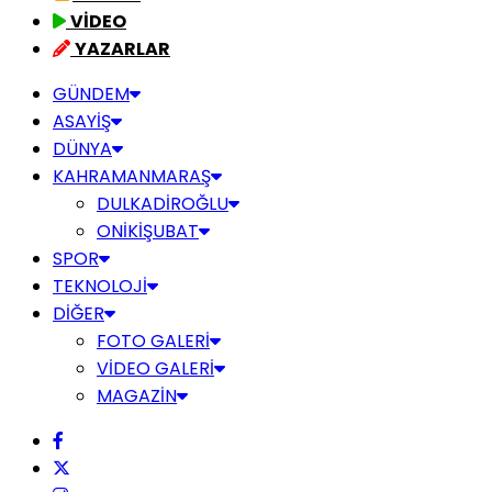
VİDEO
YAZARLAR
GÜNDEM
ASAYİŞ
DÜNYA
KAHRAMANMARAŞ
DULKADİROĞLU
ONİKİŞUBAT
SPOR
TEKNOLOJİ
DİĞER
FOTO GALERİ
VİDEO GALERİ
MAGAZİN