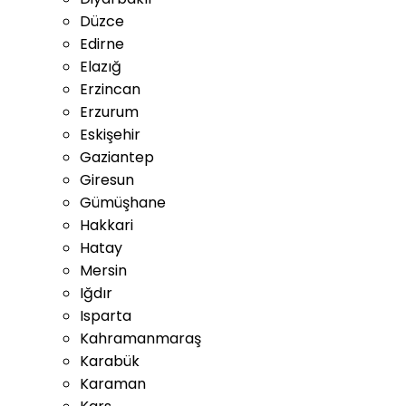
Düzce
Edirne
Elazığ
Erzincan
Erzurum
Eskişehir
Gaziantep
Giresun
Gümüşhane
Hakkari
Hatay
Mersin
Iğdır
Isparta
Kahramanmaraş
Karabük
Karaman