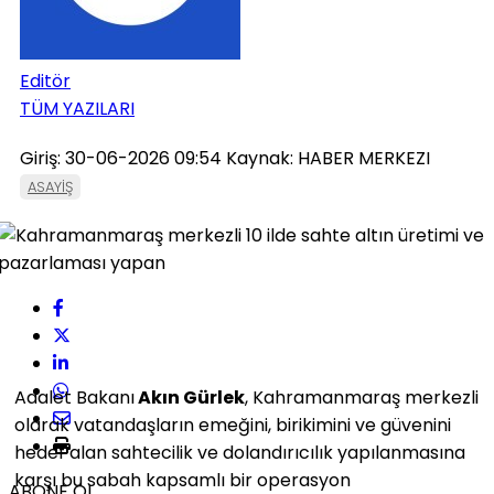
Editör
TÜM YAZILARI
Giriş: 30-06-2026 09:54
Kaynak: HABER MERKEZI
ASAYİŞ
Adalet Bakanı
Akın Gürlek
, Kahramanmaraş merkezli
olarak vatandaşların emeğini, birikimini ve güvenini
hedef alan sahtecilik ve dolandırıcılık yapılanmasına
karşı bu sabah kapsamlı bir operasyon
ABONE OL