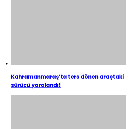
Kahramanmaraş’ta ters dönen araçtaki
sürücü yaralandı!