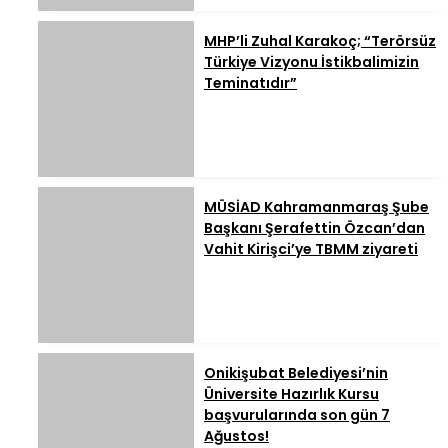
MHP’li Zuhal Karakoç; “Terörsüz
Türkiye Vizyonu İstikbalimizin
Teminatıdır”
MÜSİAD Kahramanmaraş Şube
Başkanı Şerafettin Özcan’dan
Vahit Kirişci’ye TBMM ziyareti
Onikişubat Belediyesi’nin
Üniversite Hazırlık Kursu
başvurularında son gün 7
Ağustos!