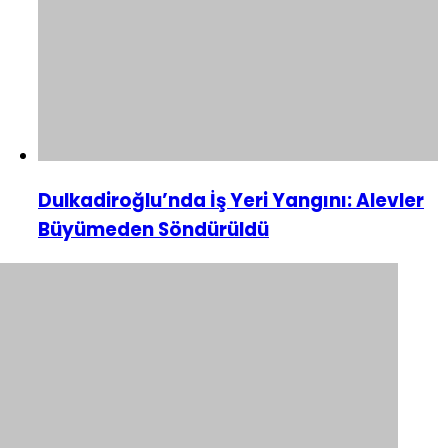
Dulkadiroğlu’nda İş Yeri Yangını: Alevler
Büyümeden Söndürüldü