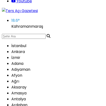
Youtube
18.6
°
Kahramanmaraş
İstanbul
Ankara
İzmir
Adana
Adıyaman
Afyon
Ağrı
Aksaray
Amasya
Antalya
Ardahan