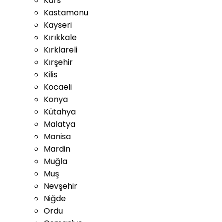
Kars
Kastamonu
Kayseri
Kırıkkale
Kırklareli
Kırşehir
Kilis
Kocaeli
Konya
Kütahya
Malatya
Manisa
Mardin
Muğla
Muş
Nevşehir
Niğde
Ordu