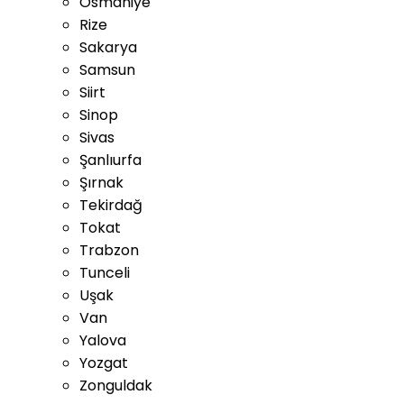
Osmaniye
Rize
Sakarya
Samsun
Siirt
Sinop
Sivas
Şanlıurfa
Şırnak
Tekirdağ
Tokat
Trabzon
Tunceli
Uşak
Van
Yalova
Yozgat
Zonguldak