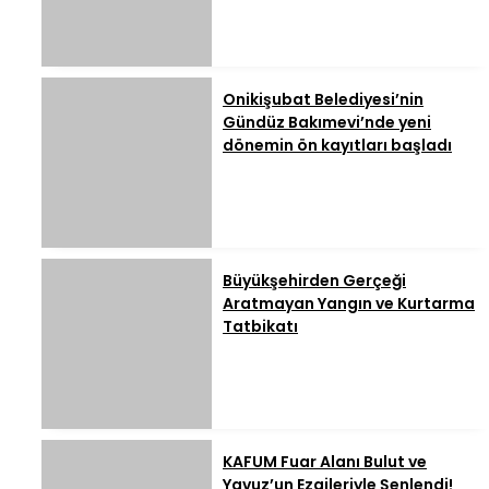
Onikişubat Belediyesi’nin
Gündüz Bakımevi’nde yeni
dönemin ön kayıtları başladı
Büyükşehirden Gerçeği
Aratmayan Yangın ve Kurtarma
Tatbikatı
KAFUM Fuar Alanı Bulut ve
Yavuz’un Ezgileriyle Şenlendi!