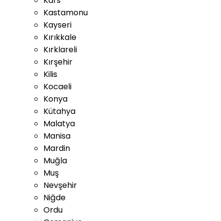
Kars
Kastamonu
Kayseri
Kırıkkale
Kırklareli
Kırşehir
Kilis
Kocaeli
Konya
Kütahya
Malatya
Manisa
Mardin
Muğla
Muş
Nevşehir
Niğde
Ordu