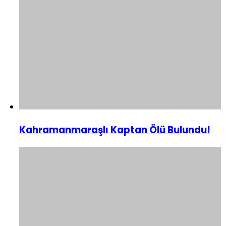
Kahramanmaraşlı Kaptan Ölü Bulundu!