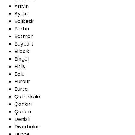
Artvin
Aydın
Balıkesir
Bartın
Batman
Bayburt
Bilecik
Bingöl
Bitlis
Bolu
Burdur
Bursa
Çanakkale
Çankırı
Çorum
Denizli
Diyarbakır
Düzce