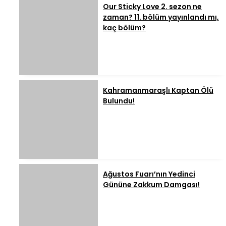
Our Sticky Love 2. sezon ne
zaman? 11. bölüm yayınlandı mı,
kaç bölüm?
Kahramanmaraşlı Kaptan Ölü
Bulundu!
Ağustos Fuarı’nın Yedinci
Gününe Zakkum Damgası!