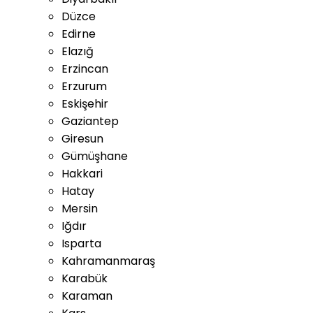
Düzce
Edirne
Elazığ
Erzincan
Erzurum
Eskişehir
Gaziantep
Giresun
Gümüşhane
Hakkari
Hatay
Mersin
Iğdır
Isparta
Kahramanmaraş
Karabük
Karaman