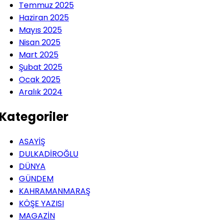
Temmuz 2025
Haziran 2025
Mayıs 2025
Nisan 2025
Mart 2025
Şubat 2025
Ocak 2025
Aralık 2024
Kategoriler
ASAYİŞ
DULKADİROĞLU
DÜNYA
GÜNDEM
KAHRAMANMARAŞ
KÖŞE YAZISI
MAGAZİN