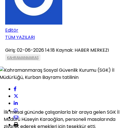
Editör
TÜM YAZILARI
Giriş: 02-06-2026 14:18
Kaynak: HABER MERKEZI
KAHRAMANMARAŞ
İlk mesai gününde çalışanlarla bir araya gelen SGK İl
Müdürü Hüseyin Karaoğlan, personeli masalarında
ziyaret ederek emekleri için teşekkür etti.