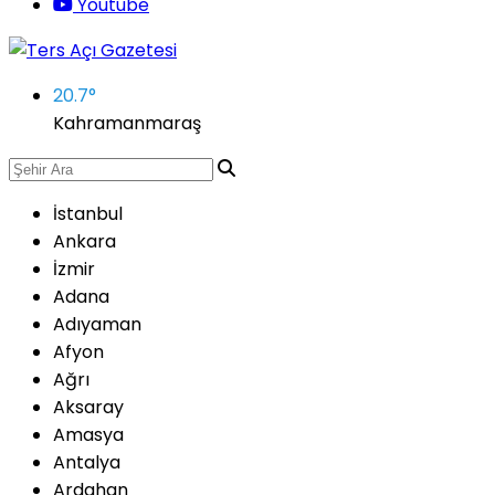
Youtube
20.7
°
Kahramanmaraş
İstanbul
Ankara
İzmir
Adana
Adıyaman
Afyon
Ağrı
Aksaray
Amasya
Antalya
Ardahan