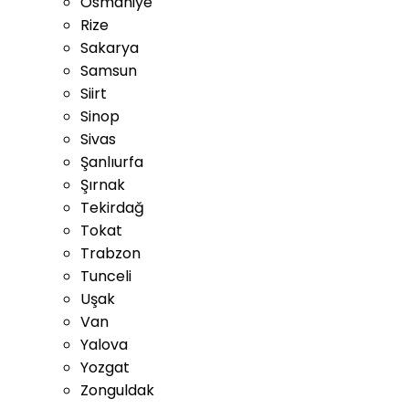
Osmaniye
Rize
Sakarya
Samsun
Siirt
Sinop
Sivas
Şanlıurfa
Şırnak
Tekirdağ
Tokat
Trabzon
Tunceli
Uşak
Van
Yalova
Yozgat
Zonguldak