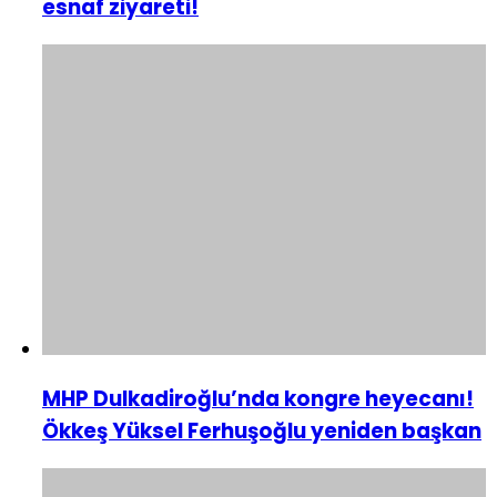
esnaf ziyareti!
MHP Dulkadiroğlu’nda kongre heyecanı!
Ökkeş Yüksel Ferhuşoğlu yeniden başkan