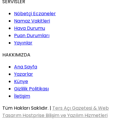
SERVİSLER
Nöbetçi Eczaneler
Namaz Vakitleri
Hava Durumu
Puan Durumları
Yayınlar
HAKKIMIZDA
Ana Sayfa
Yazarlar
Künye
Gizlilik Politikası
İletişim
Tüm Hakları Saklıdır. |
Ters Açı Gazetesi & Web
Tasarım Hostprise Bilişim ve Yazılım Hizmetleri