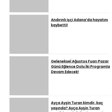
Andırınlı işçi Adana’da hayatını
kaybetti!
Geleneksel Ağustos Fuarı Pazar
Günü Eğlence Dolu İki Programla
Devam Edecek!
Ayça Ayşin Turan kimdir, kaç
yaşında? Ayça Ayşin Turan