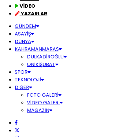
VİDEO
YAZARLAR
GÜNDEM
ASAYİŞ
DÜNYA
KAHRAMANMARAŞ
DULKADİROĞLU
ONİKİŞUBAT
SPOR
TEKNOLOJİ
DİĞER
FOTO GALERİ
VİDEO GALERİ
MAGAZİN