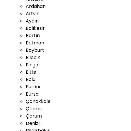
Ardahan
Artvin
Aydın
Balıkesir
Bartın
Batman
Bayburt
Bilecik
Bingöl
Bitlis
Bolu
Burdur
Bursa
Çanakkale
Çankırı
Çorum
Denizli
Diyarbakır