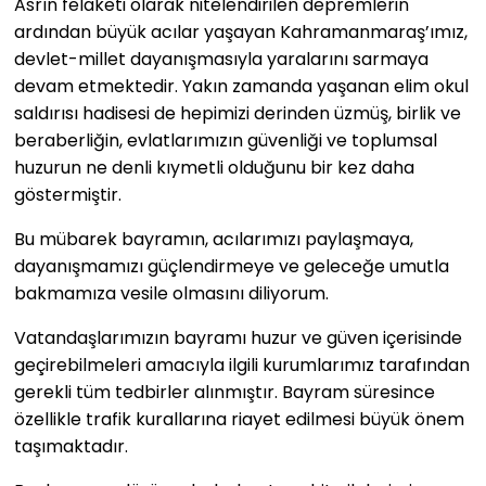
Asrın felaketi olarak nitelendirilen depremlerin
ardından büyük acılar yaşayan Kahramanmaraş’ımız,
devlet-millet dayanışmasıyla yaralarını sarmaya
devam etmektedir. Yakın zamanda yaşanan elim okul
saldırısı hadisesi de hepimizi derinden üzmüş, birlik ve
beraberliğin, evlatlarımızın güvenliği ve toplumsal
huzurun ne denli kıymetli olduğunu bir kez daha
göstermiştir.
Bu mübarek bayramın, acılarımızı paylaşmaya,
dayanışmamızı güçlendirmeye ve geleceğe umutla
bakmamıza vesile olmasını diliyorum.
Vatandaşlarımızın bayramı huzur ve güven içerisinde
geçirebilmeleri amacıyla ilgili kurumlarımız tarafından
gerekli tüm tedbirler alınmıştır. Bayram süresince
özellikle trafik kurallarına riayet edilmesi büyük önem
taşımaktadır.