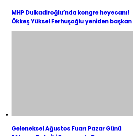
MHP Dulkadiroğlu’nda kongre heyecanı!
Ökkeş Yüksel Ferhuşoğlu yeniden başkan
Geleneksel Ağustos Fuarı Pazar Günü