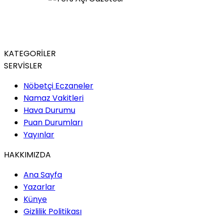
KATEGORİLER
SERVİSLER
Nöbetçi Eczaneler
Namaz Vakitleri
Hava Durumu
Puan Durumları
Yayınlar
HAKKIMIZDA
Ana Sayfa
Yazarlar
Künye
Gizlilik Politikası