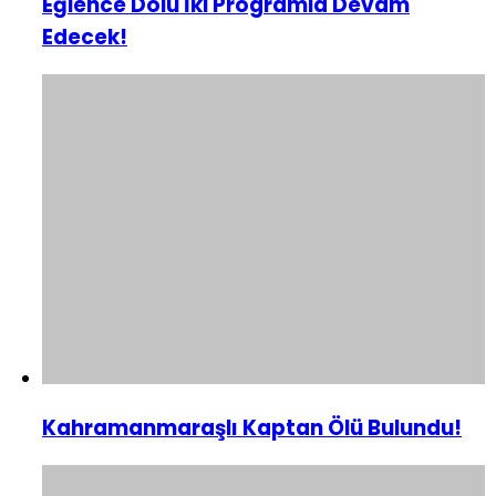
Eğlence Dolu İki Programla Devam
Edecek!
Kahramanmaraşlı Kaptan Ölü Bulundu!