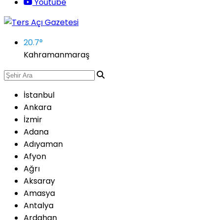
Youtube
20.7
°
Kahramanmaraş
İstanbul
Ankara
İzmir
Adana
Adıyaman
Afyon
Ağrı
Aksaray
Amasya
Antalya
Ardahan