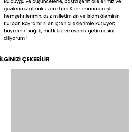
Bu duygu ve düşüncelerle, başta şehit ailelerimiz ve
gazilerimiz olmak üzere tüm Kahramanmaraşlı
hemşehrilerimin, aziz milletimizin ve İslam âleminin
Kurban Bayramı’nı en içten dileklerimle kutluyor;
bayramın sağlık, mutluluk ve esenlik getirmesini
diliyorum.”
İLGİNİZİ
ÇEKEBİLİR