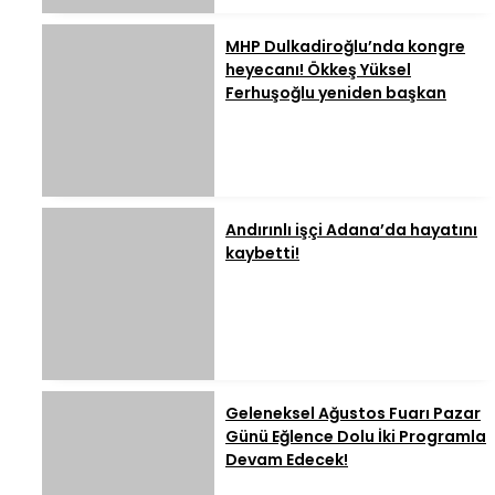
MHP Dulkadiroğlu’nda kongre
heyecanı! Ökkeş Yüksel
Ferhuşoğlu yeniden başkan
Andırınlı işçi Adana’da hayatını
kaybetti!
Geleneksel Ağustos Fuarı Pazar
Günü Eğlence Dolu İki Programla
Devam Edecek!