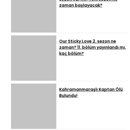
zaman başlayacak?
Our Sticky Love 2. sezon ne
zaman? 11. bölüm yayınlandı mı,
kaç bölüm?
Kahramanmaraşlı Kaptan Ölü
Bulundu!