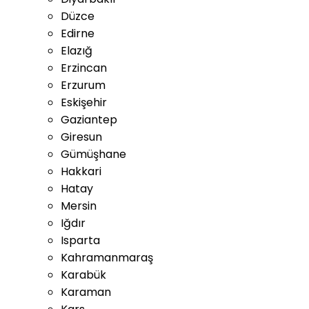
Düzce
Edirne
Elazığ
Erzincan
Erzurum
Eskişehir
Gaziantep
Giresun
Gümüşhane
Hakkari
Hatay
Mersin
Iğdır
Isparta
Kahramanmaraş
Karabük
Karaman