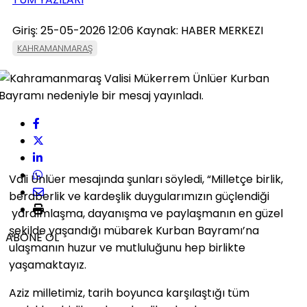
Giriş: 25-05-2026 12:06
Kaynak: HABER MERKEZI
KAHRAMANMARAŞ
Vali Ünlüer mesajında şunları söyledi, “Milletçe birlik,
beraberlik ve kardeşlik duygularımızın güçlendiği
yardımlaşma, dayanışma ve paylaşmanın en güzel
şekilde yaşandığı mübarek Kurban Bayramı’na
ABONE OL
ulaşmanın huzur ve mutluluğunu hep birlikte
yaşamaktayız.
Aziz milletimiz, tarih boyunca karşılaştığı tüm