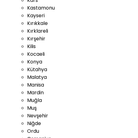
Kars
Kastamonu
Kayseri
Kırıkkale
Kırklareli
Kırşehir
Kilis
Kocaeli
Konya
Kütahya
Malatya
Manisa
Mardin
Muğla
Muş
Nevşehir
Niğde
Ordu