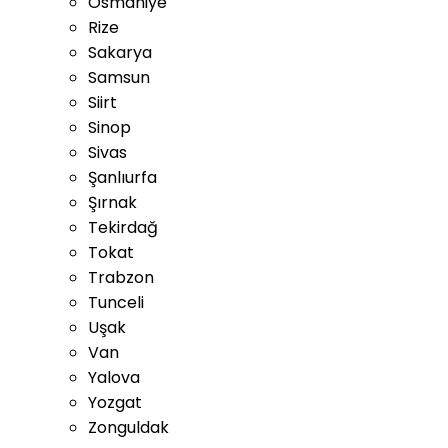
Osmaniye
Rize
Sakarya
Samsun
Siirt
Sinop
Sivas
Şanlıurfa
Şırnak
Tekirdağ
Tokat
Trabzon
Tunceli
Uşak
Van
Yalova
Yozgat
Zonguldak