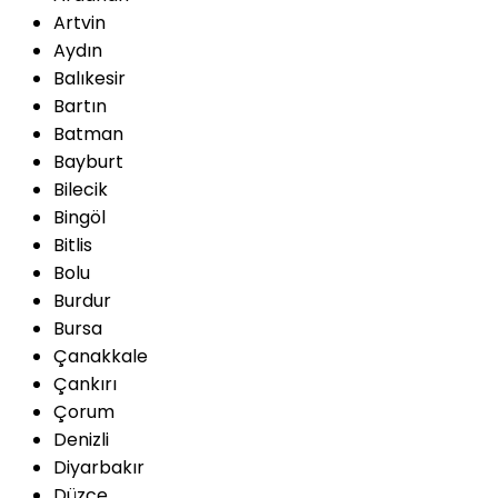
Artvin
Aydın
Balıkesir
Bartın
Batman
Bayburt
Bilecik
Bingöl
Bitlis
Bolu
Burdur
Bursa
Çanakkale
Çankırı
Çorum
Denizli
Diyarbakır
Düzce