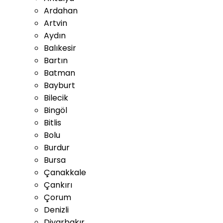
Ardahan
Artvin
Aydın
Balıkesir
Bartın
Batman
Bayburt
Bilecik
Bingöl
Bitlis
Bolu
Burdur
Bursa
Çanakkale
Çankırı
Çorum
Denizli
Diyarbakır