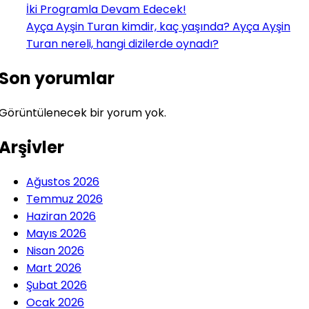
İki Programla Devam Edecek!
Ayça Ayşin Turan kimdir, kaç yaşında? Ayça Ayşin
Turan nereli, hangi dizilerde oynadı?
Son yorumlar
Görüntülenecek bir yorum yok.
Arşivler
Ağustos 2026
Temmuz 2026
Haziran 2026
Mayıs 2026
Nisan 2026
Mart 2026
Şubat 2026
Ocak 2026