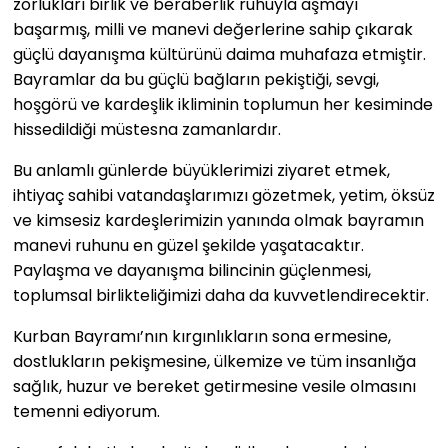
zorlukları birlik ve beraberlik ruhuyla aşmayı
başarmış, milli ve manevi değerlerine sahip çıkarak
güçlü dayanışma kültürünü daima muhafaza etmiştir.
Bayramlar da bu güçlü bağların pekiştiği, sevgi,
hoşgörü ve kardeşlik ikliminin toplumun her kesiminde
hissedildiği müstesna zamanlardır.
Bu anlamlı günlerde büyüklerimizi ziyaret etmek,
ihtiyaç sahibi vatandaşlarımızı gözetmek, yetim, öksüz
ve kimsesiz kardeşlerimizin yanında olmak bayramın
manevi ruhunu en güzel şekilde yaşatacaktır.
Paylaşma ve dayanışma bilincinin güçlenmesi,
toplumsal birlikteliğimizi daha da kuvvetlendirecektir.
Kurban Bayramı’nın kırgınlıkların sona ermesine,
dostlukların pekişmesine, ülkemize ve tüm insanlığa
sağlık, huzur ve bereket getirmesine vesile olmasını
temenni ediyorum.