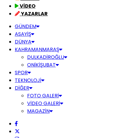
VİDEO
YAZARLAR
GÜNDEM
ASAYİŞ
DÜNYA
KAHRAMANMARAŞ
DULKADİROĞLU
ONİKİŞUBAT
SPOR
TEKNOLOJİ
DİĞER
FOTO GALERİ
VİDEO GALERİ
MAGAZİN