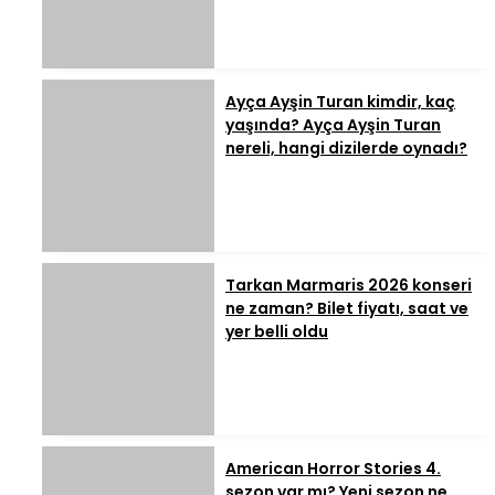
Ayça Ayşin Turan kimdir, kaç
yaşında? Ayça Ayşin Turan
nereli, hangi dizilerde oynadı?
Tarkan Marmaris 2026 konseri
ne zaman? Bilet fiyatı, saat ve
yer belli oldu
American Horror Stories 4.
sezon var mı? Yeni sezon ne