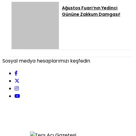
Ağustos Fuarı’nın Yedinci
Gününe Zakkum Damgası!
Sosyal medya hesaplarımızı keşfedin