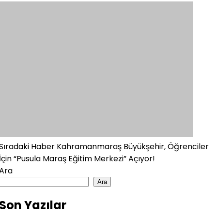
Sıradaki Haber
Kahramanmaraş Büyükşehir, Öğrenciler
İçin “Pusula Maraş Eğitim Merkezi” Açıyor!
Ara
Ara
Son Yazılar