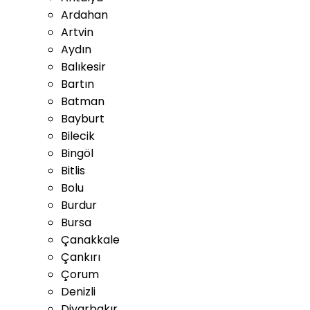
Ardahan
Artvin
Aydın
Balıkesir
Bartın
Batman
Bayburt
Bilecik
Bingöl
Bitlis
Bolu
Burdur
Bursa
Çanakkale
Çankırı
Çorum
Denizli
Diyarbakır