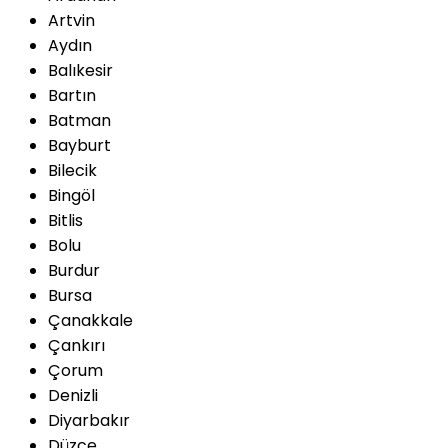
Artvin
Aydın
Balıkesir
Bartın
Batman
Bayburt
Bilecik
Bingöl
Bitlis
Bolu
Burdur
Bursa
Çanakkale
Çankırı
Çorum
Denizli
Diyarbakır
Düzce