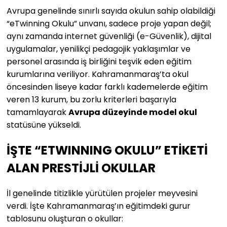
Avrupa genelinde sınırlı sayıda okulun sahip olabildiği
“eTwinning Okulu” unvanı, sadece proje yapan değil;
aynı zamanda internet güvenliği (e-Güvenlik), dijital
uygulamalar, yenilikçi pedagojik yaklaşımlar ve
personel arasında iş birliğini teşvik eden eğitim
kurumlarına veriliyor. Kahramanmaraş’ta okul
öncesinden liseye kadar farklı kademelerde eğitim
veren 13 kurum, bu zorlu kriterleri başarıyla
tamamlayarak
Avrupa düzeyinde model okul
statüsüne yükseldi.
İŞTE “ETWINNING OKULU” ETİKETİ
ALAN PRESTİJLİ OKULLAR
İl genelinde titizlikle yürütülen projeler meyvesini
verdi. İşte Kahramanmaraş’ın eğitimdeki gurur
tablosunu oluşturan o okullar: