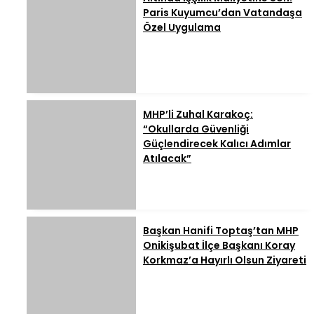
Paris Kuyumcu’dan Vatandaşa
Özel Uygulama
MHP’li Zuhal Karakoç:
“Okullarda Güvenliği
Güçlendirecek Kalıcı Adımlar
Atılacak”
Başkan Hanifi Toptaş’tan MHP
Onikişubat İlçe Başkanı Koray
Korkmaz’a Hayırlı Olsun Ziyareti