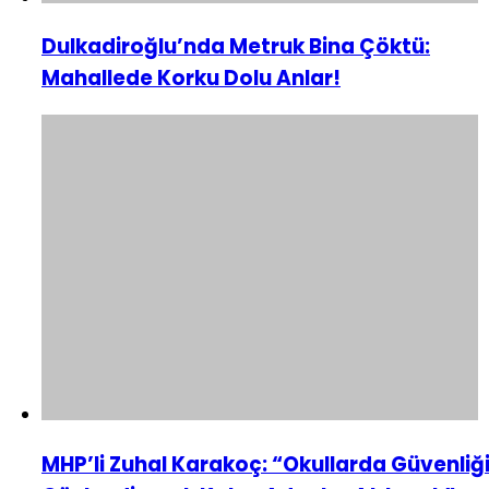
Dulkadiroğlu’nda Metruk Bina Çöktü:
Mahallede Korku Dolu Anlar!
MHP’li Zuhal Karakoç: “Okullarda Güvenliğ