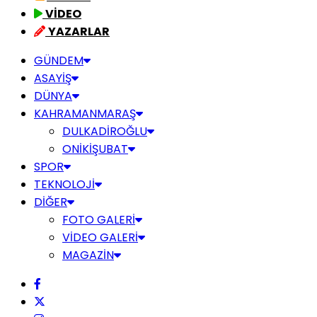
VİDEO
YAZARLAR
GÜNDEM
ASAYİŞ
DÜNYA
KAHRAMANMARAŞ
DULKADİROĞLU
ONİKİŞUBAT
SPOR
TEKNOLOJİ
DİĞER
FOTO GALERİ
VİDEO GALERİ
MAGAZİN