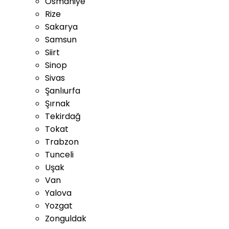
Osmaniye
Rize
Sakarya
Samsun
Siirt
Sinop
Sivas
Şanlıurfa
Şırnak
Tekirdağ
Tokat
Trabzon
Tunceli
Uşak
Van
Yalova
Yozgat
Zonguldak