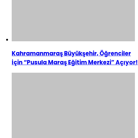
Kahramanmaraş Büyükşehir, Öğrenciler
İçin “Pusula Maraş Eğitim Merkezi” Açıyor!