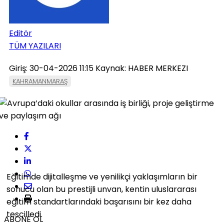
Editör
TÜM YAZILARI
Giriş: 30-04-2026 11:15
Kaynak: HABER MERKEZI
KAHRAMANMARAŞ
Eğitimde dijitalleşme ve yenilikçi yaklaşımların bir
sonucu olan bu prestijli unvan, kentin uluslararası
eğitim standartlarındaki başarısını bir kez daha
tescilledi.
ABONE OL