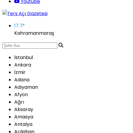
Youtube
17.7
°
Kahramanmaraş
İstanbul
Ankara
İzmir
Adana
Adıyaman
Afyon
Ağrı
Aksaray
Amasya
Antalya
Ardahan