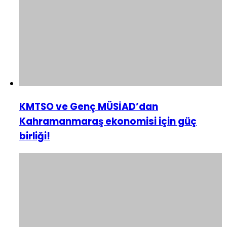
KMTSO ve Genç MÜSİAD’dan
Kahramanmaraş ekonomisi için güç
birliği!