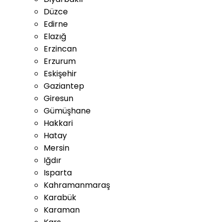
Düzce
Edirne
Elazığ
Erzincan
Erzurum
Eskişehir
Gaziantep
Giresun
Gümüşhane
Hakkari
Hatay
Mersin
Iğdır
Isparta
Kahramanmaraş
Karabük
Karaman