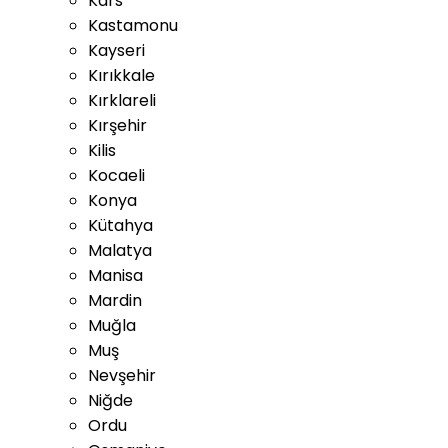
Kars
Kastamonu
Kayseri
Kırıkkale
Kırklareli
Kırşehir
Kilis
Kocaeli
Konya
Kütahya
Malatya
Manisa
Mardin
Muğla
Muş
Nevşehir
Niğde
Ordu