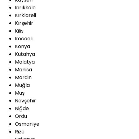
Kırıkkale
Kırklareli
Kırşehir
Kilis
Kocaeli
Konya
Kütahya
Malatya
Manisa
Mardin
Muğla
Muş
Nevşehir
Niğde
Ordu
Osmaniye
Rize