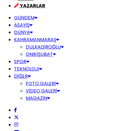
YAZARLAR
GÜNDEM
ASAYİŞ
DÜNYA
KAHRAMANMARAŞ
DULKADİROĞLU
ONİKİŞUBAT
SPOR
TEKNOLOJİ
DİĞER
FOTO GALERİ
VİDEO GALERİ
MAGAZİN