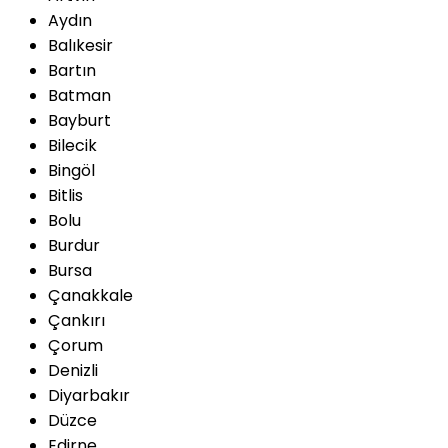
Aydın
Balıkesir
Bartın
Batman
Bayburt
Bilecik
Bingöl
Bitlis
Bolu
Burdur
Bursa
Çanakkale
Çankırı
Çorum
Denizli
Diyarbakır
Düzce
Edirne