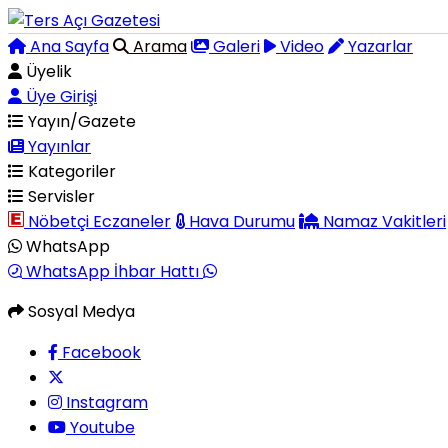
Ana Sayfa
Arama
Galeri
Video
Yazarlar
Üyelik
Üye Girişi
Yayın/Gazete
Yayınlar
Kategoriler
Servisler
Nöbetçi Eczaneler
Hava Durumu
Namaz Vakitleri
WhatsApp
WhatsApp İhbar Hattı
Sosyal Medya
Facebook
Instagram
Youtube