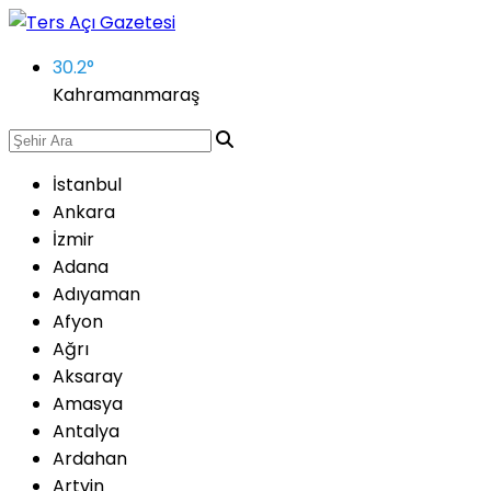
30.2
°
Kahramanmaraş
İstanbul
Ankara
İzmir
Adana
Adıyaman
Afyon
Ağrı
Aksaray
Amasya
Antalya
Ardahan
Artvin