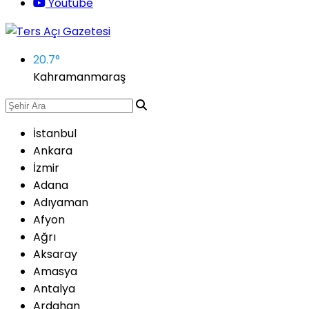
Youtube
20.7
°
Kahramanmaraş
İstanbul
Ankara
İzmir
Adana
Adıyaman
Afyon
Ağrı
Aksaray
Amasya
Antalya
Ardahan