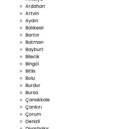
Ardahan
Artvin
Aydın
Balıkesir
Bartın
Batman
Bayburt
Bilecik
Bingöl
Bitlis
Bolu
Burdur
Bursa
Çanakkale
Çankırı
Çorum
Denizli
Diyarbakır