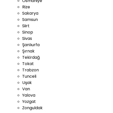
Osmaniye
Rize
Sakarya
Samsun
Siirt
Sinop
Sivas
Şanlıurfa
Şırnak
Tekirdağ
Tokat
Trabzon
Tunceli
Uşak
Van
Yalova
Yozgat
Zonguldak