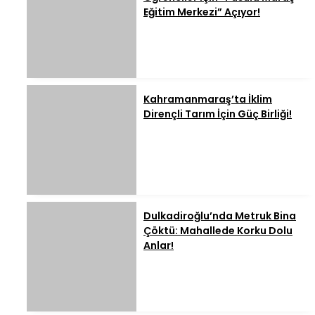
Eğitim Merkezi” Açıyor!
Kahramanmaraş’ta İklim
Dirençli Tarım İçin Güç Birliği!
Dulkadiroğlu’nda Metruk Bina
Çöktü: Mahallede Korku Dolu
Anlar!