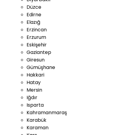
Düzce
Edirne
Elazığ
Erzincan
Erzurum
Eskişehir
Gaziantep
Giresun
Gümüşhane
Hakkari
Hatay
Mersin
Iğdır
Isparta
Kahramanmaraş
Karabük
Karaman