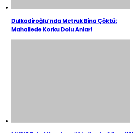
Dulkadiroğlu’nda Metruk Bina Çöktü:
Mahallede Korku Dolu Anlar!