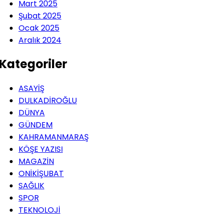
Mart 2025
Şubat 2025
Ocak 2025
Aralık 2024
Kategoriler
ASAYİŞ
DULKADİROĞLU
DÜNYA
GÜNDEM
KAHRAMANMARAŞ
KÖŞE YAZISI
MAGAZİN
ONİKİŞUBAT
SAĞLIK
SPOR
TEKNOLOJİ