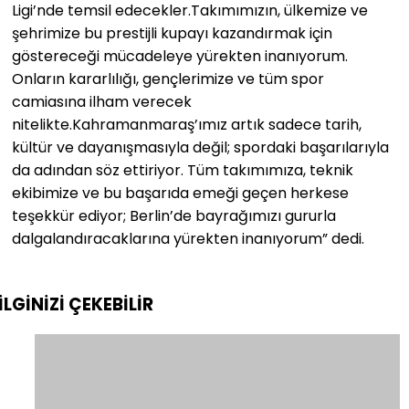
Ligi’nde temsil edecekler.Takımımızın, ülkemize ve
şehrimize bu prestijli kupayı kazandırmak için
göstereceği mücadeleye yürekten inanıyorum.
Onların kararlılığı, gençlerimize ve tüm spor
camiasına ilham verecek
nitelikte.Kahramanmaraş’ımız artık sadece tarih,
kültür ve dayanışmasıyla değil; spordaki başarılarıyla
da adından söz ettiriyor. Tüm takımımıza, teknik
ekibimize ve bu başarıda emeği geçen herkese
teşekkür ediyor; Berlin’de bayrağımızı gururla
dalgalandıracaklarına yürekten inanıyorum” dedi.
İLGİNİZİ
ÇEKEBİLİR