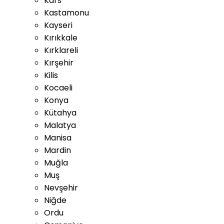
Kars
Kastamonu
Kayseri
Kırıkkale
Kırklareli
Kırşehir
Kilis
Kocaeli
Konya
Kütahya
Malatya
Manisa
Mardin
Muğla
Muş
Nevşehir
Niğde
Ordu