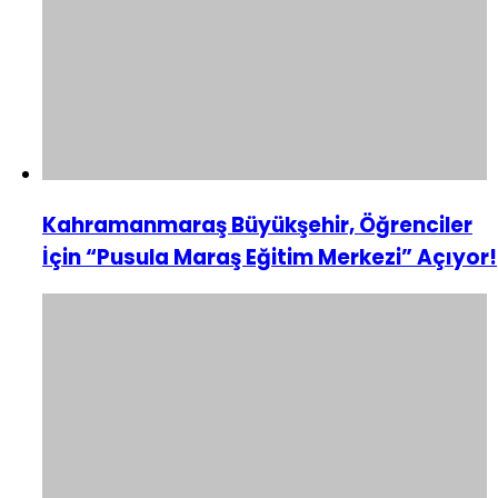
Kahramanmaraş Büyükşehir, Öğrenciler
İçin “Pusula Maraş Eğitim Merkezi” Açıyor!