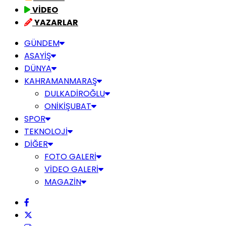
VİDEO
YAZARLAR
GÜNDEM
ASAYİŞ
DÜNYA
KAHRAMANMARAŞ
DULKADİROĞLU
ONİKİŞUBAT
SPOR
TEKNOLOJİ
DİĞER
FOTO GALERİ
VİDEO GALERİ
MAGAZİN