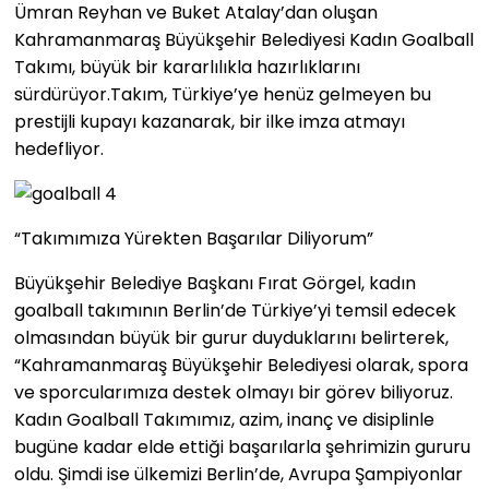
Ümran Reyhan ve Buket Atalay’dan oluşan
Kahramanmaraş Büyükşehir Belediyesi Kadın Goalball
Takımı, büyük bir kararlılıkla hazırlıklarını
sürdürüyor.Takım, Türkiye’ye henüz gelmeyen bu
prestijli kupayı kazanarak, bir ilke imza atmayı
hedefliyor.
“Takımımıza Yürekten Başarılar Diliyorum”
Büyükşehir Belediye Başkanı Fırat Görgel, kadın
goalball takımının Berlin’de Türkiye’yi temsil edecek
olmasından büyük bir gurur duyduklarını belirterek,
“Kahramanmaraş Büyükşehir Belediyesi olarak, spora
ve sporcularımıza destek olmayı bir görev biliyoruz.
Kadın Goalball Takımımız, azim, inanç ve disiplinle
bugüne kadar elde ettiği başarılarla şehrimizin gururu
oldu. Şimdi ise ülkemizi Berlin’de, Avrupa Şampiyonlar