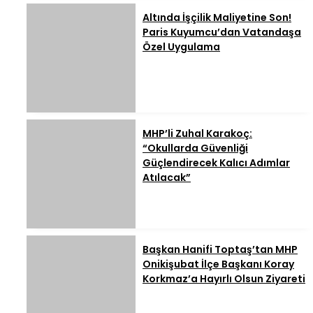
Altında İşçilik Maliyetine Son!
Paris Kuyumcu’dan Vatandaşa
Özel Uygulama
MHP’li Zuhal Karakoç:
“Okullarda Güvenliği
Güçlendirecek Kalıcı Adımlar
Atılacak”
Başkan Hanifi Toptaş’tan MHP
Onikişubat İlçe Başkanı Koray
Korkmaz’a Hayırlı Olsun Ziyareti