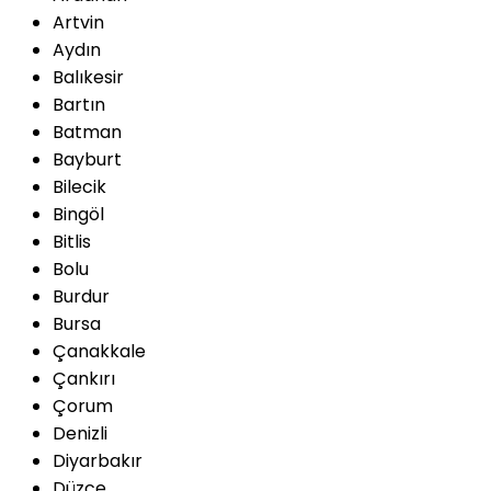
Artvin
Aydın
Balıkesir
Bartın
Batman
Bayburt
Bilecik
Bingöl
Bitlis
Bolu
Burdur
Bursa
Çanakkale
Çankırı
Çorum
Denizli
Diyarbakır
Düzce