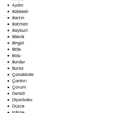
Aydın
Balıkesir
Bartın
Batman
Bayburt
Bilecik
Bingöl
Bitlis
Bolu
Burdur
Bursa
Çanakkale
Çankırı
Çorum
Denizli
Diyarbakır
Düzce
Edirne