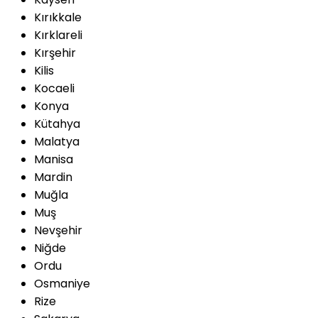
Kırıkkale
Kırklareli
Kırşehir
Kilis
Kocaeli
Konya
Kütahya
Malatya
Manisa
Mardin
Muğla
Muş
Nevşehir
Niğde
Ordu
Osmaniye
Rize