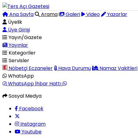
Ana Sayfa
Arama
Galeri
Video
Yazarlar
Üyelik
Üye Girişi
Yayın/Gazete
Yayınlar
Kategoriler
Servisler
Nöbetçi Eczaneler
Hava Durumu
Namaz Vakitleri
WhatsApp
WhatsApp İhbar Hattı
Sosyal Medya
Facebook
Instagram
Youtube