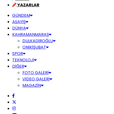
YAZARLAR
GÜNDEM
ASAYİŞ
DÜNYA
KAHRAMANMARAŞ
DULKADİROĞLU
ONİKİŞUBAT
SPOR
TEKNOLOJİ
DİĞER
FOTO GALERİ
VİDEO GALERİ
MAGAZİN