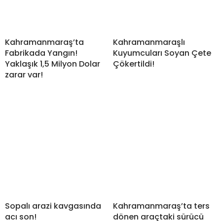
Kahramanmaraş’ta
Kahramanmaraşlı
Fabrikada Yangın!
Kuyumcuları Soyan Çete
Yaklaşık 1,5 Milyon Dolar
Çökertildi!
zarar var!
Sopalı arazi kavgasında
Kahramanmaraş’ta ters
acı son!
dönen araçtaki sürücü