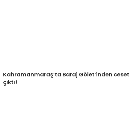
Kahramanmaraş’ta Baraj Gölet’inden ceset
çıktı!