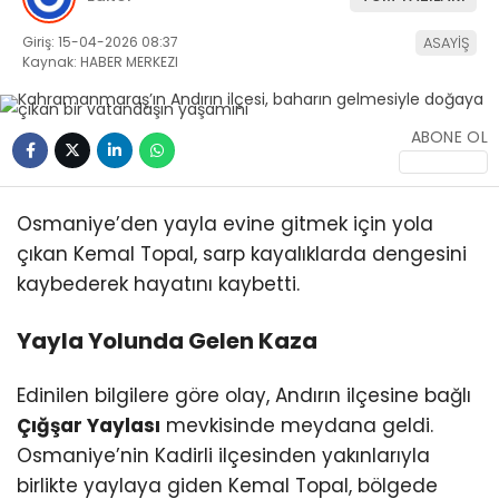
Giriş: 15-04-2026 08:37
ASAYİŞ
Kaynak: HABER MERKEZI
ABONE OL
WhatsApp
İhbar Hattı
Osmaniye’den yayla evine gitmek için yola
çıkan Kemal Topal, sarp kayalıklarda dengesini
kaybederek hayatını kaybetti.
Facebook
Yayla Yolunda Gelen Kaza
Edinilen bilgilere göre olay, Andırın ilçesine bağlı
Çığşar Yaylası
mevkisinde meydana geldi.
Instagram
Osmaniye’nin Kadirli ilçesinden yakınlarıyla
birlikte yaylaya giden Kemal Topal, bölgede