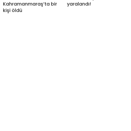
Kahramanmaraş’ta bir
yaralandı!
kişi öldü