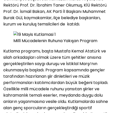
Rektörü Prof. Dr. İbrahim Taner Okumuş, KİÜ Rektörü
Prof. Dr. İsmail Bakan, AK Parti İl Başkanı Muhammet
Burak Gül, kaymakamlar, ilçe belediye başkanları,
kurum ve kuruluş temsilcileri de katıldı.
Millî Mücadelenin Ruhuna Yakışan Program
Kutlama programı, başta Mustafa Kemal Atatürk ve
silah arkadaşları olmak üzere tüm şehitler anısına
gerçekleştirilen saygı duruşu ve İstiklal Marşı’nın
okunmasıyla başladı. Program kapsamında gençler
tarafından hazırlanan şiir dinletileri ve müzik
performansları katılımcılardan büyük beğeni topladı.
Özellikle milli mücadele ruhunu yansıtan şiirler ve
kahramanlık temalı eserler, meydanda duygu dolu
anların yaşanmasına vesile oldu. Kutlamalarda sahne
alan genç sporcuların gerçekleştirdiği sportif