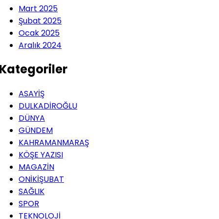
Mart 2025
Şubat 2025
Ocak 2025
Aralık 2024
Kategoriler
ASAYİŞ
DULKADİROĞLU
DÜNYA
GÜNDEM
KAHRAMANMARAŞ
KÖŞE YAZISI
MAGAZİN
ONİKİŞUBAT
SAĞLIK
SPOR
TEKNOLOJİ