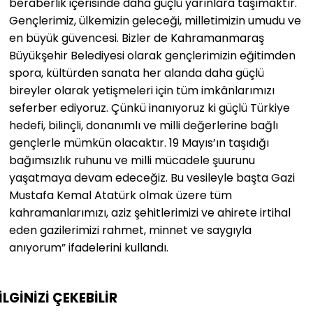
beraberlik içerisinde daha güçlü yarınlara taşımaktır.
Gençlerimiz, ülkemizin geleceği, milletimizin umudu ve
en büyük güvencesi. Bizler de Kahramanmaraş
Büyükşehir Belediyesi olarak gençlerimizin eğitimden
spora, kültürden sanata her alanda daha güçlü
bireyler olarak yetişmeleri için tüm imkânlarımızı
seferber ediyoruz. Çünkü inanıyoruz ki güçlü Türkiye
hedefi, bilinçli, donanımlı ve milli değerlerine bağlı
gençlerle mümkün olacaktır. 19 Mayıs’ın taşıdığı
bağımsızlık ruhunu ve milli mücadele şuurunu
yaşatmaya devam edeceğiz. Bu vesileyle başta Gazi
Mustafa Kemal Atatürk olmak üzere tüm
kahramanlarımızı, aziz şehitlerimizi ve ahirete irtihal
eden gazilerimizi rahmet, minnet ve saygıyla
anıyorum” ifadelerini kullandı.
İLGİNİZİ
ÇEKEBİLİR