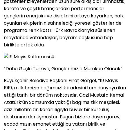
gösteriler izleyenlerden uzun süre alkış aldı. Jimnastik,
karate ve çeşitli branşlardaki performanslar
gençlerin enerjisini ve disiplinini ortaya koyarken, halk
oyunları ekiplerinin sahnelediği yöresel gösteriler de
programa renk kattı. Türk Bayraklarıyla süslenen
meydanda vatandaşlar, bayram coşkusuna hep
birlikte ortak oldu.
“Daha Güçlü Türkiye, Gençlerimizle Mümkün Olacak”
Büyükşehir Belediye Başkanı Fırat Görgel, “19 Mayıs
1919, milletimizin bağımsızlık iradesini tüm dünyaya ilan
ettiği tarihi bir dönüm noktasıdır. Gazi Mustafa Kemal
Atatürk’ün Samsun’da yaktığı bağımsızlık meşalesi,
aziz milletimizin kararlılığıyla büyük bir kurtuluş
destanına dönüşmüştür. Bugün bizlere düşen görev;
ecdadımızın emanet ettiği bu vatanı birlik ve