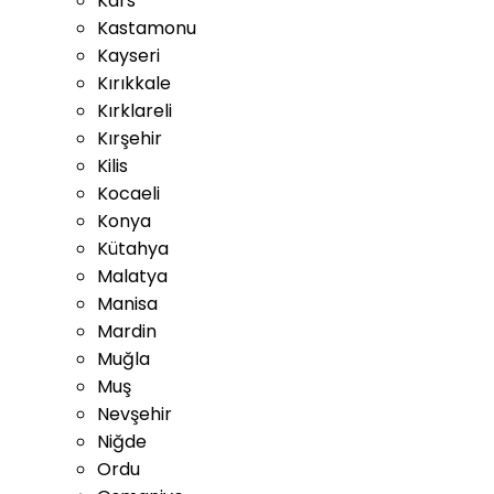
Kars
Kastamonu
Kayseri
Kırıkkale
Kırklareli
Kırşehir
Kilis
Kocaeli
Konya
Kütahya
Malatya
Manisa
Mardin
Muğla
Muş
Nevşehir
Niğde
Ordu