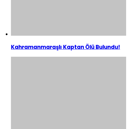
Kahramanmaraşlı Kaptan Ölü Bulundu!