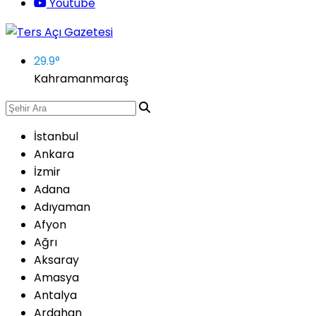
Youtube
29.9
°
Kahramanmaraş
İstanbul
Ankara
İzmir
Adana
Adıyaman
Afyon
Ağrı
Aksaray
Amasya
Antalya
Ardahan