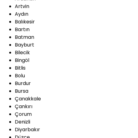
Artvin
Aydın
Balıkesir
Bartın
Batman
Bayburt
Bilecik
Bingöl
Bitlis
Bolu
Burdur
Bursa
Çanakkale
Çankırı
Çorum
Denizli
Diyarbakır
Düzce