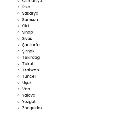
Osmaniye
Rize
Sakarya
Samsun
Siirt
Sinop
Sivas
Şanlıurfa
Şırnak
Tekirdağ
Tokat
Trabzon
Tunceli
Uşak
Van
Yalova
Yozgat
Zonguldak