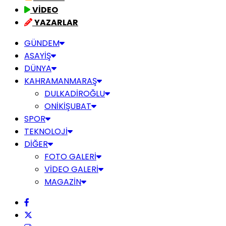
VİDEO
YAZARLAR
GÜNDEM
ASAYİŞ
DÜNYA
KAHRAMANMARAŞ
DULKADİROĞLU
ONİKİŞUBAT
SPOR
TEKNOLOJİ
DİĞER
FOTO GALERİ
VİDEO GALERİ
MAGAZİN