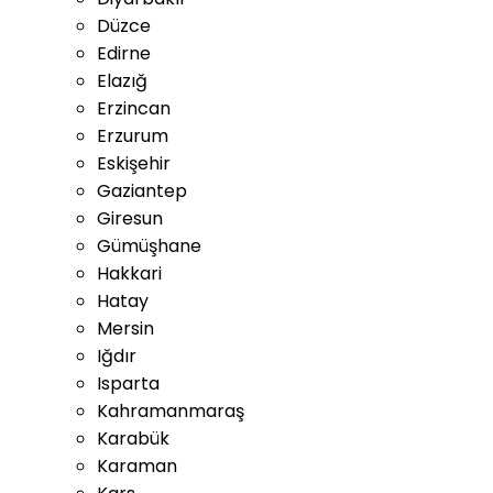
Düzce
Edirne
Elazığ
Erzincan
Erzurum
Eskişehir
Gaziantep
Giresun
Gümüşhane
Hakkari
Hatay
Mersin
Iğdır
Isparta
Kahramanmaraş
Karabük
Karaman