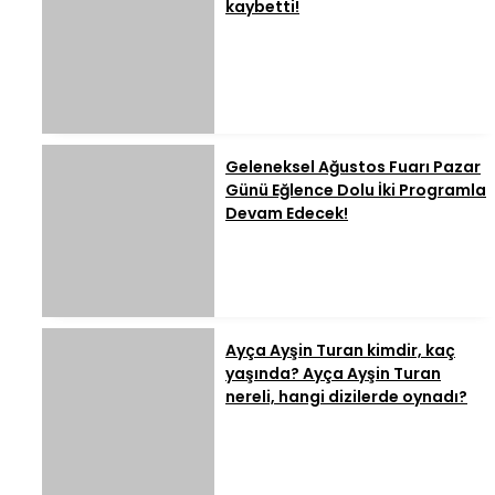
kaybetti!
Geleneksel Ağustos Fuarı Pazar
Günü Eğlence Dolu İki Programla
Devam Edecek!
Ayça Ayşin Turan kimdir, kaç
yaşında? Ayça Ayşin Turan
nereli, hangi dizilerde oynadı?