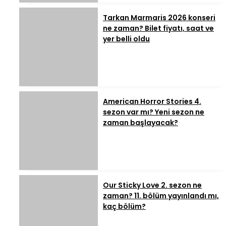
Tarkan Marmaris 2026 konseri
ne zaman? Bilet fiyatı, saat ve
yer belli oldu
American Horror Stories 4.
sezon var mı? Yeni sezon ne
zaman başlayacak?
Our Sticky Love 2. sezon ne
zaman? 11. bölüm yayınlandı mı,
kaç bölüm?