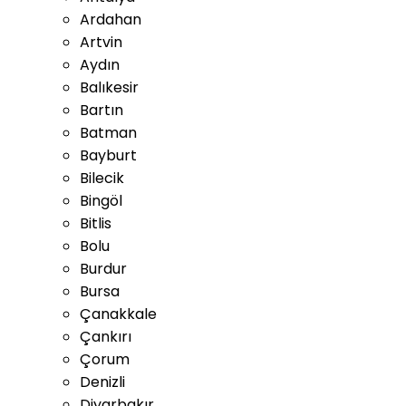
Ardahan
Artvin
Aydın
Balıkesir
Bartın
Batman
Bayburt
Bilecik
Bingöl
Bitlis
Bolu
Burdur
Bursa
Çanakkale
Çankırı
Çorum
Denizli
Diyarbakır