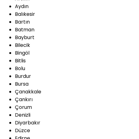
Aydın
Balıkesir
Bartın
Batman
Bayburt
Bilecik
Bingöl
Bitlis
Bolu
Burdur
Bursa
Çanakkale
Çankırı
Çorum
Denizli
Diyarbakır
Düzce
Edirne