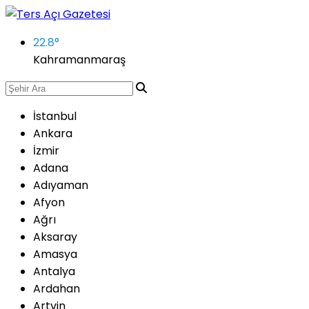
22.8
°
Kahramanmaraş
İstanbul
Ankara
İzmir
Adana
Adıyaman
Afyon
Ağrı
Aksaray
Amasya
Antalya
Ardahan
Artvin