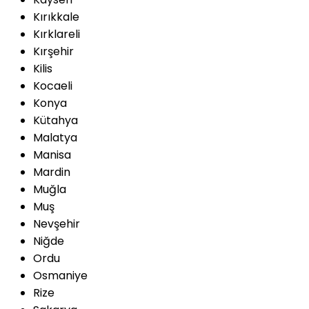
Kırıkkale
Kırklareli
Kırşehir
Kilis
Kocaeli
Konya
Kütahya
Malatya
Manisa
Mardin
Muğla
Muş
Nevşehir
Niğde
Ordu
Osmaniye
Rize