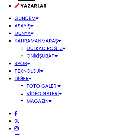
YAZARLAR
GÜNDEM
ASAYİŞ
DÜNYA
KAHRAMANMARAŞ
DULKADİROĞLU
ONİKİŞUBAT
SPOR
TEKNOLOJİ
DİĞER
FOTO GALERİ
VİDEO GALERİ
MAGAZİN