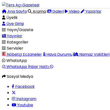
Ana Sayfa
Arama
Galeri
Video
Yazarlar
Üyelik
Üye Girişi
Yayın/Gazete
Yayınlar
Kategoriler
Servisler
Nöbetçi Eczaneler
Hava Durumu
Namaz Vakitleri
WhatsApp
WhatsApp İhbar Hattı
Sosyal Medya
Facebook
Instagram
Youtube