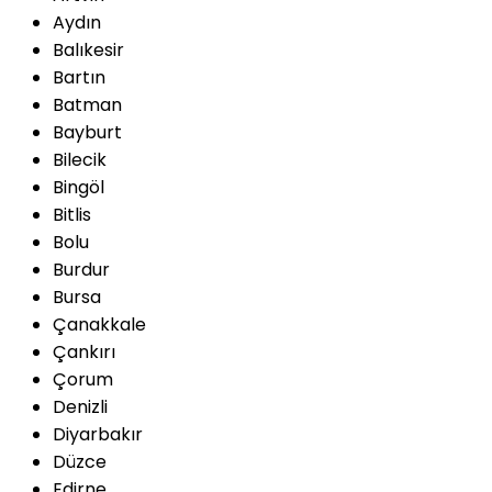
Aydın
Balıkesir
Bartın
Batman
Bayburt
Bilecik
Bingöl
Bitlis
Bolu
Burdur
Bursa
Çanakkale
Çankırı
Çorum
Denizli
Diyarbakır
Düzce
Edirne