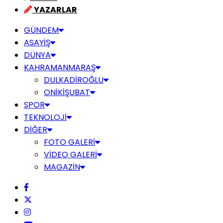
YAZARLAR
GÜNDEM
ASAYİŞ
DÜNYA
KAHRAMANMARAŞ
DULKADİROĞLU
ONİKİŞUBAT
SPOR
TEKNOLOJİ
DİĞER
FOTO GALERİ
VİDEO GALERİ
MAGAZİN