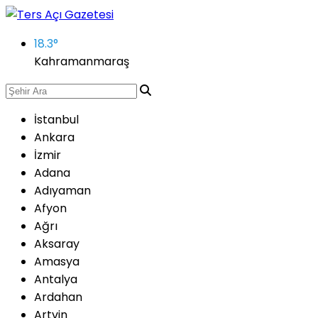
18.3
°
Kahramanmaraş
İstanbul
Ankara
İzmir
Adana
Adıyaman
Afyon
Ağrı
Aksaray
Amasya
Antalya
Ardahan
Artvin