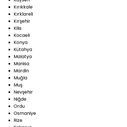
Kırıkkale
Kırklareli
Kırşehir
Kilis
Kocaeli
Konya
Kütahya
Malatya
Manisa
Mardin
Muğla
Muş
Nevşehir
Niğde
Ordu
Osmaniye
Rize