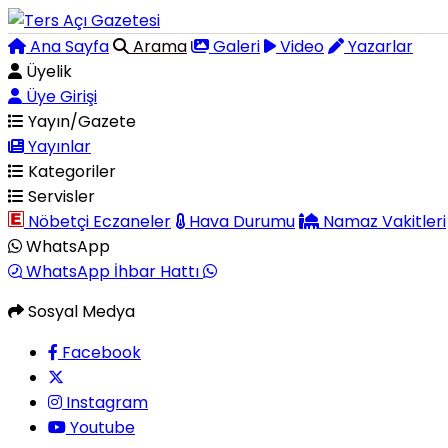
Ana Sayfa
Arama
Galeri
Video
Yazarlar
Üyelik
Üye Girişi
Yayın/Gazete
Yayınlar
Kategoriler
Servisler
Nöbetçi Eczaneler
Hava Durumu
Namaz Vakitleri
WhatsApp
WhatsApp İhbar Hattı
Sosyal Medya
Facebook
Instagram
Youtube