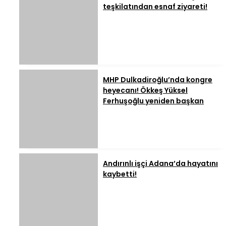
teşkilatından esnaf ziyareti!
MHP Dulkadiroğlu’nda kongre
heyecanı! Ökkeş Yüksel
Ferhuşoğlu yeniden başkan
Andırınlı işçi Adana’da hayatını
kaybetti!