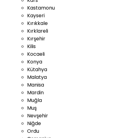
Kars
Kastamonu
Kayseri
Kırıkkale
Kırklareli
Kırşehir
Kilis
Kocaeli
Konya
Kütahya
Malatya
Manisa
Mardin
Muğla
Muş
Nevşehir
Niğde
Ordu