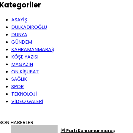
Kategoriler
ASAYİŞ
DULKADİROĞLU
DÜNYA
GÜNDEM
KAHRAMANMARAŞ
KÖŞE YAZISI
MAGAZİN
ONİKİŞUBAT
SAĞLIK
SPOR
TEKNOLOJİ
VİDEO GALERİ
SON HABERLER
İYİ Parti Kahramanmaraş