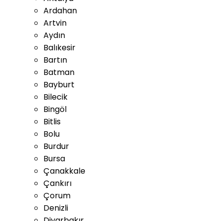
Ardahan
Artvin
Aydın
Balıkesir
Bartın
Batman
Bayburt
Bilecik
Bingöl
Bitlis
Bolu
Burdur
Bursa
Çanakkale
Çankırı
Çorum
Denizli
Diyarbakır