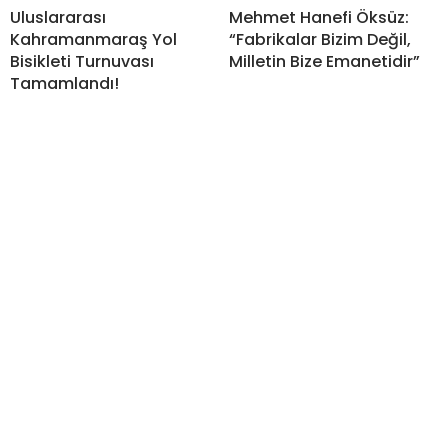
Uluslararası
Mehmet Hanefi Öksüz:
Kahramanmaraş Yol
“Fabrikalar Bizim Değil,
Bisikleti Turnuvası
Milletin Bize Emanetidir”
Tamamlandı!