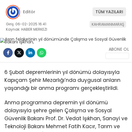
Editör
TÜM YAZILARI
Giriş: 06-02-2025 16:41
KAHRAMANMARAŞ
Kaynak: HABER MERKEZI
WhatsApp
ABONE OL
İhbar Hattı
6 Şubat depremlerinin yıl dönümü dolayısıyla
Kapıçam Şehir Mezarlığı’nda duygusal anların
Facebook
yaşandığı bir anma programı gerçekleştirildi.
Anma programına depremin yıl dönümü
dolayısıyla şehre gelen Çalışma ve Sosyal
Instagram
Güvenlik Bakanı Prof. Dr. Vedat Işıkhan, Sanayi ve
Teknoloji Bakanı Mehmet Fatih Kacır, Tarım ve