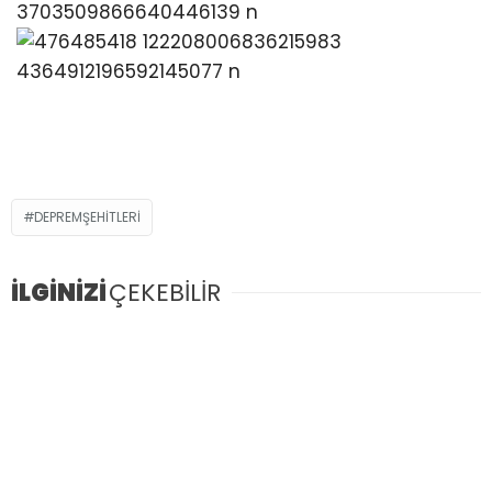
DEPREMŞEHITLERI
İLGİNİZİ
ÇEKEBİLİR