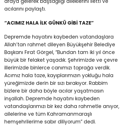
araya gelerek başsağlığı dileklerini iletti ve
acılarını paylaştı.
“ACIMIZ HALA İLK GÜNKÜ GİBİ TAZE”
Depremde hayatını kaybeden vatandaşlara
Allah’tan rahmet dileyen Büyükşehir Belediye
Başkanı Fırat Görgel, “Bundan tam iki yıl önce
büyük bir felaket yaşadık. Şehrimizde ve çevre
illerimizde binlerce canımızı toprağa verdik.
Acımız hala taze, kayıplarımızın yokluğu hala
yüreğimizde derin bir sızı bırakıyor. Rabbim
bizlere bir daha böyle acılar yaşatmasın
inşallah. Depremde hayatını kaybeden
vatandaşlarımızı bir kez daha rahmetle anıyor,
ailelerine ve tüm Kahramanmaraşlı
hemşehrilerime sabır diliyorum” dedi.