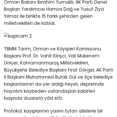
Youtube
Orman Bakanı İbrahim Yumaklı, AK Parti Genel
Başkan Yardımcısı Hamza Dağ ve Yusuf Ziya
Yılmaz ile birlikte 15 farklı şehirden gelen
milletvekilleri de katıldı.
TBMM Tarım, Orman ve Köyişleri Komisyonu
Başkanı Prof. Dr. Vahit Kirişci, Vali Mükerrem
Ünlüer, Kahramanmaraş Milletvekilleri,
Büyükşehir Belediye Başkanı Fırat Görgel, AK Parti
İl Başkanı Muhammed Burak Gül ve ilçe belediye
başkanlarının da yer aldığı heyet, depremde
hayatını kaybeden vatandaşları kabirleri
başında dualarla yâd etti.
Protokol, kayıplarının yasını tutan ailelerle bir