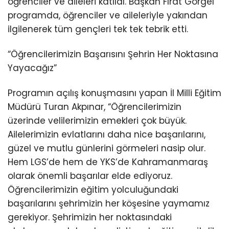
öğrenciler ve aileleri katıldı. Başkan Fırat Görgel
programda, öğrenciler ve aileleriyle yakından
ilgilenerek tüm gençleri tek tek tebrik etti.
“Öğrencilerimizin Başarısını Şehrin Her Noktasına
Yayacağız”
Programın açılış konuşmasını yapan İl Milli Eğitim
Müdürü Turan Akpınar, “Öğrencilerimizin
üzerinde velilerimizin emekleri çok büyük.
Ailelerimizin evlatlarını daha nice başarılarını,
güzel ve mutlu günlerini görmeleri nasip olur.
Hem LGS’de hem de YKS’de Kahramanmaraş
olarak önemli başarılar elde ediyoruz.
Öğrencilerimizin eğitim yolculuğundaki
başarılarını şehrimizin her köşesine yaymamız
gerekiyor. Şehrimizin her noktasındaki