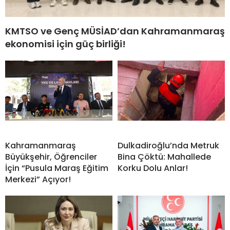
KMTSO ve Genç MÜSİAD’dan Kahramanmaraş
ekonomisi için güç birliği!
Kahramanmaraş
Dulkadiroğlu’nda Metruk
Büyükşehir, Öğrenciler
Bina Çöktü: Mahallede
İçin “Pusula Maraş Eğitim
Korku Dolu Anlar!
Merkezi” Açıyor!