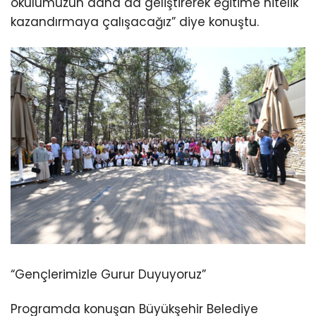
okulumuzun daha da geliştirerek eğitime nitelik
kazandırmaya çalışacağız” diye konuştu.
“Gençlerimizle Gurur Duyuyoruz”
Programda konuşan Büyükşehir Belediye