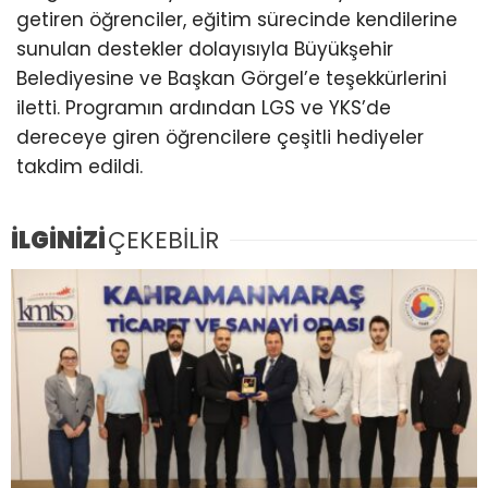
getiren öğrenciler, eğitim sürecinde kendilerine
sunulan destekler dolayısıyla Büyükşehir
Belediyesine ve Başkan Görgel’e teşekkürlerini
iletti. Programın ardından LGS ve YKS’de
dereceye giren öğrencilere çeşitli hediyeler
takdim edildi.
İLGİNİZİ
ÇEKEBİLİR