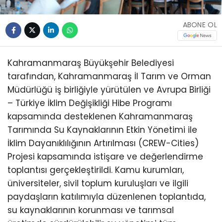
ABONE OL
Kahramanmaraş Büyükşehir Belediyesi
tarafından, Kahramanmaraş İl Tarım ve Orman
Müdürlüğü iş birliğiyle yürütülen ve Avrupa Birliği
– Türkiye İklim Değişikliği Hibe Programı
kapsamında desteklenen Kahramanmaraş
Tarımında Su Kaynaklarının Etkin Yönetimi ile
İklim Dayanıklılığının Artırılması (CREW-Cities)
Projesi kapsamında istişare ve değerlendirme
toplantısı gerçekleştirildi. Kamu kurumları,
üniversiteler, sivil toplum kuruluşları ve ilgili
paydaşların katılımıyla düzenlenen toplantıda,
su kaynaklarının korunması ve tarımsal