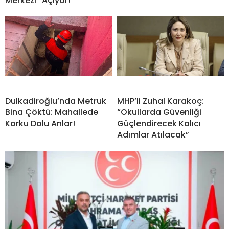
Merkezi” Açıyor!
Dulkadiroğlu’nda Metruk
MHP’li Zuhal Karakoç:
Bina Çöktü: Mahallede
“Okullarda Güvenliği
Korku Dolu Anlar!
Güçlendirecek Kalıcı
Adımlar Atılacak”