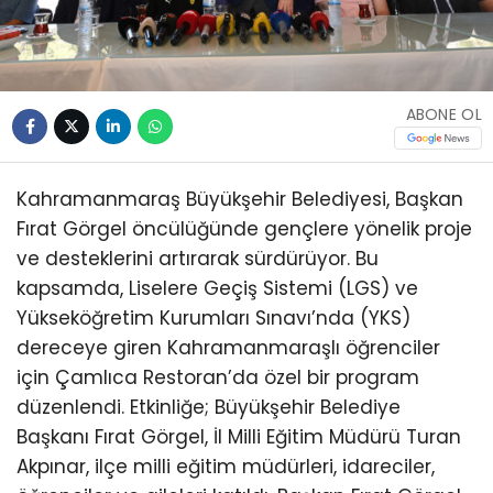
ABONE OL
Kahramanmaraş Büyükşehir Belediyesi, Başkan
Fırat Görgel öncülüğünde gençlere yönelik proje
ve desteklerini artırarak sürdürüyor. Bu
kapsamda, Liselere Geçiş Sistemi (LGS) ve
Yükseköğretim Kurumları Sınavı’nda (YKS)
dereceye giren Kahramanmaraşlı öğrenciler
için Çamlıca Restoran’da özel bir program
düzenlendi. Etkinliğe; Büyükşehir Belediye
Başkanı Fırat Görgel, İl Milli Eğitim Müdürü Turan
Akpınar, ilçe milli eğitim müdürleri, idareciler,