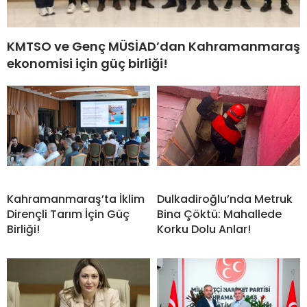
KMTSO ve Genç MÜSİAD’dan Kahramanmaraş
ekonomisi için güç birliği!
Kahramanmaraş’ta İklim
Dulkadiroğlu’nda Metruk
Dirençli Tarım İçin Güç
Bina Çöktü: Mahallede
Birliği!
Korku Dolu Anlar!