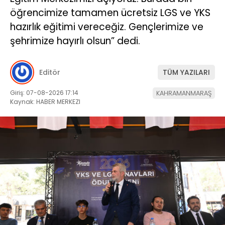
öğrencimize tamamen ücretsiz LGS ve YKS
hazırlık eğitimi vereceğiz. Gençlerimize ve
şehrimize hayırlı olsun” dedi.
Editör
TÜM YAZILARI
Giriş: 07-08-2026 17:14
KAHRAMANMARAŞ
Kaynak: HABER MERKEZI