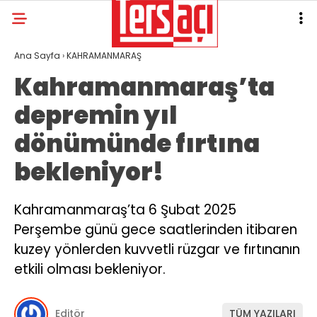
Ana Sayfa
›
KAHRAMANMARAŞ
Kahramanmaraş’ta
depremin yıl
dönümünde fırtına
bekleniyor!
Kahramanmaraş’ta 6 Şubat 2025
Perşembe günü gece saatlerinden itibaren
kuzey yönlerden kuvvetli rüzgar ve fırtınanın
etkili olması bekleniyor.
Editör
TÜM YAZILARI