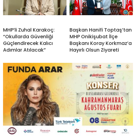
MHP’li Zuhal Karakoç:
Başkan Hanifi Toptaş’tan
“Okullarda Güvenliği
MHP Onikişubat İlçe
Güçlendirecek Kalıcı
Başkanı Koray Korkmaz’a
Adımlar Atılacak”
Hayırlı Olsun Ziyareti