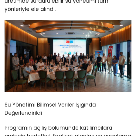
üretimde sürdürülebilir su yönetimi tüm
yönleriyle ele alındı.
Su Yönetimi Bilimsel Veriler Işığında
Değerlendirildi
Programın açılış bölümünde katılımcılara
projenin hedefleri, faaliyet alanları ve uygulama