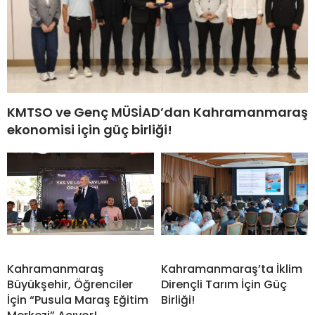
KMTSO ve Genç MÜSİAD’dan Kahramanmaraş
ekonomisi için güç birliği!
Kahramanmaraş
Kahramanmaraş’ta İklim
Büyükşehir, Öğrenciler
Dirençli Tarım İçin Güç
İçin “Pusula Maraş Eğitim
Birliği!