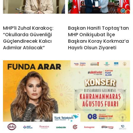
MHP’li Zuhal Karakoç:
Başkan Hanifi Toptaş’tan
“Okullarda Güvenliği
MHP Onikişubat İlçe
Güçlendirecek Kalıcı
Başkanı Koray Korkmaz’a
Adımlar Atılacak”
Hayırlı Olsun Ziyareti