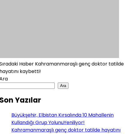
Sıradaki Haber
Kahramanmaraşlı genç doktor tatilde
hayatını kaybetti!
Ara
Ara
Son Yazılar
Büyükşehir, Elbistan Kırsalında 10 Mahallenin
Kullandığı Grup YolunuYeniliyor!
Kahramanmaraşlı genç doktor tatilde hayatını