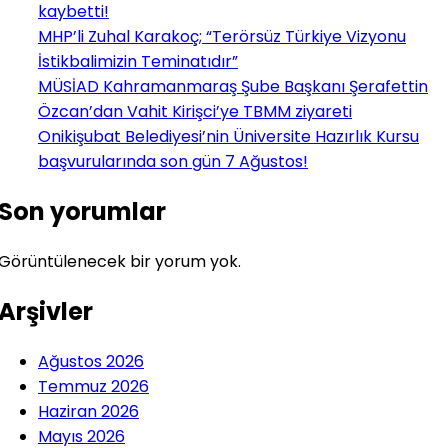
kaybetti!
MHP’li Zuhal Karakoç; “Terörsüz Türkiye Vizyonu
İstikbalimizin Teminatıdır”
MÜSİAD Kahramanmaraş Şube Başkanı Şerafettin
Özcan’dan Vahit Kirişci’ye TBMM ziyareti
Onikişubat Belediyesi’nin Üniversite Hazırlık Kursu
başvurularında son gün 7 Ağustos!
Son yorumlar
Görüntülenecek bir yorum yok.
Arşivler
Ağustos 2026
Temmuz 2026
Haziran 2026
Mayıs 2026