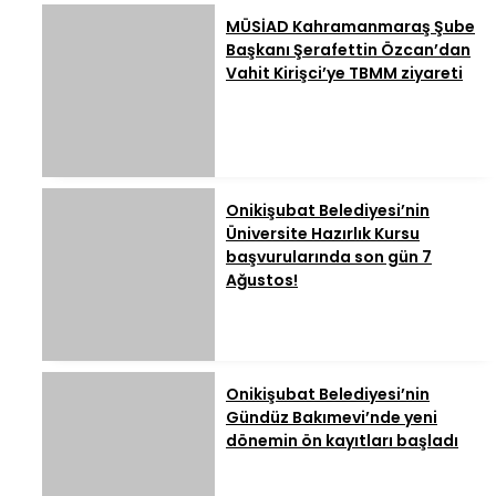
MÜSİAD Kahramanmaraş Şube
Başkanı Şerafettin Özcan’dan
Vahit Kirişci’ye TBMM ziyareti
Onikişubat Belediyesi’nin
Üniversite Hazırlık Kursu
başvurularında son gün 7
Ağustos!
Onikişubat Belediyesi’nin
Gündüz Bakımevi’nde yeni
dönemin ön kayıtları başladı