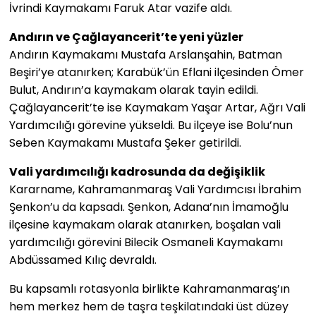
İvrindi Kaymakamı Faruk Atar vazife aldı.
Andırın ve Çağlayancerit’te yeni yüzler
Andırın Kaymakamı Mustafa Arslanşahin, Batman
Beşiri’ye atanırken; Karabük’ün Eflani ilçesinden Ömer
Bulut, Andırın’a kaymakam olarak tayin edildi.
Çağlayancerit’te ise Kaymakam Yaşar Artar, Ağrı Vali
Yardımcılığı görevine yükseldi. Bu ilçeye ise Bolu’nun
Seben Kaymakamı Mustafa Şeker getirildi.
Vali yardımcılığı kadrosunda da değişiklik
Kararname, Kahramanmaraş Vali Yardımcısı İbrahim
Şenkon’u da kapsadı. Şenkon, Adana’nın İmamoğlu
ilçesine kaymakam olarak atanırken, boşalan vali
yardımcılığı görevini Bilecik Osmaneli Kaymakamı
Abdüssamed Kılıç devraldı.
Bu kapsamlı rotasyonla birlikte Kahramanmaraş’ın
hem merkez hem de taşra teşkilatındaki üst düzey