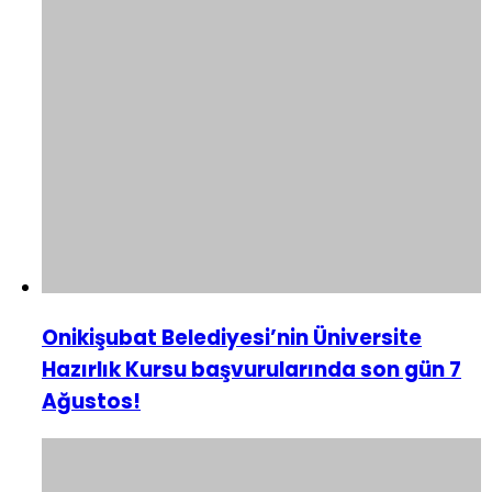
Onikişubat Belediyesi’nin Üniversite
Hazırlık Kursu başvurularında son gün 7
Ağustos!