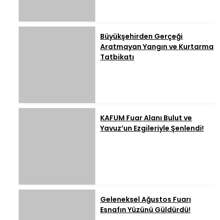
Büyükşehirden Gerçeği
Aratmayan Yangın ve Kurtarma
Tatbikatı
KAFUM Fuar Alanı Bulut ve
Yavuz’un Ezgileriyle Şenlendi!
Geleneksel Ağustos Fuarı
Esnafın Yüzünü Güldürdü!