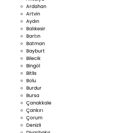
Ardahan
Artvin
Aydın
Balıkesir
Bartın
Batman
Bayburt
Bilecik
Bingöl
Bitlis
Bolu
Burdur
Bursa
Çanakkale
Çankırı
Çorum
Denizli
Diyarbakır