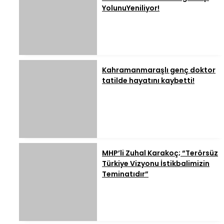
YolunuYeniliyor!
Kahramanmaraşlı genç doktor
tatilde hayatını kaybetti!
MHP’li Zuhal Karakoç; “Terörsüz
Türkiye Vizyonu İstikbalimizin
Teminatıdır”