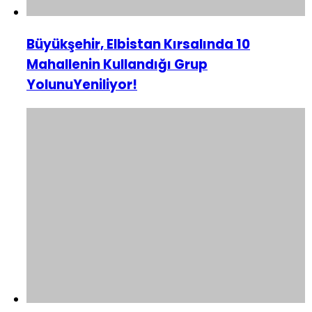
Büyükşehir, Elbistan Kırsalında 10
Mahallenin Kullandığı Grup
YolunuYeniliyor!