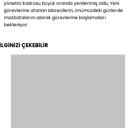
yönetici kadrosu büyük oranda yenilenmiş oldu. Yeni
görevlerine atanan idarecilerin, önümüzdeki günlerde
mazbatalarını alarak görevlerine başlamaları
bekleniyor.
İLGİNİZİ
ÇEKEBİLİR