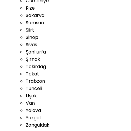
Osmaniye
Rize
Sakarya
Samsun
Siirt
Sinop
Sivas
Şanlıurfa
Şırnak
Tekirdağ
Tokat
Trabzon
Tunceli
Uşak
Van
Yalova
Yozgat
Zonguldak