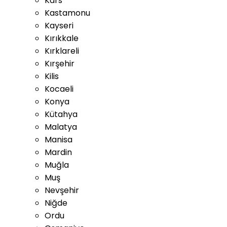
Kars
Kastamonu
Kayseri
Kırıkkale
Kırklareli
Kırşehir
Kilis
Kocaeli
Konya
Kütahya
Malatya
Manisa
Mardin
Muğla
Muş
Nevşehir
Niğde
Ordu