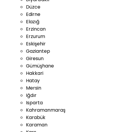
Düzce
Edirne
Elazığ
Erzincan
Erzurum
Eskişehir
Gaziantep
Giresun
Gümüşhane
Hakkari
Hatay
Mersin
Iğdır
Isparta
Kahramanmaraş
Karabük
Karaman