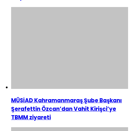
MÜSİAD Kahramanmaraş Şube Başkanı
Şerafettin Özcan’dan Vahit Kirişci’ye
TBMM ziyareti