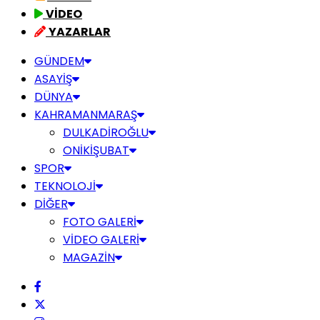
VİDEO
YAZARLAR
GÜNDEM
ASAYİŞ
DÜNYA
KAHRAMANMARAŞ
DULKADİROĞLU
ONİKİŞUBAT
SPOR
TEKNOLOJİ
DİĞER
FOTO GALERİ
VİDEO GALERİ
MAGAZİN