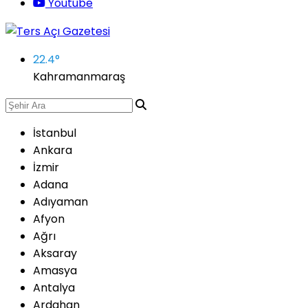
Youtube
22.4
°
Kahramanmaraş
İstanbul
Ankara
İzmir
Adana
Adıyaman
Afyon
Ağrı
Aksaray
Amasya
Antalya
Ardahan