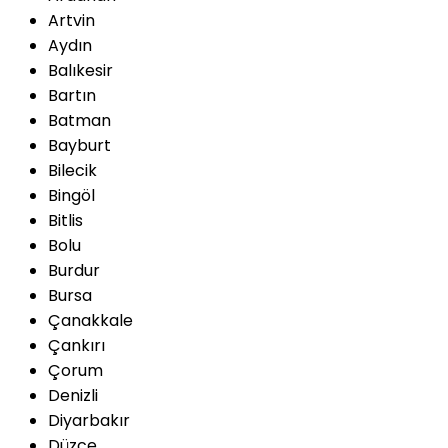
Artvin
Aydın
Balıkesir
Bartın
Batman
Bayburt
Bilecik
Bingöl
Bitlis
Bolu
Burdur
Bursa
Çanakkale
Çankırı
Çorum
Denizli
Diyarbakır
Düzce