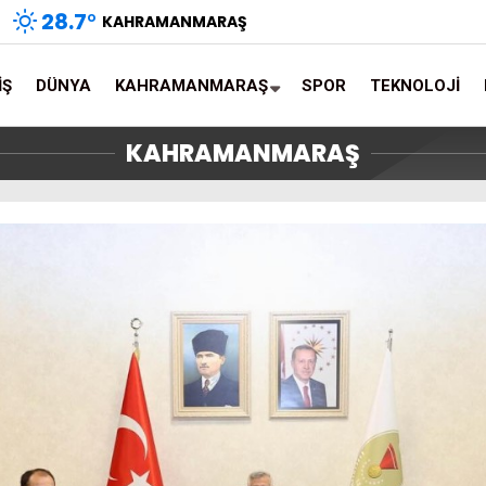
28.7
°
KAHRAMANMARAŞ
İŞ
DÜNYA
KAHRAMANMARAŞ
SPOR
TEKNOLOJİ
KAHRAMANMARAŞ