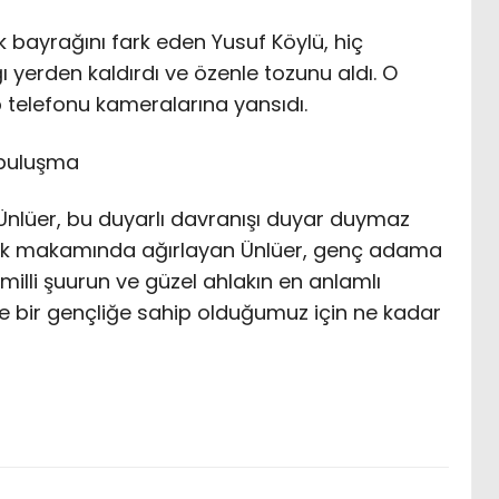
k bayrağını fark eden Yusuf Köylü, hiç
yerden kaldırdı ve özenle tozunu aldı. O
 telefonu kameralarına yansıdı.
 buluşma
lüer, bu duyarlı davranışı duyar duymaz
lilik makamında ağırlayan Ünlüer, genç adama
, milli şuurun ve güzel ahlakın en anlamlı
yle bir gençliğe sahip olduğumuz için ne kadar