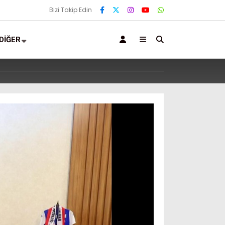
Bizi Takip Edin
DİĞER