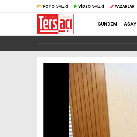
FOTO
GALERİ
VİDEO
GALERİ
YAZARLAR
GÜNDEM
ASAY